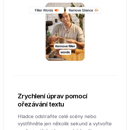
Zrychlení úprav pomocí
ořezávání textu
Hladce odstraňte celé scény nebo
vystřihněte jen několik sekund a vytvořte