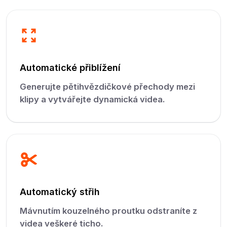
Automatické přiblížení
Generujte pětihvězdičkové přechody mezi
klipy a vytvářejte dynamická videa.
Automatický střih
Mávnutím kouzelného proutku odstraníte z
videa veškeré ticho.