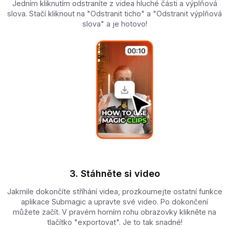
Jedním kliknutím odstraníte z videa hluché části a výplňová
slova. Stačí kliknout na "Odstranit ticho" a "Odstranit výplňová
slova" a je hotovo!
3. Stáhněte si video
Jakmile dokončíte stříhání videa, prozkoumejte ostatní funkce
aplikace Submagic a upravte své video. Po dokončení
můžete začít. V pravém horním rohu obrazovky klikněte na
tlačítko "exportovat". Je to tak snadné!