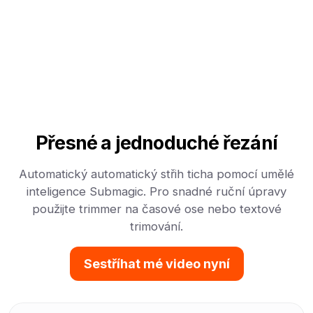
Přesné a jednoduché řezání
Automatický automatický střih ticha pomocí umělé
inteligence Submagic. Pro snadné ruční úpravy
použijte trimmer na časové ose nebo textové
trimování.
Sestříhat mé video nyní