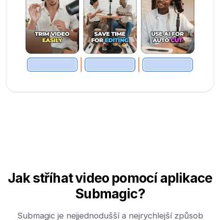
Jak stříhat video pomocí aplikace
Submagic?
Submagic je nejjednodušší a nejrychlejší způsob