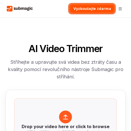
Vyzkoušejte zdarma
AI Video Trimmer
Stříhejte a upravujte svá videa bez ztráty času a
kvality pomocí revolučního nástroje Submagic pro
stříhání.