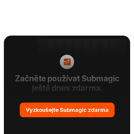
Začněte používat Submagic
ještě dnes zdarma.
Vyzkoušejte Submagic zdarma