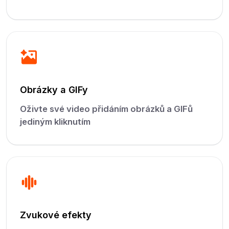
Obrázky a GIFy
Oživte své video přidáním obrázků a GIFů
jediným kliknutím
Zvukové efekty