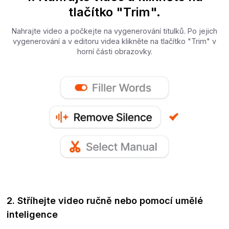
tlačítko "Trim".
Nahrajte video a počkejte na vygenerování titulků. Po jejich
vygenerování a v editoru videa klikněte na tlačítko "Trim" v
horní části obrazovky.
2. Stříhejte video ručně nebo pomocí umělé
inteligence