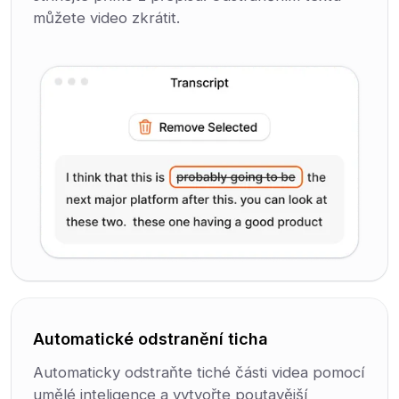
můžete video zkrátit.
Automatické odstranění ticha
Automaticky odstraňte tiché části videa pomocí
umělé inteligence a vytvořte poutavější