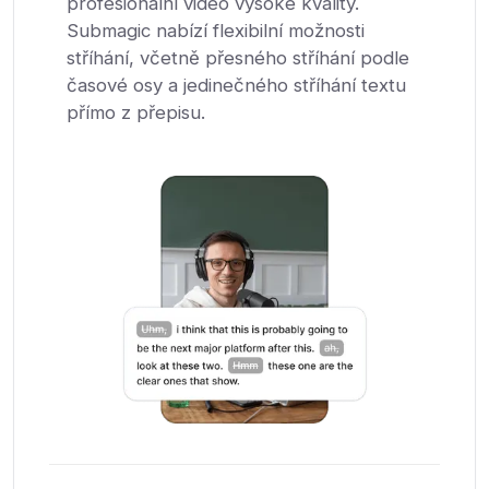
profesionální video vysoké kvality.
Submagic nabízí flexibilní možnosti
stříhání, včetně přesného stříhání podle
časové osy a jedinečného stříhání textu
přímo z přepisu.