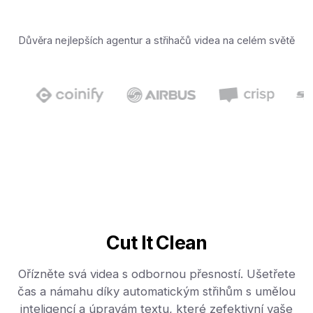
Důvěra nejlepších agentur a střihačů videa na celém světě
Cut It Clean
Ořízněte svá videa s odbornou přesností. Ušetřete
čas a námahu díky automatickým střihům s umělou
inteligencí a úpravám textu, které zefektivní vaše