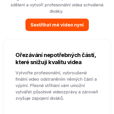
sdělení a vytvoří profesionální videa schválená
diváky.
Sestříhat mé video nyní
Ořezávání nepotřebných částí,
které snižují kvalitu videa
Vytvořte profesionální, vybroušené
finální video odstraněním němých částí a
výplní. Přesné stříhání vám umožní
vytvářet působivé videozprávy a zároveň
zvyšuje zapojení diváků.