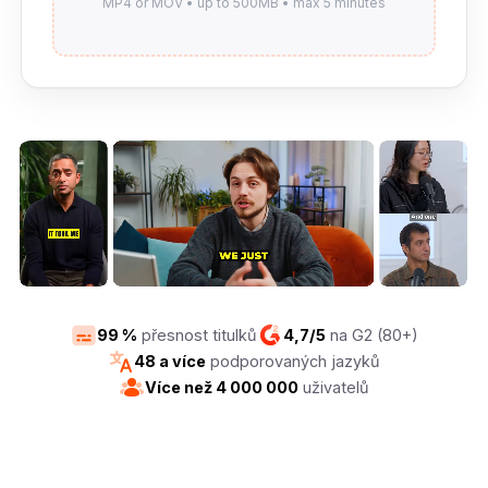
99 %
přesnost titulků
4,7/5
na G2 (80+)
48 a více
podporovaných jazyků
Více než 4 000 000
uživatelů