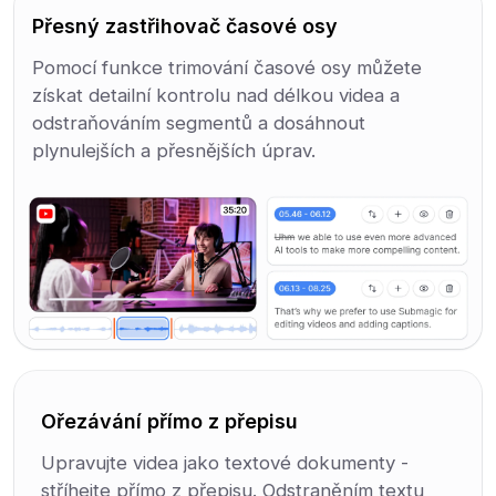
Přesný zastřihovač časové osy
Pomocí funkce trimování časové osy můžete
získat detailní kontrolu nad délkou videa a
odstraňováním segmentů a dosáhnout
plynulejších a přesnějších úprav.
Ořezávání přímo z přepisu
Upravujte videa jako textové dokumenty -
stříhejte přímo z přepisu. Odstraněním textu