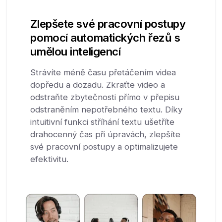
Zlepšete své pracovní postupy
pomocí automatických řezů s
umělou inteligencí
Strávíte méně času přetáčením videa
dopředu a dozadu. Zkraťte video a
odstraňte zbytečnosti přímo v přepisu
odstraněním nepotřebného textu. Díky
intuitivní funkci stříhání textu ušetříte
drahocenný čas při úpravách, zlepšíte
své pracovní postupy a optimalizujete
efektivitu.