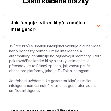
Často kladené otázky
Jak funguje tvůrce klipů s umělou
inteligencí?
Tvůrce klipů s umělou inteligencí skenuje dlouhá videa
nebo podcasty pomocí umělé inteligence a
automaticky identifikuje nejzajímavější momenty, které
pak rozdělí na krátké klipy s titulky, animacemi a
přechody. Je to účinný způsob, jak znovu použít
obsah pro platformy, jako je TikTok a Instagram.
Je třeba si uvědomit, že generátor klipů s umělou
inteligencí nemusí nutně znamenat generátor videí s
umělou inteligencí.