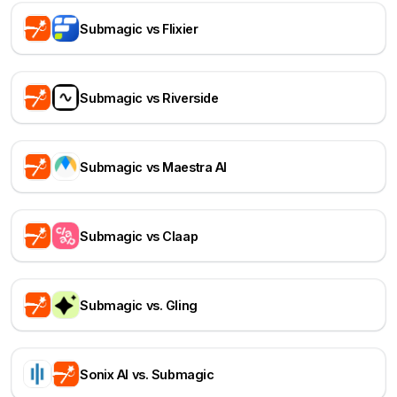
Submagic vs Flixier
Submagic vs Riverside
Submagic vs Maestra AI
Submagic vs Claap
Submagic vs. Gling
Sonix AI vs. Submagic