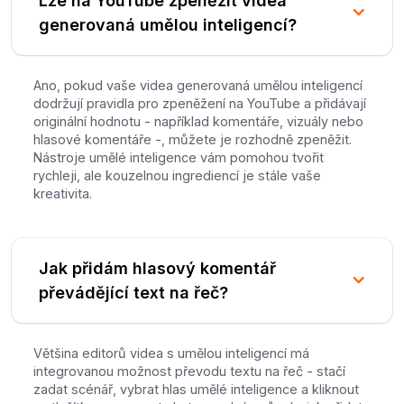
Lze na YouTube zpeněžit videa
generovaná umělou inteligencí?
Ano, pokud vaše videa generovaná umělou inteligencí
dodržují pravidla pro zpeněžení na YouTube a přidávají
originální hodnotu - například komentáře, vizuály nebo
hlasové komentáře -, můžete je rozhodně zpeněžit.
Nástroje umělé inteligence vám pomohou tvořit
rychleji, ale kouzelnou ingrediencí je stále vaše
kreativita.
Jak přidám hlasový komentář
převádějící text na řeč?
Většina editorů videa s umělou inteligencí má
integrovanou možnost převodu textu na řeč - stačí
zadat scénář, vybrat hlas umělé inteligence a kliknout