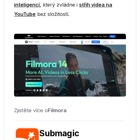
inteligencí
, který zvládne i
střih videa na
YouTube
bez složitostí.
Zjistěte více o
Filmora
Submagic