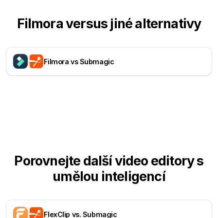
Filmora versus jiné alternativy
Filmora vs Submagic
Porovnejte další video editory s
umělou inteligencí
FlexClip vs. Submagic