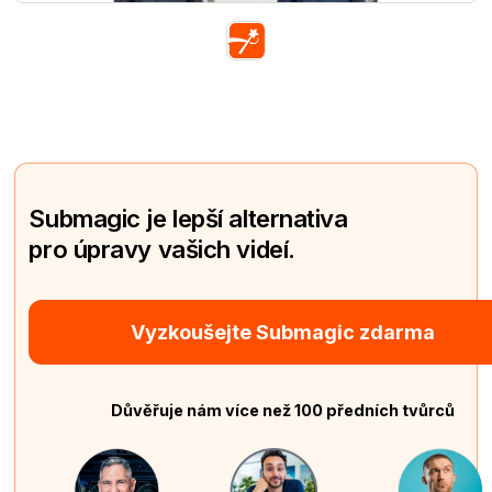
Submagic je lepší alternativa
pro úpravy vašich videí.
Vyzkoušejte Submagic zdarma
Důvěřuje nám více než 100 předních tvůrců