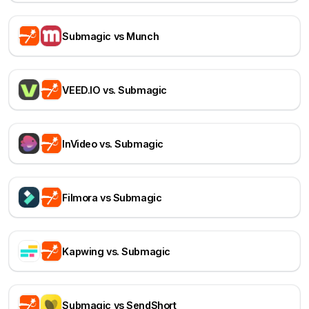
Submagic vs Munch
VEED.IO vs. Submagic
InVideo vs. Submagic
Filmora vs Submagic
Kapwing vs. Submagic
Submagic vs SendShort