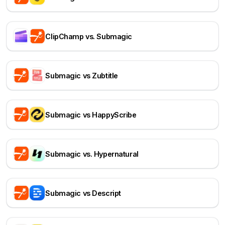
ClipChamp vs. Submagic
Submagic vs Zubtitle
Submagic vs HappyScribe
Submagic vs. Hypernatural
Submagic vs Descript