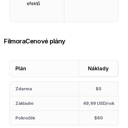
efektů
Filmora
Cenové plány
Plán
Náklady
Zdarma
$0
Základní
49,99 USD/rok
Pokročilé
$60