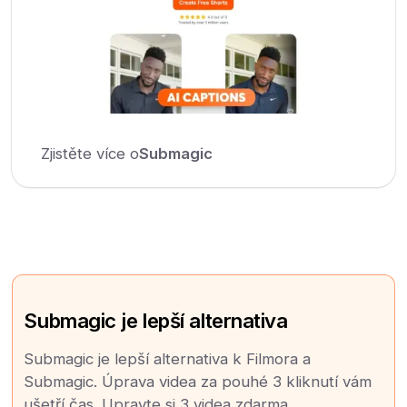
Zjistěte více o
Submagic
Submagic je lepší alternativa
Submagic je lepší alternativa k Filmora a
Submagic. Úprava videa za pouhé 3 kliknutí vám
ušetří čas. Upravte si 3 videa zdarma.