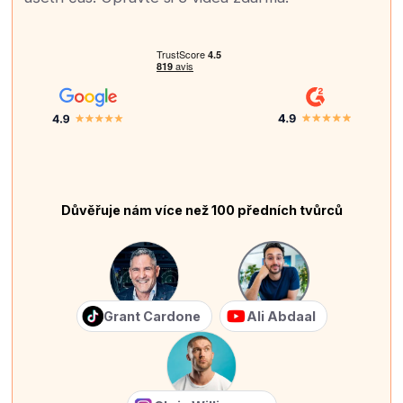
Důvěřuje nám více než 100 předních tvůrců
Grant Cardone
Ali Abdaal