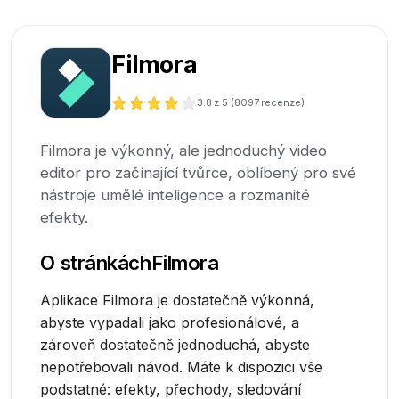
Filmora
3.8
z 5 (
8097
recenze)
Filmora je výkonný, ale jednoduchý video
editor pro začínající tvůrce, oblíbený pro své
nástroje umělé inteligence a rozmanité
efekty.
O stránkách
Filmora
Aplikace Filmora je dostatečně výkonná,
abyste vypadali jako profesionálové, a
zároveň dostatečně jednoduchá, abyste
nepotřebovali návod. Máte k dispozici vše
podstatné: efekty, přechody, sledování