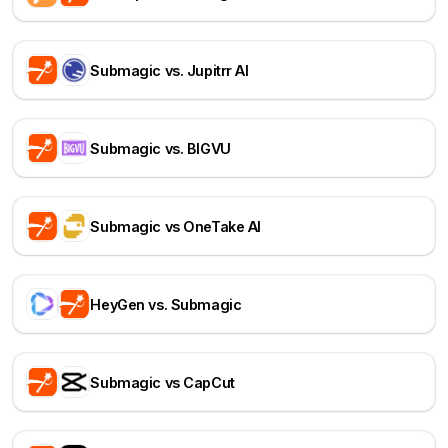
Submagic vs. Jupitrr AI
Submagic vs. BIGVU
Submagic vs OneTake AI
HeyGen vs. Submagic
Submagic vs CapCut