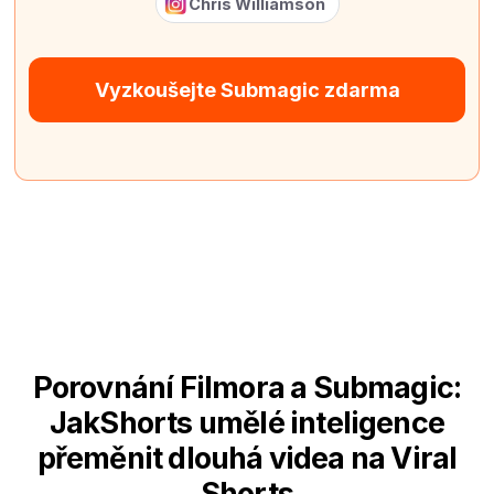
Chris Williamson
Vyzkoušejte Submagic zdarma
Porovnání Filmora a Submagic:
JakShorts umělé inteligence
přeměnit dlouhá videa na Viral
Shorts