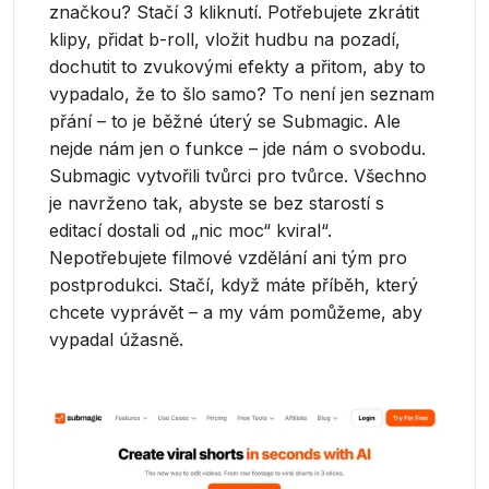
značkou? Stačí 3 kliknutí. Potřebujete zkrátit
klipy, přidat b-roll, vložit hudbu na pozadí,
dochutit to zvukovými efekty a přitom, aby to
vypadalo, že to šlo samo? To není jen seznam
přání – to je běžné úterý se Submagic. Ale
nejde nám jen o funkce – jde nám o svobodu.
Submagic vytvořili tvůrci pro tvůrce. Všechno
je navrženo tak, abyste se bez starostí s
editací dostali od „nic moc“ kviral“.
Nepotřebujete filmové vzdělání ani tým pro
postprodukci. Stačí, když máte příběh, který
chcete vyprávět – a my vám pomůžeme, aby
vypadal úžasně.