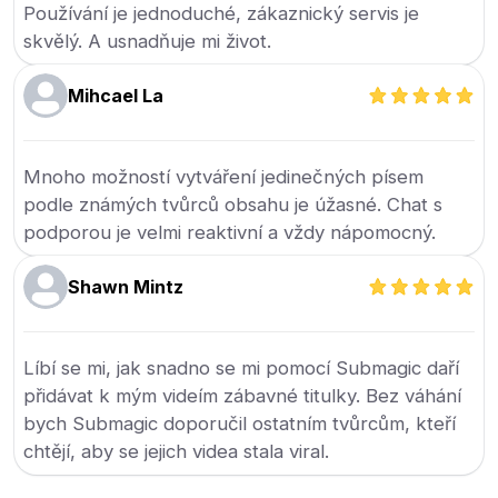
Používání je jednoduché, zákaznický servis je
skvělý. A usnadňuje mi život.
Mihcael La
Mnoho možností vytváření jedinečných písem
podle známých tvůrců obsahu je úžasné. Chat s
podporou je velmi reaktivní a vždy nápomocný.
Shawn Mintz
Líbí se mi, jak snadno se mi pomocí Submagic daří
přidávat k mým videím zábavné titulky. Bez váhání
bych Submagic doporučil ostatním tvůrcům, kteří
chtějí, aby se jejich videa stala viral.