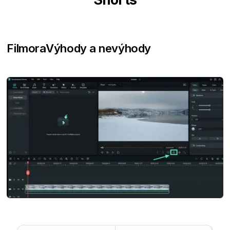
Filmora
Výhody a nevýhody