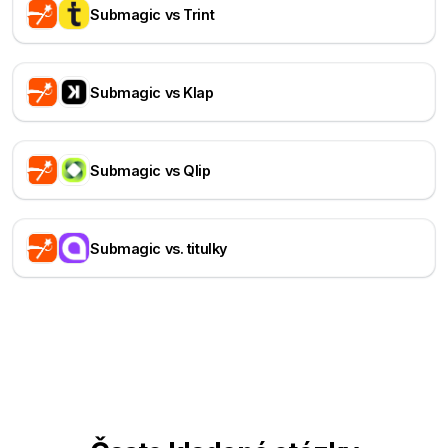
Submagic vs Trint
Submagic vs Klap
Submagic vs Qlip
Submagic vs. titulky