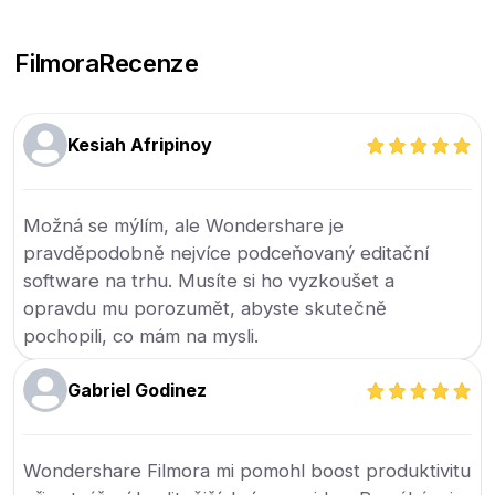
Filmora
Recenze
Kesiah Afripinoy
Možná se mýlím, ale Wondershare je
pravděpodobně nejvíce podceňovaný editační
software na trhu. Musíte si ho vyzkoušet a
opravdu mu porozumět, abyste skutečně
pochopili, co mám na mysli.
Gabriel Godinez
Wondershare Filmora mi pomohl boost produktivitu