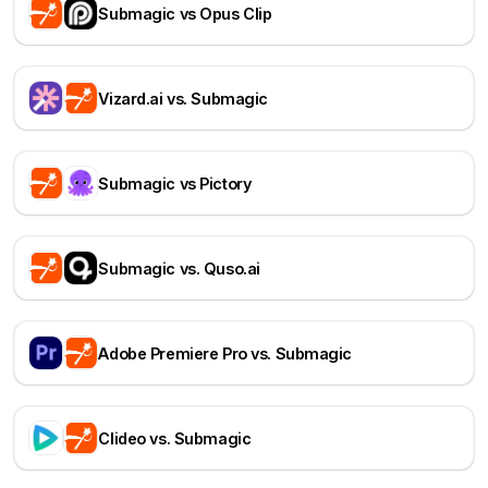
Submagic vs Opus Clip
Vizard.ai vs. Submagic
Submagic vs Pictory
Submagic vs. Quso.ai
Adobe Premiere Pro vs. Submagic
Clideo vs. Submagic