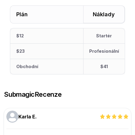
Plán
Náklady
$12
Startér
$23
Profesionální
Obchodní
$41
Submagic
Recenze
Karla E.