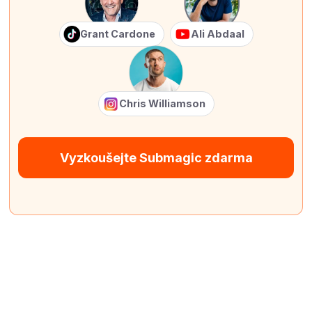
Grant Cardone
Ali Abdaal
Chris Williamson
Vyzkoušejte Submagic zdarma