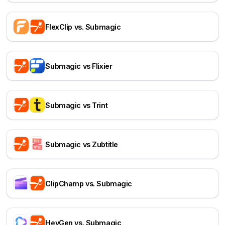
FlexClip vs. Submagic
Submagic vs Flixier
Submagic vs Trint
Submagic vs Zubtitle
ClipChamp vs. Submagic
HeyGen vs. Submagic