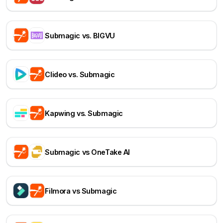
Submagic vs. BIGVU
Clideo vs. Submagic
Kapwing vs. Submagic
Submagic vs OneTake AI
Filmora vs Submagic