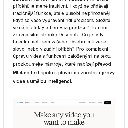
příběhů je méně intuitivní. I když se přidávají
tradičnější funkce, stále působí nejpřirozeněji,
když se vaše vyprávění řídí přepisem. Složité
vizuální efekty a barevná gradace? To není
zrovna silná stránka Descriptu. Co je tedy
hnacím motorem vašeho obsahu: mluvené
slovo, nebo vizuální příběh? Pro komplexní
úpravu videa s funkcemi založenými na textu
prozkoumejte nástroje, které nabízejí
převod
MP4 na text
spolu s plnými možnostmi
úpravy
videa s umělou inteligencí
.