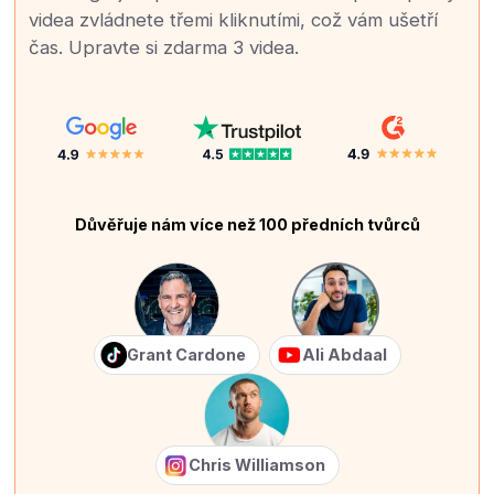
videa zvládnete třemi kliknutími, což vám ušetří
čas. Upravte si zdarma 3 videa.
Důvěřuje nám více než 100 předních tvůrců
Grant Cardone
Ali Abdaal
Chris Williamson