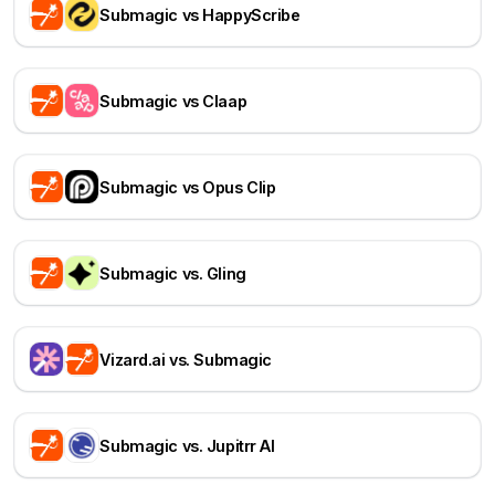
Submagic vs HappyScribe
Submagic vs Claap
Submagic vs Opus Clip
Submagic vs. Gling
Vizard.ai vs. Submagic
Submagic vs. Jupitrr AI