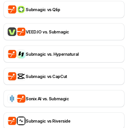
Submagic vs Qlip
VEED.IO vs. Submagic
Submagic vs. Hypernatural
Submagic vs CapCut
Sonix AI vs. Submagic
Submagic vs Riverside