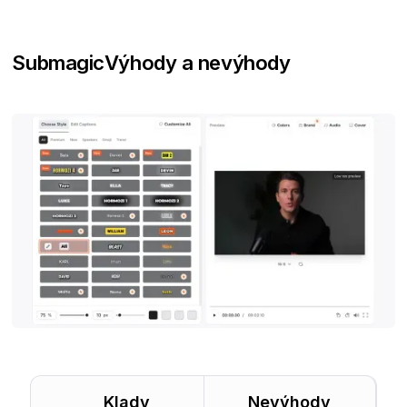
Submagic
Výhody a nevýhody
Klady
Nevýhody