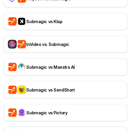
Submagic vs Klap
InVideo vs. Submagic
Submagic vs Maestra AI
Submagic vs SendShort
Submagic vs Pictory