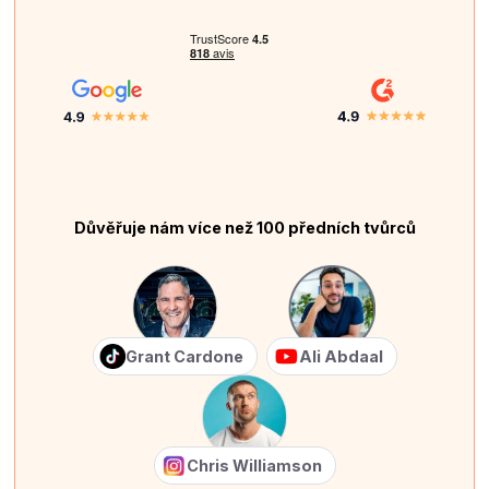
Důvěřuje nám více než 100 předních tvůrců
Grant Cardone
Ali Abdaal
Chris Williamson