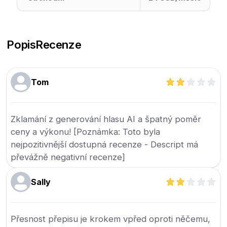
Popis
Recenze
Tom
Zklamání z generování hlasu AI a špatný poměr
ceny a výkonu! [Poznámka: Toto byla
nejpozitivnější dostupná recenze - Descript má
převážně negativní recenze]
Sally
Přesnost přepisu je krokem vpřed oproti něčemu,