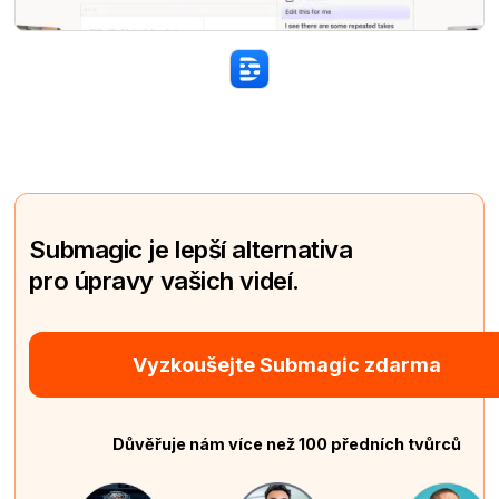
Submagic je lepší alternativa
pro úpravy vašich videí.
Vyzkoušejte Submagic zdarma
Důvěřuje nám více než 100 předních tvůrců