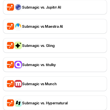
Submagic vs. Jupitrr AI
Submagic vs Maestra AI
Submagic vs. Gling
Submagic vs. titulky
Submagic vs Munch
Submagic vs. Hypernatural