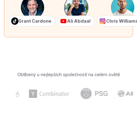
Grant Cardone
Ali Abdaal
Chris Willia
Oblíbený u nejlepších společností na celém světě