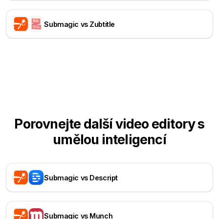
Submagic vs Zubtitle
Porovnejte další video editory s
umělou inteligencí
Submagic vs Descript
Submagic vs Munch