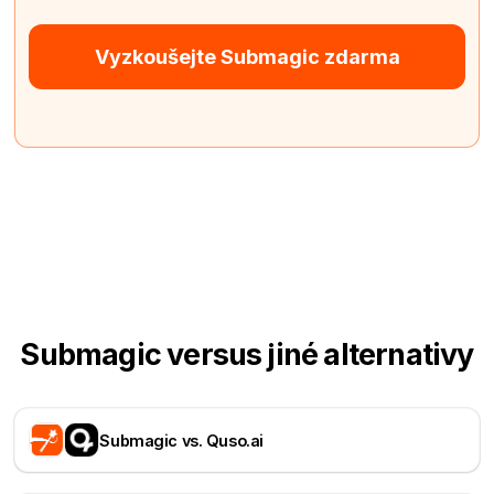
Vyzkoušejte Submagic zdarma
Submagic versus jiné alternativy
Submagic vs. Quso.ai