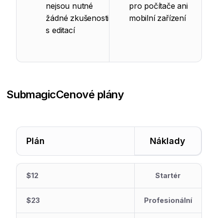
nejsou nutné
pro počítače ani
žádné zkušenosti
mobilní zařízení
s editací
Submagic
Cenové plány
Plán
Náklady
$12
Startér
$23
Profesionální