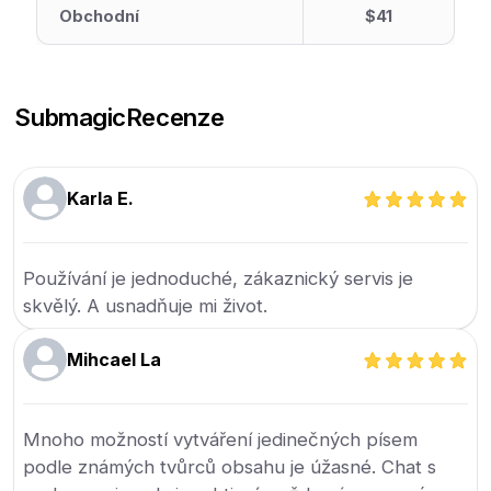
Obchodní
$41
Submagic
Recenze
Karla E.
Používání je jednoduché, zákaznický servis je
skvělý. A usnadňuje mi život.
Mihcael La
Mnoho možností vytváření jedinečných písem
podle známých tvůrců obsahu je úžasné. Chat s