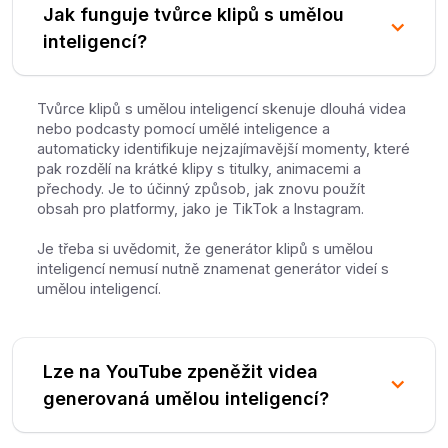
Jak funguje tvůrce klipů s umělou
inteligencí?
Tvůrce klipů s umělou inteligencí skenuje dlouhá videa
nebo podcasty pomocí umělé inteligence a
automaticky identifikuje nejzajímavější momenty, které
pak rozdělí na krátké klipy s titulky, animacemi a
přechody. Je to účinný způsob, jak znovu použít
obsah pro platformy, jako je TikTok a Instagram.
Je třeba si uvědomit, že generátor klipů s umělou
inteligencí nemusí nutně znamenat generátor videí s
umělou inteligencí.
Lze na YouTube zpeněžit videa
generovaná umělou inteligencí?