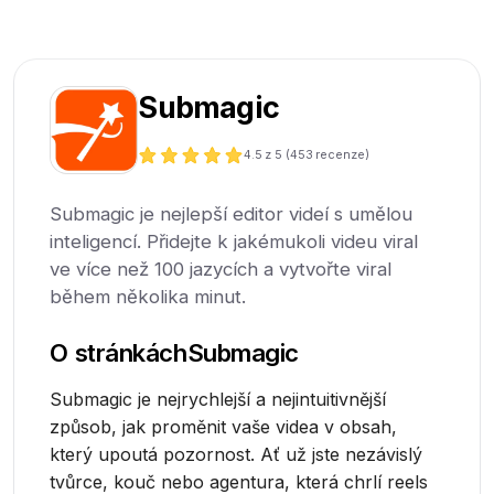
Submagic
4.5
z 5 (
453
recenze)
Submagic je nejlepší editor videí s umělou
inteligencí. Přidejte k jakémukoli videu viral
ve více než 100 jazycích a vytvořte viral
během několika minut.
O stránkách
Submagic
Submagic je nejrychlejší a nejintuitivnější
způsob, jak proměnit vaše videa v obsah,
který upoutá pozornost. Ať už jste nezávislý
tvůrce, kouč nebo agentura, která chrlí reels