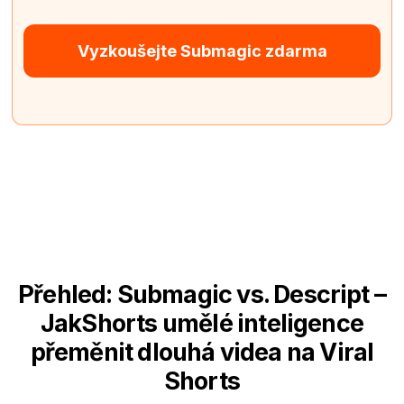
Vyzkoušejte Submagic zdarma
Přehled: Submagic vs. Descript –
JakShorts umělé inteligence
přeměnit dlouhá videa na Viral
Shorts