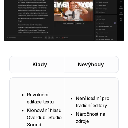
Klady
Nevýhody
Revoluční
Není ideální pro
editace textu
tradiční editory
Klonování hlasu
Náročnost na
Overdub, Studio
zdroje
Sound