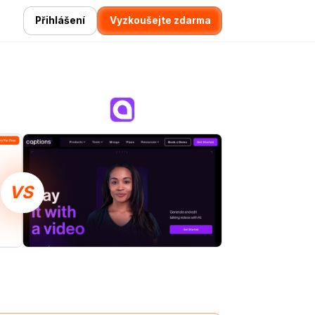
Přihlášení
Vyzkoušejte zdarma
VS