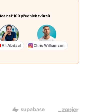
íce než 100 předních tvůrců
Ali Abdaal
Chris Williamson