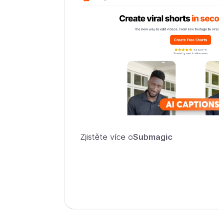
Zjistěte více o
Submagic