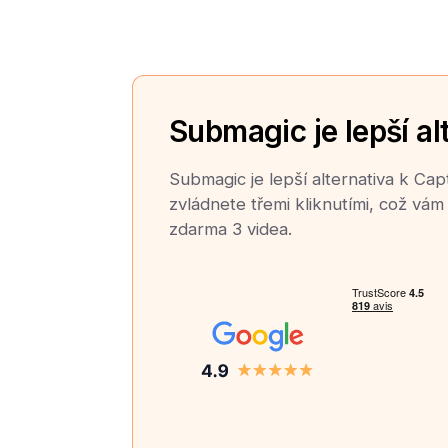
Submagic je lepší al
Submagic je lepší alternativa k Cap
zvládnete třemi kliknutími, což vám 
zdarma 3 videa.