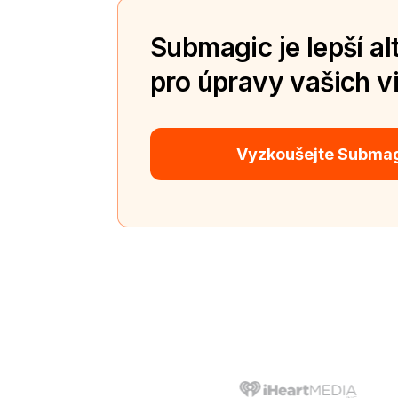
Submagic je lepší al
pro úpravy vašich vi
Vyzkoušejte Subma