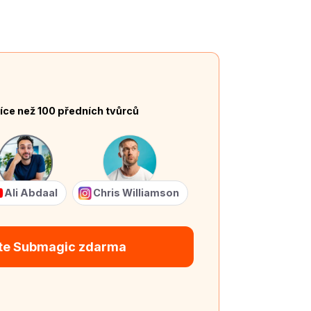
íce než 100 předních tvůrců
Ali Abdaal
Chris Williamson
te Submagic zdarma