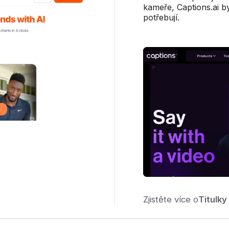
kameře, Captions.ai b
potřebují.
Zjistěte více o
Titulky