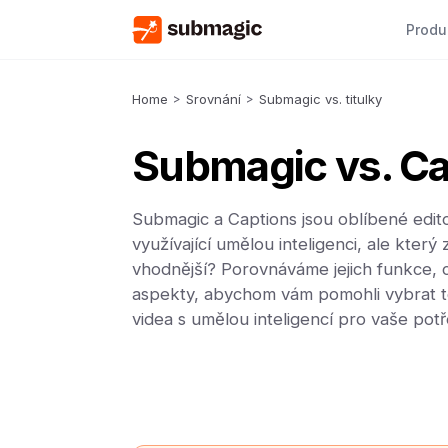
Produ
Home
>
Srovnání
>
Submagic vs. titulky
Submagic vs. Ca
Submagic a Captions jsou oblíbené edit
využívající umělou inteligenci, ale který 
vhodnější? Porovnáváme jejich funkce, c
aspekty, abychom vám pomohli vybrat t
videa s umělou inteligencí pro vaše potř