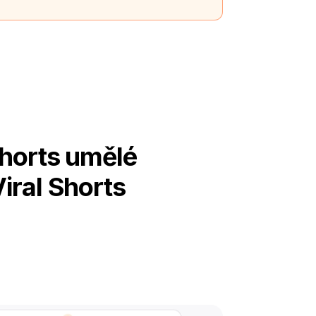
Shorts umělé
iral Shorts