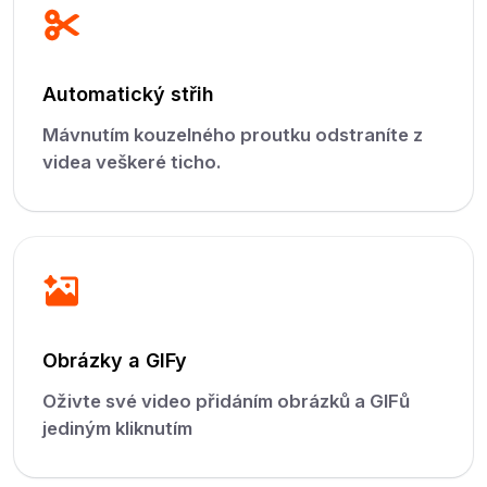
Automatický střih
Mávnutím kouzelného proutku odstraníte z
videa veškeré ticho.
Obrázky a GIFy
Oživte své video přidáním obrázků a GIFů
jediným kliknutím