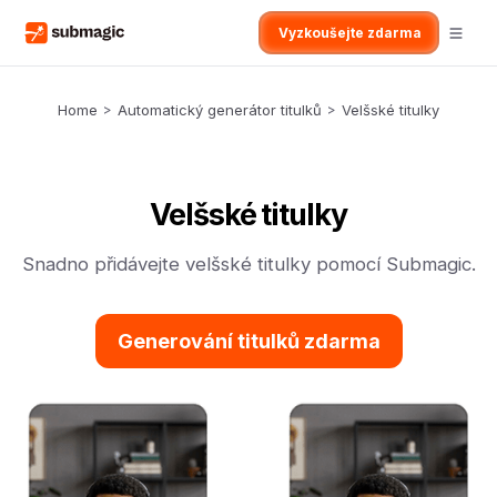
Vyzkoušejte zdarma
Home
>
Automatický generátor titulků
>
Velšské titulky
Velšské titulky
Snadno přidávejte velšské titulky pomocí Submagic.
Generování titulků zdarma