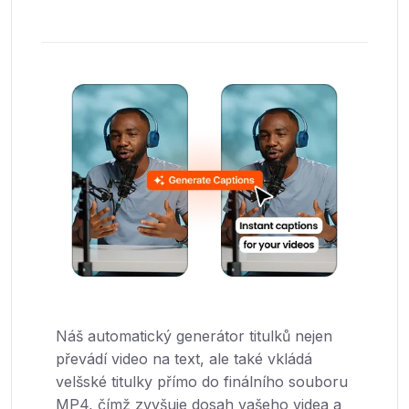
Náš automatický generátor titulků nejen
převádí video na text, ale také vkládá
velšské titulky přímo do finálního souboru
MP4, čímž zvyšuje dosah vašeho videa a