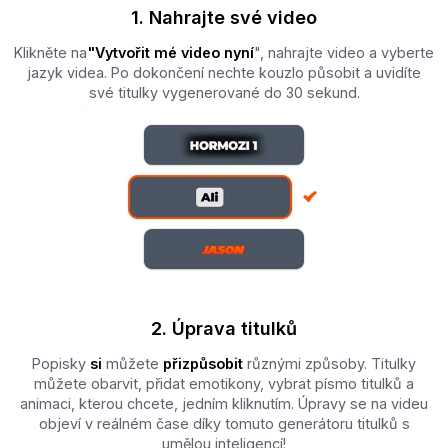
1. Nahrajte své video
Klikněte na
"Vytvořit mé video nyní
", nahrajte video a vyberte
jazyk videa. Po dokončení nechte kouzlo působit a uvidíte
své titulky vygenerované do 30 sekund.
2. Úprava titulků
Popisky
si
můžete
přizpůsobit
různými způsoby. Titulky
můžete obarvit, přidat emotikony, vybrat písmo titulků a
animaci, kterou chcete, jedním kliknutím. Úpravy se na videu
objeví v reálném čase díky tomuto generátoru titulků s
umělou inteligencí!