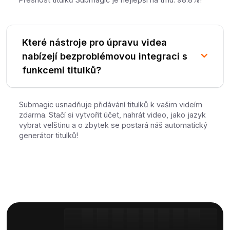
Které nástroje pro úpravu videa
nabízejí bezproblémovou integraci s
funkcemi titulků?
Submagic usnadňuje přidávání titulků k vašim videím
zdarma. Stačí si vytvořit účet, nahrát video, jako jazyk
vybrat velštinu a o zbytek se postará náš automatický
generátor titulků!