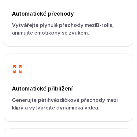
Automatické přechody
Vytvářejte plynulé přechody meziB-rolls,
animujte emotikony se zvukem.
Automatické přiblížení
Generujte pětihvězdičkové přechody mezi
klipy a vytvářejte dynamická videa.