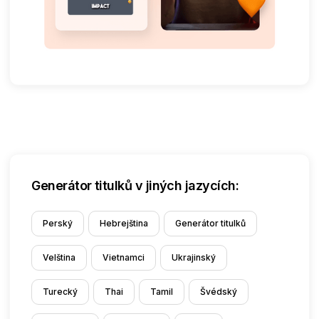
Generátor titulků v jiných jazycích:
Perský
Hebrejština
Generátor titulků
Velština
Vietnamci
Ukrajinský
Turecký
Thai
Tamil
Švédský