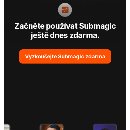
Začněte používat Submagic
ještě dnes zdarma.
Vyzkoušejte Submagic zdarma