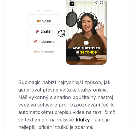
Submagic nabízí nejrychlejší způsob, jak
generovat přesné velšské titulky online.
Náš výkonný a snadno použitelný nástroj
využívá software pro rozpoznávání řeči k
automatickému přepisu videa na text, čímž
se text změní na velšské
titulky
– a co je
nejlepší, přidání titulků je zdarma!