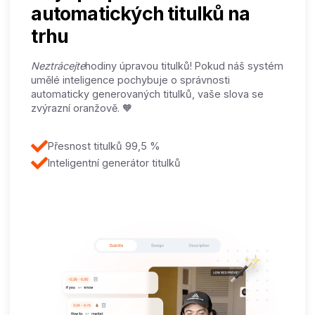
automatických titulků na
trhu
‍Neztrácejte
hodiny úpravou titulků! Pokud náš systém
umělé inteligence pochybuje o správnosti
automaticky generovaných titulků, vaše slova se
zvýrazní oranžově. 🧡
Přesnost titulků 99,5 %
Inteligentní generátor titulků