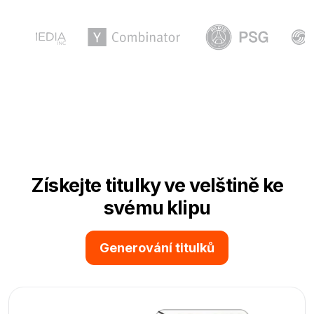
Získejte titulky ve velštině ke
svému klipu
Generování titulků