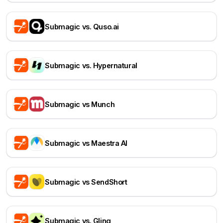
Submagic vs. Quso.ai
Submagic vs. Hypernatural
Submagic vs Munch
Submagic vs Maestra AI
Submagic vs SendShort
Submagic vs. Gling