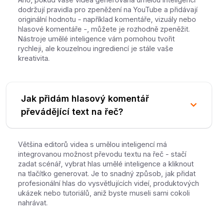
dodržují pravidla pro zpeněžení na YouTube a přidávají
originální hodnotu - například komentáře, vizuály nebo
hlasové komentáře -, můžete je rozhodně zpeněžit.
Nástroje umělé inteligence vám pomohou tvořit
rychleji, ale kouzelnou ingrediencí je stále vaše
kreativita.
Jak přidám hlasový komentář
převádějící text na řeč?
Většina editorů videa s umělou inteligencí má
integrovanou možnost převodu textu na řeč - stačí
zadat scénář, vybrat hlas umělé inteligence a kliknout
na tlačítko generovat. Je to snadný způsob, jak přidat
profesionální hlas do vysvětlujících videí, produktových
ukázek nebo tutoriálů, aniž byste museli sami cokoli
nahrávat.