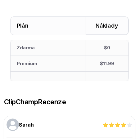
Plán
Náklady
Zdarma
$0
Premium
$11.99
ClipChamp
Recenze
Sarah