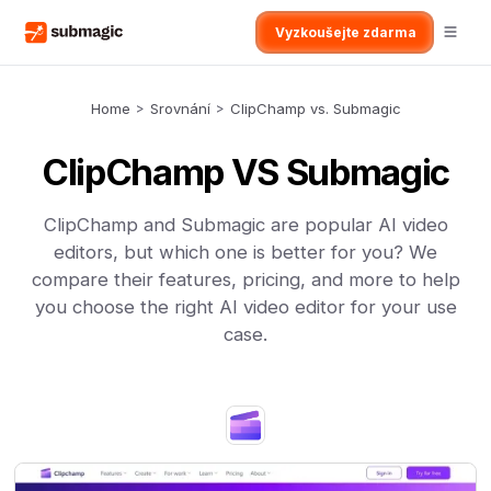
Vyzkoušejte zdarma
Home
>
Srovnání
>
ClipChamp vs. Submagic
ClipChamp VS Submagic
ClipChamp and Submagic are popular AI video
editors, but which one is better for you? We
compare their features, pricing, and more to help
you choose the right AI video editor for your use
case.