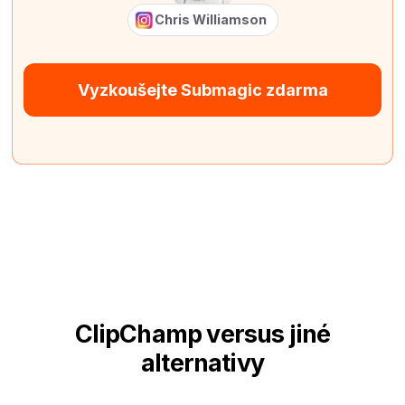
Chris Williamson
Vyzkoušejte Submagic zdarma
ClipChamp versus jiné
alternativy