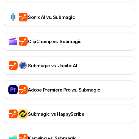
Sonix AI vs. Submagic
ClipChamp vs. Submagic
Submagic vs. Jupitrr AI
Adobe Premiere Pro vs. Submagic
Submagic vs HappyScribe
Kapwing vs. Submagic