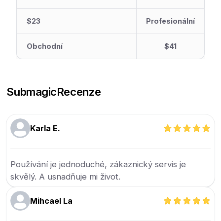
$23
Profesionální
Obchodní
$41
Submagic
Recenze
Karla E.
Používání je jednoduché, zákaznický servis je
skvělý. A usnadňuje mi život.
Mihcael La