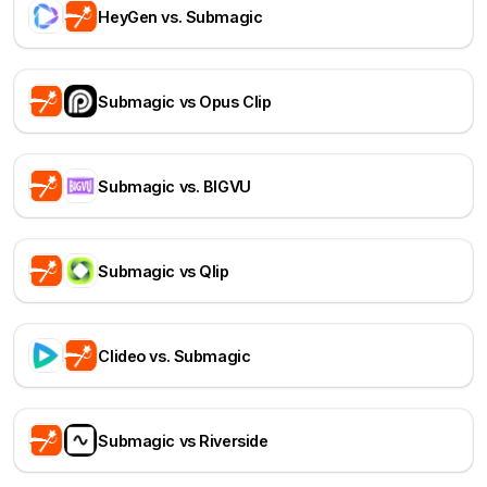
HeyGen vs. Submagic
Submagic vs Opus Clip
Submagic vs. BIGVU
Submagic vs Qlip
Clideo vs. Submagic
Submagic vs Riverside