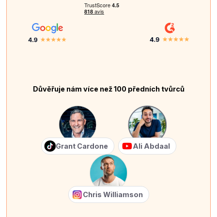
Důvěřuje nám více než 100 předních tvůrců
Grant Cardone
Ali Abdaal
Chris Williamson