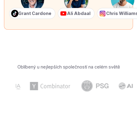
Grant Cardone
Ali Abdaal
Chris Willia
Oblíbený u nejlepších společností na celém světě