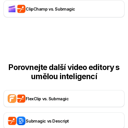
ClipChamp vs. Submagic
Porovnejte další video editory s
umělou inteligencí
FlexClip vs. Submagic
Submagic vs Descript