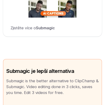
Zjistěte více o
Submagic
Submagic je lepší alternativa
Submagic is the better alternative to ClipChamp &
Submagic. Video editing done in 3 clicks, saves
you time. Edit 3 videos for free.