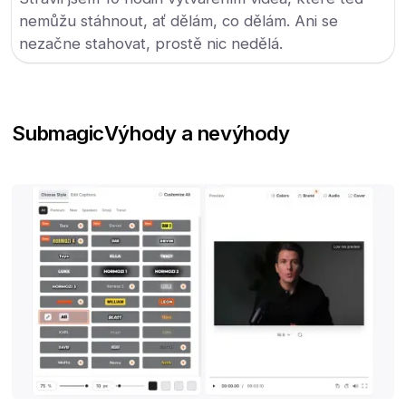
nemůžu stáhnout, ať dělám, co dělám. Ani se
nezačne stahovat, prostě nic nedělá.
Submagic
Výhody a nevýhody