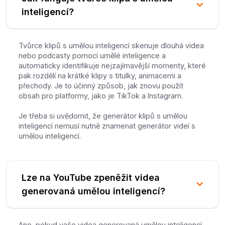
inteligencí?
Tvůrce klipů s umělou inteligencí skenuje dlouhá videa
nebo podcasty pomocí umělé inteligence a
automaticky identifikuje nejzajímavější momenty, které
pak rozdělí na krátké klipy s titulky, animacemi a
přechody. Je to účinný způsob, jak znovu použít
obsah pro platformy, jako je TikTok a Instagram.
Je třeba si uvědomit, že generátor klipů s umělou
inteligencí nemusí nutně znamenat generátor videí s
umělou inteligencí.
Lze na YouTube zpeněžit videa
generovaná umělou inteligencí?
Ano, pokud vaše videa generovaná umělou inteligencí