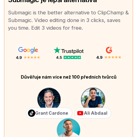
Submagic is the better alternative to ClipChamp &
Submagic. Video editing done in 3 clicks, saves
you time. Edit 3 videos for free.
Důvěřuje nám více než 100 předních tvůrců
Grant Cardone
Ali Abdaal