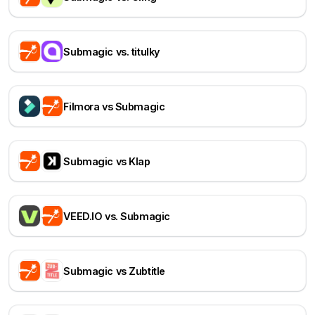
Submagic vs. titulky
Filmora vs Submagic
Submagic vs Klap
VEED.IO vs. Submagic
Submagic vs Zubtitle