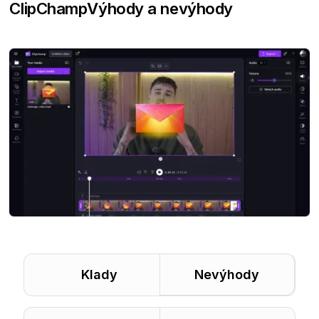
ClipChamp
Výhody a nevýhody
Klady
Nevýhody