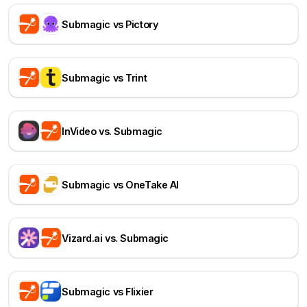
Submagic vs Pictory
Submagic vs Trint
InVideo vs. Submagic
Submagic vs OneTake AI
Vizard.ai vs. Submagic
Submagic vs Flixier