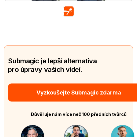
Submagic je lepší alternativa
pro úpravy vašich videí.
Vyzkoušejte Submagic zdarma
Důvěřuje nám více než 100 předních tvůrců