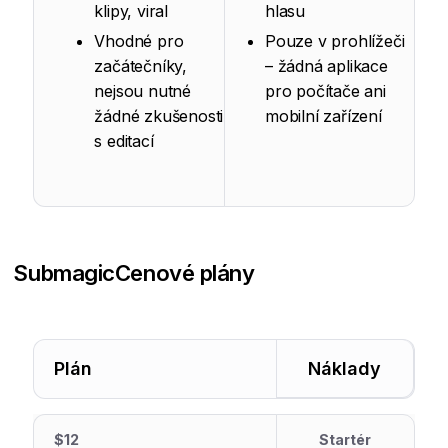
klipy, viral
hlasu
Vhodné pro
Pouze v prohlížeči
začátečníky,
– žádná aplikace
nejsou nutné
pro počítače ani
žádné zkušenosti
mobilní zařízení
s editací
Submagic
Cenové plány
Plán
Náklady
$12
Startér