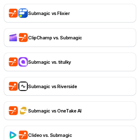
Submagic vs Flixier
ClipChamp vs. Submagic
Submagic vs. titulky
Submagic vs Riverside
Submagic vs OneTake AI
Clideo vs. Submagic