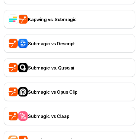
Kapwing vs. Submagic
Submagic vs Descript
Submagic vs. Quso.ai
Submagic vs Opus Clip
Submagic vs Claap