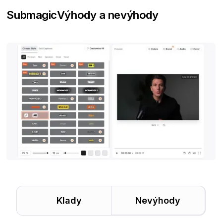
Submagic
Výhody a nevýhody
Klady
Nevýhody