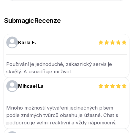
Submagic
Recenze
Karla E.
Používání je jednoduché, zákaznický servis je
skvělý. A usnadňuje mi život.
Mihcael La
Mnoho možností vytváření jedinečných písem
podle známých tvůrců obsahu je úžasné. Chat s
podporou je velmi reaktivní a vždy nápomocný.