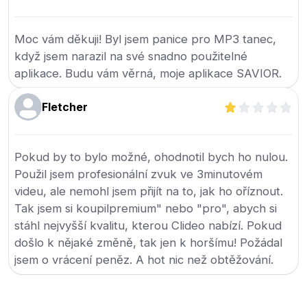
Moc vám děkuji! Byl jsem panice pro MP3 tanec,
když jsem narazil na své snadno použitelné
aplikace. Budu vám věrná, moje aplikace SAVIOR.
Fletcher
Pokud by to bylo možné, ohodnotil bych ho nulou.
Použil jsem profesionální zvuk ve 3minutovém
videu, ale nemohl jsem přijít na to, jak ho oříznout.
Tak jsem si koupilpremium" nebo "pro", abych si
stáhl nejvyšší kvalitu, kterou Clideo nabízí. Pokud
došlo k nějaké změně, tak jen k horšímu! Požádal
jsem o vrácení peněz. A hot nic než obtěžování.