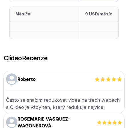
Měsíční
9 USD/měsíc
Clideo
Recenze
Roberto
Často se snažím redukovat videa na třech webech
a Clideo je vždy ten, který redukuje nejvíce.
ROSEMARIE VASQUEZ-
WAGONEROVÁ