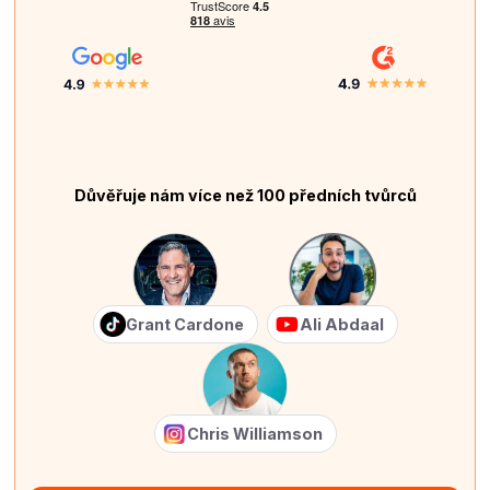
Důvěřuje nám více než 100 předních tvůrců
Grant Cardone
Ali Abdaal
Chris Williamson