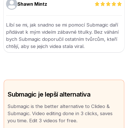
Shawn Mintz
Líbí se mi, jak snadno se mi pomocí Submagic daří
přidávat k mým videím zábavné titulky. Bez váhání
bych Submagic doporučil ostatním tvůrcům, kteří
chtějí, aby se jejich videa stala viral.
Submagic je lepší alternativa
Submagic is the better alternative to Clideo &
Submagic. Video editing done in 3 clicks, saves
you time. Edit 3 videos for free.