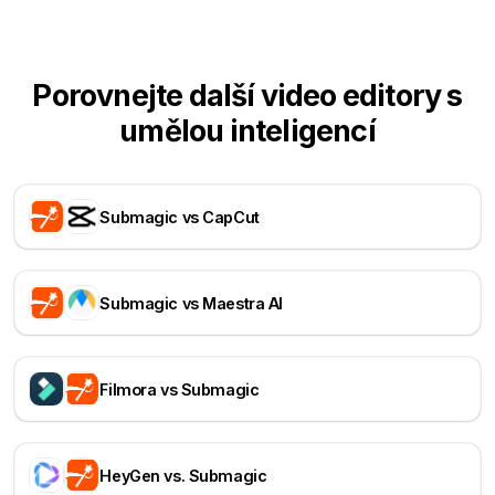
Porovnejte další video editory s
umělou inteligencí
Submagic vs CapCut
Submagic vs Maestra AI
Filmora vs Submagic
HeyGen vs. Submagic