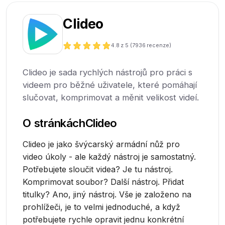
Clideo
4.8
z 5 (
7936
recenze)
Clideo je sada rychlých nástrojů pro práci s
videem pro běžné uživatele, které pomáhají
slučovat, komprimovat a měnit velikost videí.
O stránkách
Clideo
Clideo je jako švýcarský armádní nůž pro
video úkoly - ale každý nástroj je samostatný.
Potřebujete sloučit videa? Je tu nástroj.
Komprimovat soubor? Další nástroj. Přidat
titulky? Ano, jiný nástroj. Vše je založeno na
prohlížeči, je to velmi jednoduché, a když
potřebujete rychle opravit jednu konkrétní