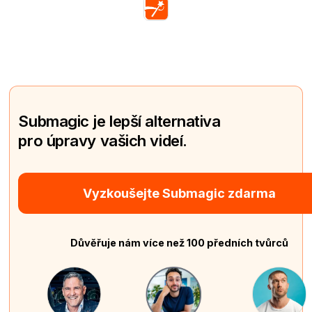
Submagic je lepší alternativa
pro úpravy vašich videí.
Vyzkoušejte Submagic zdarma
Důvěřuje nám více než 100 předních tvůrců