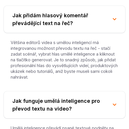
Jak přidám hlasový komentář
převádějící text na řeč?
Většina editorů videa s umělou inteligencí má
integrovanou možnost převodu textu na řeč - stačí
zadat scénář, vybrat hlas umělé inteligence a kliknout
na tlačítko generovat. Je to snadný způsob, jak přidat
profesionální hlas do vysvětlujících videí, produktových
ukázek nebo tutoriálů, aniž byste museli sami cokoli
nahrávat.
Jak funguje umělá inteligence pro
převod textu na video?
Umělá inteligence převádí psané textové podněty na