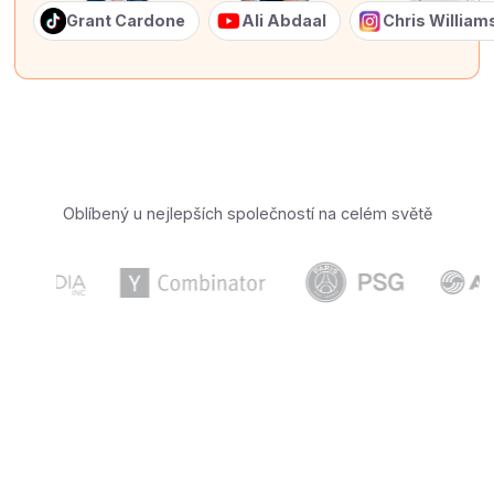
Grant Cardone
Ali Abdaal
Chris Willia
Oblíbený u nejlepších společností na celém světě