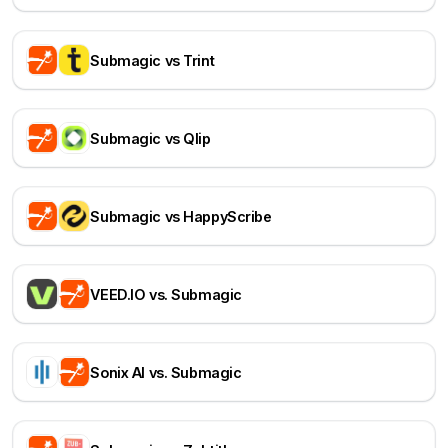
Submagic vs Trint
Submagic vs Qlip
Submagic vs HappyScribe
VEED.IO vs. Submagic
Sonix AI vs. Submagic