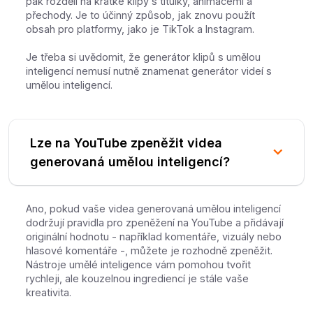
pak rozdělí na krátké klipy s titulky, animacemi a
přechody. Je to účinný způsob, jak znovu použít
obsah pro platformy, jako je TikTok a Instagram.
Je třeba si uvědomit, že generátor klipů s umělou
inteligencí nemusí nutně znamenat generátor videí s
umělou inteligencí.
Lze na YouTube zpeněžit videa
generovaná umělou inteligencí?
Ano, pokud vaše videa generovaná umělou inteligencí
dodržují pravidla pro zpeněžení na YouTube a přidávají
originální hodnotu - například komentáře, vizuály nebo
hlasové komentáře -, můžete je rozhodně zpeněžit.
Nástroje umělé inteligence vám pomohou tvořit
rychleji, ale kouzelnou ingrediencí je stále vaše
kreativita.