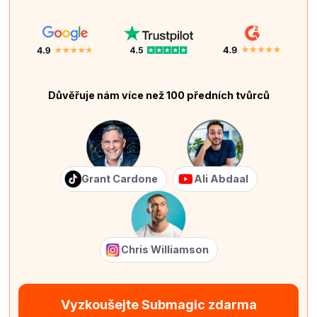
Důvěřuje nám více než 100 předních tvůrců
Grant Cardone
Ali Abdaal
Chris Williamson
Vyzkoušejte Submagic zdarma