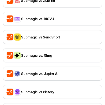
Submagic vs Zubtitle
Submagic vs. BIGVU
Submagic vs SendShort
Submagic vs. Gling
Submagic vs. Jupitrr AI
Submagic vs Pictory