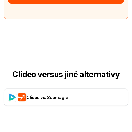
Clideo versus jiné alternativy
Clideo vs. Submagic