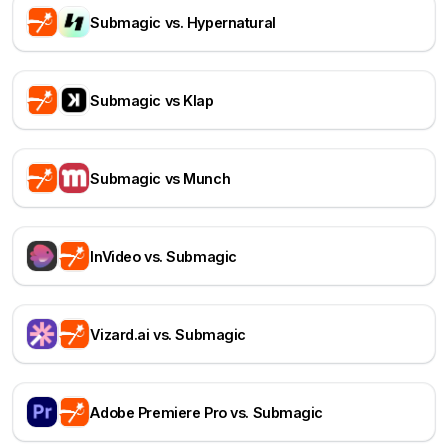
Submagic vs. Hypernatural
Submagic vs Klap
Submagic vs Munch
InVideo vs. Submagic
Vizard.ai vs. Submagic
Adobe Premiere Pro vs. Submagic