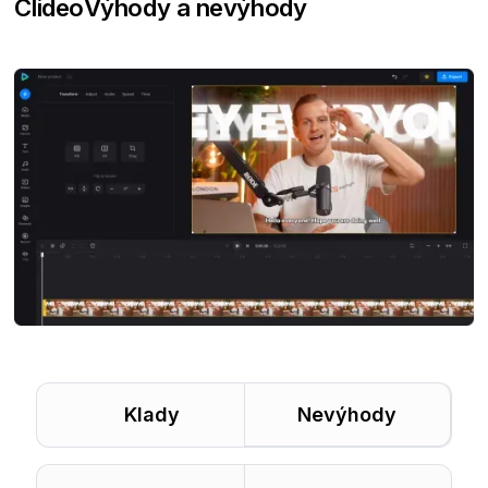
Clideo
Výhody a nevýhody
Klady
Nevýhody