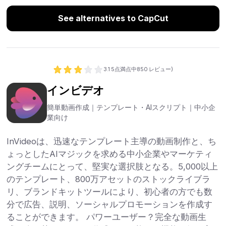
See alternatives to CapCut
3.1
5点満点中
850
レビュー)
インビデオ
簡単動画作成｜テンプレート・AIスクリプト｜中小企
業向け
InVideoは、迅速なテンプレート主導の動画制作と、ち
ょっとしたAIマジックを求める中小企業やマーケティ
ングチームにとって、堅実な選択肢となる。5,000以上
のテンプレート、800万アセットのストックライブラ
リ、ブランドキットツールにより、初心者の方でも数
分で広告、説明、ソーシャルプロモーションを作成す
ることができます。 パワーユーザー？完全な動画生