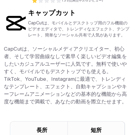
1.3
5点満点中
375
レビュー)
キャップカット
CapCutは、モバイルとデスクトップ用のフル機能の
ビデオエディタで、トレンディなエフェクト、テンプ
レート、簡単なソーシャル共有で人気があります。
CapCutは、ソーシャルメディアクリエイター、初心
者、そして学習曲線なしで素早く楽しいビデオ編集を
したいカジュアルユーザーに人気です。無料で使いや
すく、モバイルでもデスクトップでも使える。
TikTok、YouTube、Instagramに最適で、トレンディ
なテンプレート、エフェクト、自動キャプションやキ
ーフレームアニメーションなどの基本的な機能から高
度な機能まで満載で、あなたの動画を際立たせます。
長所
短所