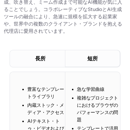
成、吹き替え、ミーム作成まで可能なAI機能が気に入
ることでしょう。コラボレーティブなStudioとAI生成
ツールの融合により、急速に規模を拡大する起業家
や、世界中の複数のクライアント・ブランドを抱える
代理店に愛用されています。
長所
短所
豊富なテンプレー
急な学習曲線
トライブラリ
複雑なプロジェクト
内蔵ストック・メ
におけるブラウザの
ディア・アクセス
パフォーマンスの問
題
AIテキスト・ト
ゥ・ビデオおよび
テンプレートで汎用