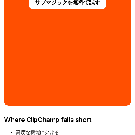
サブマジックを無料で試す
Where ClipChamp fails short
高度な機能に欠ける