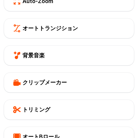
Auto-Zoom
オートトランジション
背景音楽
クリップメーカー
トリミング
オートBロール