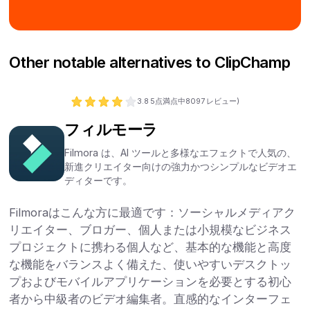
Other notable alternatives to ClipChamp
3.8
5点満点中
8097
レビュー)
フィルモーラ
Filmora は、AI ツールと多様なエフェクトで人気の、
新進クリエイター向けの強力かつシンプルなビデオエ
ディターです。
Filmoraはこんな方に最適です：ソーシャルメディアク
リエイター、ブロガー、個人または小規模なビジネス
プロジェクトに携わる個人など、基本的な機能と高度
な機能をバランスよく備えた、使いやすいデスクトッ
プおよびモバイルアプリケーションを必要とする初心
者から中級者のビデオ編集者。直感的なインターフェ