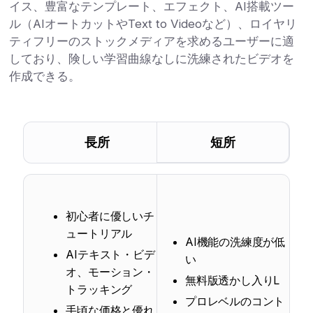
イス、豊富なテンプレート、エフェクト、AI搭載ツー
ル（AIオートカットやText to Videoなど）、ロイヤリ
ティフリーのストックメディアを求めるユーザーに適
しており、険しい学習曲線なしに洗練されたビデオを
作成できる。
長所
短所
初心者に優しいチ
ュートリアル
AI機能の洗練度が低
AIテキスト・ビデ
い
オ、モーション・
無料版透かし入りL
トラッキング
プロレベルのコント
手頃な価格と優れ