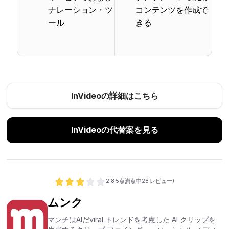
ナレーション・ツ
コンテンツを作成で
ール
きる
InVideoの詳細はこちら
InVideoの代替案を見る
2.8
5点満点中
28
レビュー)
ムンク
マンチはAIだviral トレンドを考慮した AI クリップを