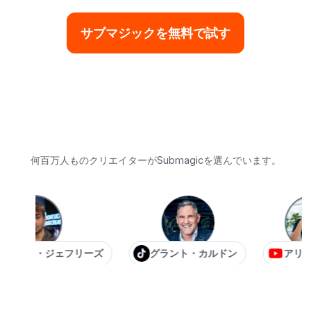
サブマジックを無料で試す
何百万人ものクリエイターがSubmagicを選んでいます。
ン・ジェフリーズ
グラント・カルドン
アリ・アブ