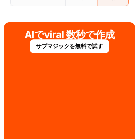
AIでviral 数秒で作成
サブマジックを無料で試す