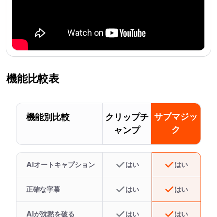
機能比較表
サブマジッ
機能別比較
クリップチ
ク
ャンプ
AIオートキャプション
はい
はい
正確な字幕
はい
はい
AIが沈黙を破る
はい
はい