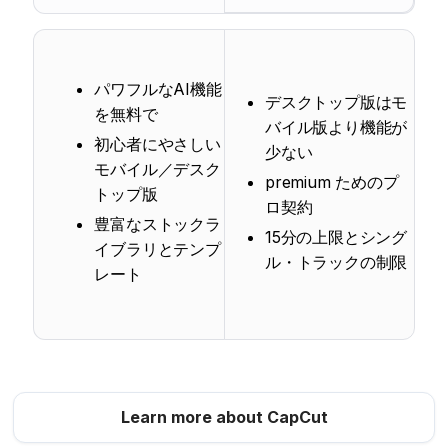
パワフルなAI機能
デスクトップ版はモ
を無料で
バイル版より機能が
初心者にやさしい
少ない
モバイル／デスク
premium ためのプ
トップ版
ロ契約
豊富なストックラ
15分の上限とシング
イブラリとテンプ
ル・トラックの制限
レート
Learn more about CapCut