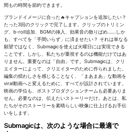
間もの時間を節約できます。
ブランドイメージに合った🔥キャプションを追加したい？
たった3回のクリックで完了します。クリップのトリミン
グ、b-roll追加、BGMの挿入、効果音の散りばめ……しか
も、すべてを「手間いらず」に済ませたい？ それは単なる
願望ではなく、Submagicを使えば火曜日には実現できる
ことです。しかし、私たちが重視するのは機能だけではあ
りません。重要なのは「自由」です。Submagicは、クリ
エイターによって、クリエイターのために作られました。
編集の煩わしさを感じることなく、「まあまあ」な動画を
viral動画へと変えるために、すべてが設計されています。
映画の学位も、ポストプロダクションチームも必要ありま
せん。必要なのは、伝えたいストーリーだけ。あとは、私
たちがそのストーリーを素晴らしい映像に仕上げるお手伝
いをします。
Submagicは、次のような場合に最適で