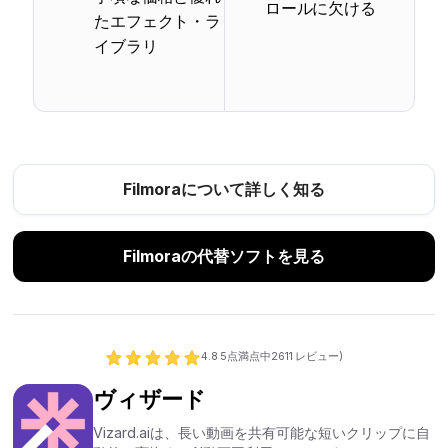
ロールに欠ける
たエフェクト・ラ
イブラリ
Filmoraについて詳しく知る
Filmoraの代替ソフトを見る
4.8
5点満点中
2611
レビュー)
ヴィザード
Vizard.aiは、長い動画を共有可能な短いクリップに自