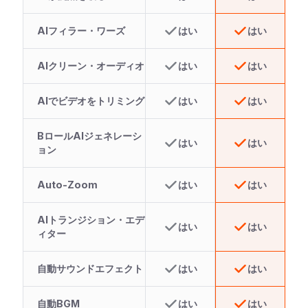
AIフィラー・ワーズ
はい
はい
AIクリーン・オーディオ
はい
はい
AIでビデオをトリミング
はい
はい
BロールAIジェネレーシ
はい
はい
ョン
Auto-Zoom
はい
はい
AIトランジション・エデ
はい
はい
ィター
自動サウンドエフェクト
はい
はい
自動BGM
はい
はい