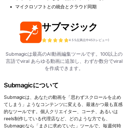
マイクロソフトとの統合とクラウド同期
サブマジック
4.5
5点満点中
453
レビュー)
Submagicは最高のAI動画編集ツールです。100以上の
言語でviral あらゆる動画に追加し、わずか数分でviral
を作成できます。
Submagicについて
Submagicは、あなたの動画を「思わずスクロールを止め
てしまう」ようなコンテンツに変える、最速かつ最も直感
的なツールです。個人クリエイター、コーチ、あるいは
reels制作している代理店など、どのような方でも、
Submagicなら「まさに求めていた」ツールで、毎週何時