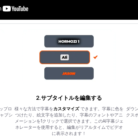
2.サブタイトルを編集する
ップロ
様々な方法で字幕を
カスタマイズ
できます。字幕に色を
ダウ
ャプシ
つけたり、絵文字を追加したり、字幕のフォントやアニ
クス
メーションを1クリックで選択できます。このAI字幕ジェ
ネレーターを使用すると、編集がリアルタイムでビデオ
に表示されます！