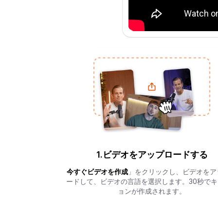
1.ビデオをアップロードする
今すぐビデオを作成
」をクリックし、ビデオをア
ードして、ビデオの言語を選択します。30秒でキ
ョンが作成されます。