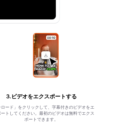
3.ビデオをエクスポートする
ンロード」をクリックして、字幕付きのビデオをエ
ポートしてください。最初のビデオは無料でエクス
ポートできます。