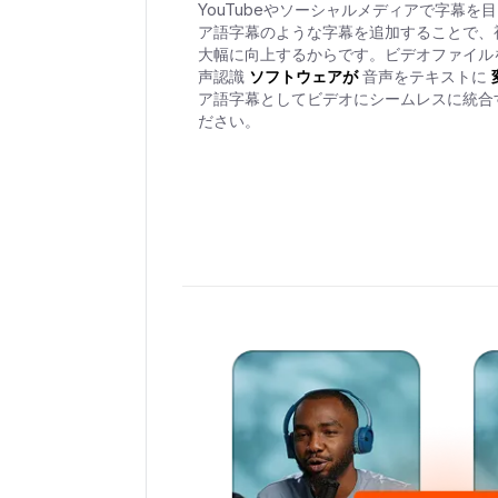
YouTubeやソーシャルメディアで字幕を
ア語字幕のような字幕を追加することで、
大幅に向上するからです。ビデオファイル
声認識
ソフトウェアが
音声をテキストに
ア語字幕としてビデオにシームレスに統合
ださい。