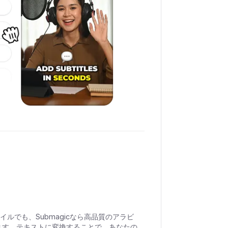
ァイルでも、Submagicなら高品質のアラビ
ます。テキストに変換することで、あなたの