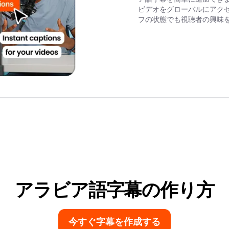
ビデオをグローバルにアク
フの状態でも視聴者の興味
アラビア語字幕の作り方
今すぐ字幕を作成する