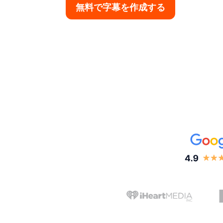
無料で字幕を作成する