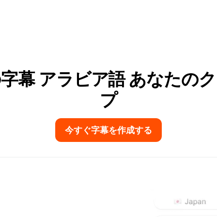
字幕 アラビア語 あなたの
プ
今すぐ字幕を作成する