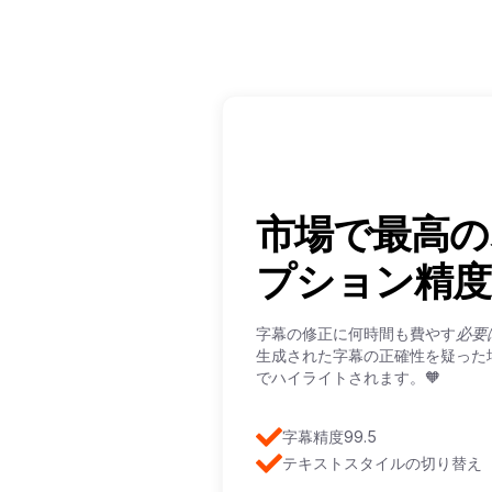
市場で最高の
プション精度
字幕の修正に何時間も費やす
必要
生成された字幕の正確性を疑った
でハイライトされます。🧡
字幕精度99.5
テキストスタイルの切り替え