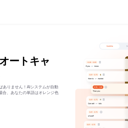
オートキャ
は
ありません！AIシステムが自動
場合、あなたの単語はオレンジ色