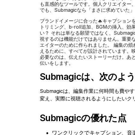
も直感的なツールです。個人クリエイター、
でも、Submagicなら「まさに求めてい
ブランドイメージに合った🔥キャプション
トリミング、b-roll追加、BGMの挿入
い？ それは単なる願望ではなく、Subma
視するのは機能だけではありません。重要なの
エイターのために作られました。 編集の煩わ
えるために、すべてが設計されています。
必要なのは、伝えたいストーリーだけ。あ
伝いをします。
Submagicは、次の
Submagicは、編集作業に何時間も費
変え、実際に視聴されるようにしたいク
Submagicの優れた点
ワンクリックでキャプション、音楽、