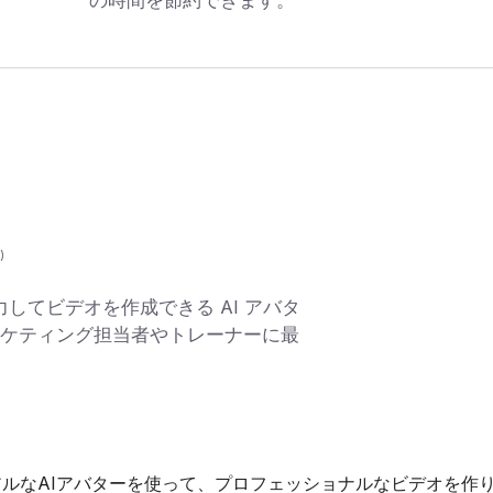
)
力してビデオを作成できる AI アバタ
ーケティング担当者やトレーナーに最
アルなAIアバターを使って、プロフェッショナルなビデオを作