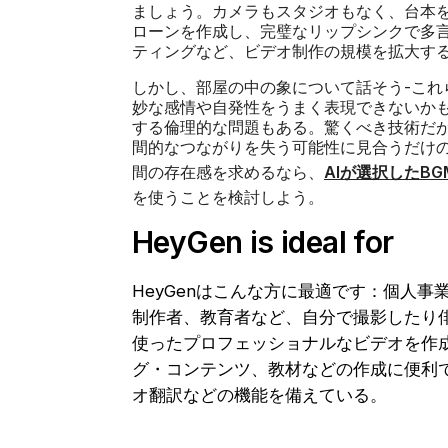
ましょう。カメラもスタジオもなく、台本
ローンを作成し、完璧なリップシンクで多
ティングなど、ビデオ制作の規模を拡大す
しかし、部屋の中の象について話そう-これ
妙な感情や自発性をうまく表現できないか
する倫理的な問題もある。驚くべき技術だ
間的なつながりを失う可能性に見合うだけ
間の存在感を求めるなら、
AIが選択したBG
を使うことを検討しよう。
HeyGen is ideal for
HeyGenはこんな方に最適です：個人
制作者、教育者など、自分で撮影したり俳
使ったプロフェッショナルなビデオを作
グ・コンテンツ、教材などの作成に便利
オ翻訳などの機能を備えている。