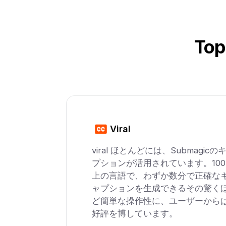
Top
Viral
viral ほとんどには、Submagicの
プションが活用されています。10
上の言語で、わずか数分で正確な
ャプションを生成できるその驚く
ど簡単な操作性に、ユーザーから
好評を博しています。