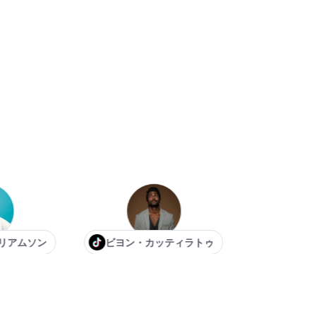
ヴィック・ティ
ソン
ビヨン・カッティラトゥ