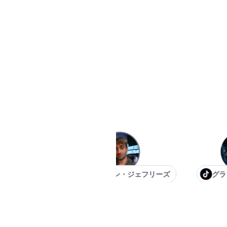
イケル
セバスチャン・ジェフリーズ
グラント・