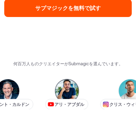
サブマジックを無料で試す
何百万人ものクリエイターがSubmagicを選んでいます。
カルドン
アリ・アブダル
クリス・ウィリアム