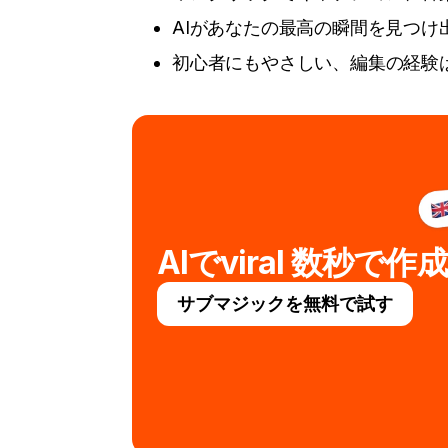
AIがあなたの最高の瞬間を見つけ出
初心者にもやさしい、編集の経験
AIでviral 数秒で作成
サブマジックを無料で試す