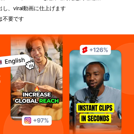
し、viral動画に仕上げます
は不要です