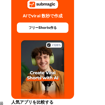
Glingの代替案
AIでviral 数秒で作成
Kapwingの代替ツール
フリーShorts作る
ClipChampの代替アプリ
HappyScribeの代替ツール
BIGVUの代替サービス
SendShortの代替手段
「ハイパーナチュラル」の代替
人気アプリを比較する
つ最