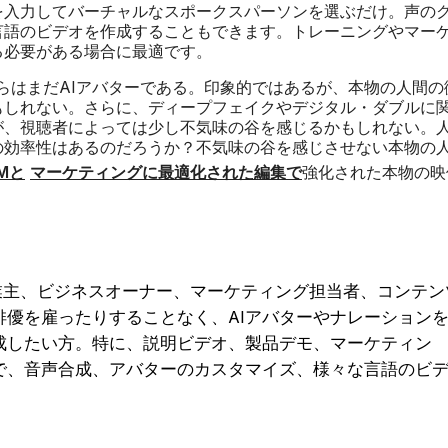
を入力してバーチャルなスポークスパーソンを選ぶだけ。声の
言語のビデオを作成することもできます。トレーニングやマー
る必要がある場合に最適です。
らはまだAIアバターである。印象的ではあるが、本物の人間の
もしれない。さらに、ディープフェイクやデジタル・ダブルに
が、視聴者によっては少し不気味の谷を感じるかもしれない。
の効率性はあるのだろうか？不気味の谷を感じさせない本物の
Mと
マーケティングに最適化された編集で
強化された本物の映
事業主、ビジネスオーナー、マーケティング担当者、コンテン
優を雇ったりすることなく、AIアバターやナレーション
成したい方。特に、説明ビデオ、製品デモ、マーケティン
で、音声合成、アバターのカスタマイズ、様々な言語のビ