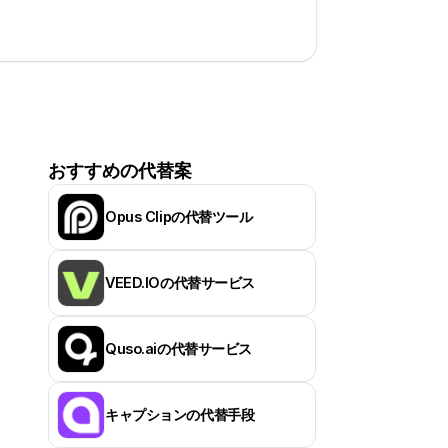
おすすめの代替案
Opus Clipの代替ツール
VEED.IOの代替サービス
Quso.aiの代替サービス
キャプションの代替手段
り