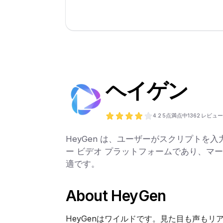
ヘイゲン
4.2
5点満点中
1362
レビュー
HeyGen は、ユーザーがスクリプトを入
ー ビデオ プラットフォームであり、マ
適です。
About HeyGen
HeyGenはワイルドです。見た目も声もリ