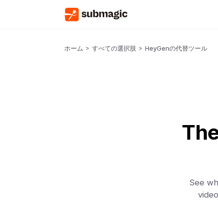
ホーム
>
すべての選択肢
>
HeyGenの代替ツール
The
See why
video