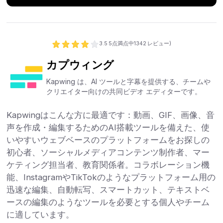
3.5
5点満点中
1342
レビュー)
カプウィング
Kapwing は、AI ツールと字幕を提供する、チームや
クリエイター向けの共同ビデオ エディターです。
Kapwingはこんな方に最適です：動画、GIF、画像、音
声を作成・編集するためのAI搭載ツールを備えた、使
いやすいウェブベースのプラットフォームをお探しの
初心者、ソーシャルメディアコンテンツ制作者、マー
ケティング担当者、教育関係者。コラボレーション機
能、InstagramやTikTokのようなプラットフォーム用の
迅速な編集、自動転写、スマートカット、テキストベ
ースの編集のようなツールを必要とする個人やチーム
に適しています。