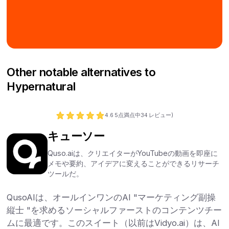
Other notable alternatives to
Hypernatural
4.6
5点満点中
34
レビュー)
キューソー
Quso.aiは、クリエイターがYouTubeの動画を即座に
メモや要約、アイデアに変えることができるリサーチ
ツールだ。
QusoAIは、オールインワンのAI "マーケティング副操
縦士 "を求めるソーシャルファーストのコンテンツチー
ムに最適です。このスイート（以前はVidyo.ai）は、AI