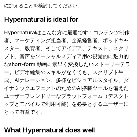
に
加えることを検討してください。
Hypernatural is ideal for
Hypernaturalはこんな方に最適です：コンテンツ制作
者、マーケティング担当者、企業経営者、ポッドキャ
スター、教育者、そしてアイデア、テキスト、スクリ
プト、音声をソーシャルメディア用の視覚的に魅力的
なshort-form 動画に素早く変換したいストーリーテラ
ー。ビデオ編集のスキルがなくても、スクリプト生
成、AIナレーション、多様なビジュアルスタイル、ダ
イナミックエフェクトのためのAI搭載ツールを備えた
ユーザーフレンドリーなプラットフォーム（デスクト
ップとモバイルで利用可能）を必要とするユーザーに
とって有益です。
What Hypernatural does well