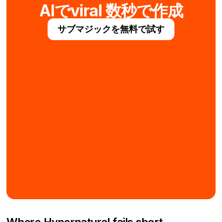
AIでviral 数秒で作成
サブマジックを無料で試す
Where Hypernatural fails short