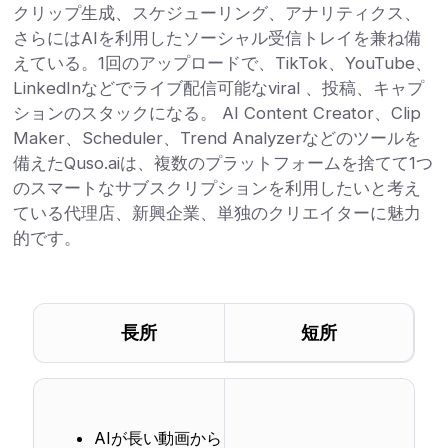
クリップ生成、スケジューリング、アナリティクス、
さらにはAIを利用したソーシャル受信トレイを兼ね備
えている。1回のアップロードで、TikTok、YouTube、
LinkedInなどでライブ配信可能なviral 、投稿、キャプ
ションのスタックになる。 AI Content Creator、Clip
Maker、Scheduler、Trend Analyzerなどのツールを
備えたQuso.aiは、複数のプラットフォームを捨てて1つ
のスマートなサブスクリプションを利用したいと考え
ている代理店、新興企業、単独のクリエイターに魅力
的です。
長所
短所
AIが長い動画から