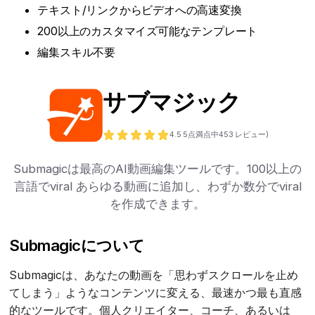
テキスト/リンクからビデオへの高速変換
200以上のカスタマイズ可能なテンプレート
編集スキル不要
サブマジック
4.5
5点満点中
453
レビュー)
Submagicは最高のAI動画編集ツールです。100以上の
言語でviral あらゆる動画に追加し、わずか数分でviral
を作成できます。
Submagicについて
Submagicは、あなたの動画を「思わずスクロールを止め
てしまう」ようなコンテンツに変える、最速かつ最も直感
的なツールです。個人クリエイター、コーチ、あるいは