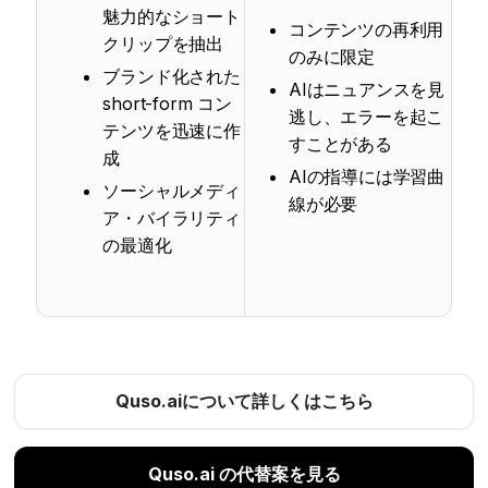
魅力的なショート
コンテンツの再利用
クリップを抽出
のみに限定
ブランド化された
AIはニュアンスを見
short-form コン
逃し、エラーを起こ
テンツを迅速に作
すことがある
成
AIの指導には学習曲
ソーシャルメディ
線が必要
ア・バイラリティ
の最適化
Quso.aiについて詳しくはこちら
Quso.ai の代替案を見る