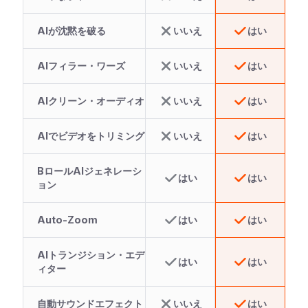
AIが沈黙を破る
いいえ
はい
AIフィラー・ワーズ
いいえ
はい
AIクリーン・オーディオ
いいえ
はい
AIでビデオをトリミング
いいえ
はい
BロールAIジェネレーシ
はい
はい
ョン
Auto-Zoom
はい
はい
AIトランジション・エデ
はい
はい
ィター
自動サウンドエフェクト
いいえ
はい