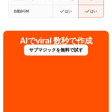
自動BGM
はい
はい
AIでviral 数秒で作成
サブマジックを無料で試す