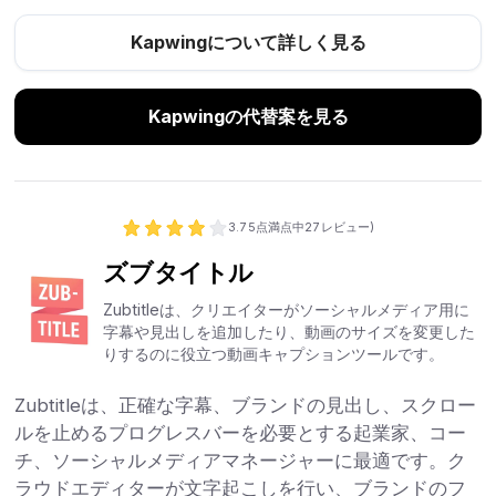
Kapwingについて詳しく見る
Kapwingの代替案を見る
3.7
5点満点中
27
レビュー)
ズブタイトル
Zubtitleは、クリエイターがソーシャルメディア用に
字幕や見出しを追加したり、動画のサイズを変更した
りするのに役立つ動画キャプションツールです。
Zubtitleは、正確な字幕、ブランドの見出し、スクロー
ルを止めるプログレスバーを必要とする起業家、コー
チ、ソーシャルメディアマネージャーに最適です。ク
ラウドエディターが文字起こしを行い、ブランドのフ