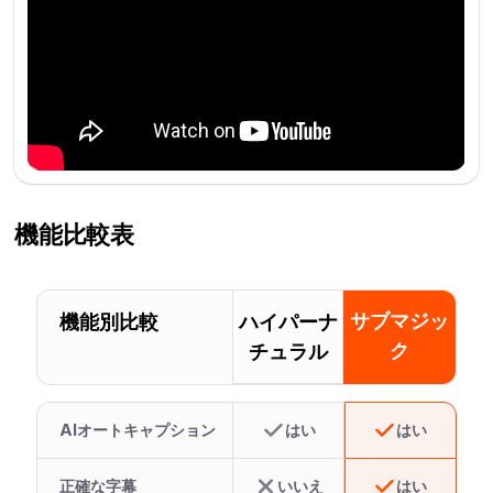
機能比較表
サブマジッ
機能別比較
ハイパーナ
ク
チュラル
AIオートキャプション
はい
はい
正確な字幕
いいえ
はい