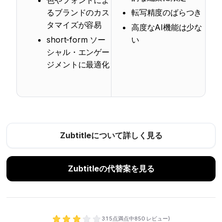
色やフォントによ
るブランドのカス
転写精度のばらつき
タマイズが容易
高度なAI機能は少な
short-form ソー
い
シャル・エンゲー
ジメントに最適化
Zubtitleについて詳しく見る
Zubtitleの代替案を見る
3.1
5点満点中
850
レビュー)