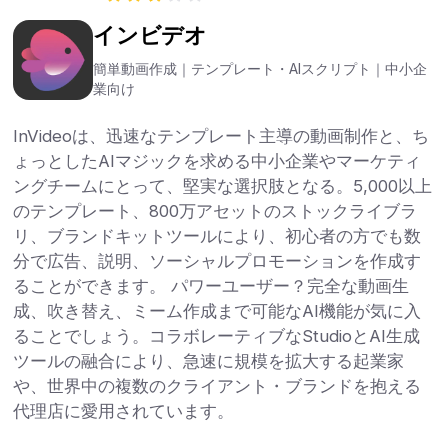
インビデオ
簡単動画作成｜テンプレート・AIスクリプト｜中小企
業向け
InVideoは、迅速なテンプレート主導の動画制作と、ち
ょっとしたAIマジックを求める中小企業やマーケティ
ングチームにとって、堅実な選択肢となる。5,000以上
のテンプレート、800万アセットのストックライブラ
リ、ブランドキットツールにより、初心者の方でも数
分で広告、説明、ソーシャルプロモーションを作成す
ることができます。 パワーユーザー？完全な動画生
成、吹き替え、ミーム作成まで可能なAI機能が気に入
ることでしょう。コラボレーティブなStudioとAI生成
ツールの融合により、急速に規模を拡大する起業家
や、世界中の複数のクライアント・ブランドを抱える
代理店に愛用されています。