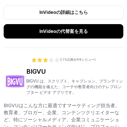
InVideoの詳細はこちら
InVideoの代替案を見る
2.7
5点満点中
8
レビュー)
BIGVU
BIGVU は、スクリプト、キャプション、ブランディン
グの機能を備えた、コーチや教育者向けのテレプロン
プター ビデオ アプリです。
BIGVUはこんな方に最適ですマーケティング担当者、
教育者、ブロガー、企業、コンテンツクリエイターな
ど、特にソーシャルメディア、企業コミュニケーショ
ン、コンテンツマーケティング向けに、プロフェッシ