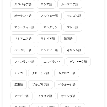
スロバキア語
ロシア語
ルーマニア語
ポーランド語
ノルウェー語
モンゴル語
マラーティー語
マンダリン
マレー語
リトアニア語
ラトビア語
韓国語
ハンガリー語
ヒンディー語
ギリシャ語
フィンランド語
エスペラント
デンマーク語
チェコ
クロアチア語
カタロニア語
広東語
ブルガリア語
ベラルーシ語
アラビア語
イタリア語
オランダ語