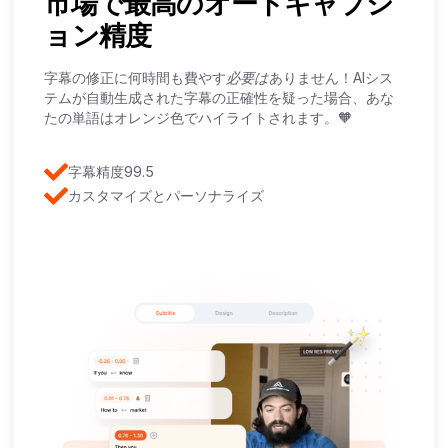
市場で最高のオートキャプシ
ョン精度
字幕の修正に何時間も費やす
必要は
ありません！AIシス
テムが自動生成された字幕の正確性を疑った場合、あな
たの単語はオレンジ色でハイライトされます。🧡
字幕精度99.5
カスタマイズとパーソナライズ