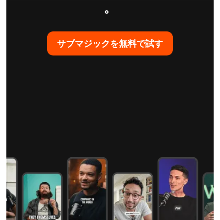
。
サブマジックを無料で試す