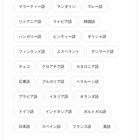
マラーティー語
マンダリン
マレー語
リトアニア語
ラトビア語
韓国語
ハンガリー語
ヒンディー語
ギリシャ語
フィンランド語
エスペラント
デンマーク語
チェコ
クロアチア語
カタロニア語
広東語
ブルガリア語
ベラルーシ語
アラビア語
イタリア語
オランダ語
ドイツ語
インドネシア語
ポルトガル語
日本語
スペイン語
フランス語
英語