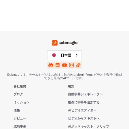
日本語
Submagicは、チームやビジネス向けに魅力的なshort-form ビデオを数秒で作成
できる最高のAIツールです。
会社概要
編集
ブログ
自動字幕ジェネレーター
ミッション
動画に字幕を追加する
価格
AIビデオエディター
レビュー
ビデオからテキストへ
成功事例
AIポッドキャスト・クリップ