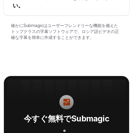
い。
確かにSubmagicはユーザーフレンドリーな機能を備えた
トップクラスの字幕ソフトウェアで、ロシア語ビデオの正
確な字幕を簡単に作成することができます。
今すぐ無料でSubmagic
。