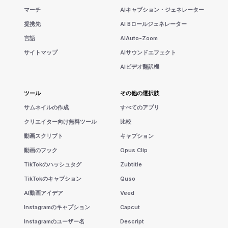
マーチ
AIキャプション・ジェネレーター
提携先
AI Bロールジェネレーター
言語
AIAuto-Zoom
サイトマップ
AIサウンドエフェクト
AIビデオ翻訳機
ツール
その他の選択肢
サムネイルの作成
すべてのアプリ
クリエイター向け無料ツール
比較
動画スクリプト
キャプション
動画のフック
Opus Clip
TikTokのハッシュタグ
Zubtitle
TikTokのキャプション
Quso
AI動画アイデア
Veed
Instagramのキャプション
Capcut
Instagramのユーザー名
Descript