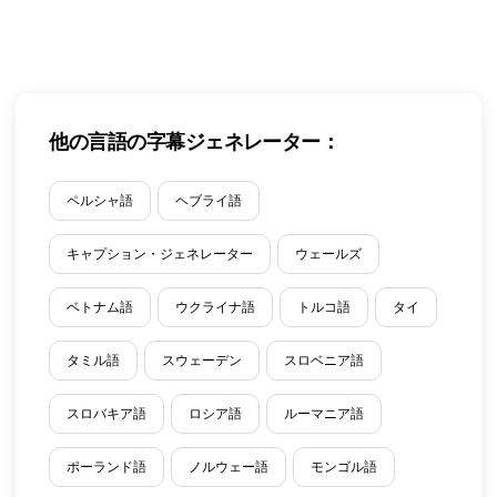
他の言語の字幕ジェネレーター：
ペルシャ語
ヘブライ語
キャプション・ジェネレーター
ウェールズ
ベトナム語
ウクライナ語
トルコ語
タイ
タミル語
スウェーデン
スロベニア語
スロバキア語
ロシア語
ルーマニア語
ポーランド語
ノルウェー語
モンゴル語