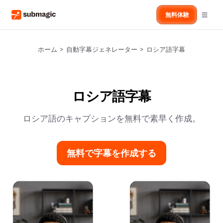
無料体験
ホーム
>
自動字幕ジェネレーター
>
ロシア語字幕
ロシア語字幕
ロシア語のキャプションを無料で素早く作成。
無料で字幕を作成する