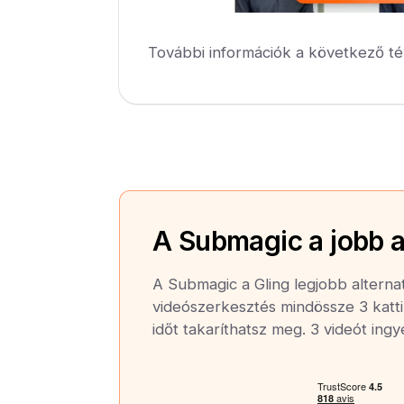
További információk a következő té
A Submagic a jobb a
A Submagic a Gling legjobb alternat
videószerkesztés mindössze 3 katti
időt takaríthatsz meg. 3 videót ing