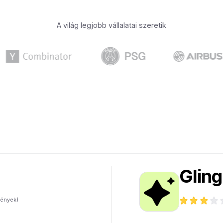
A világ legjobb vállalatai szeretik
Gling
ények)