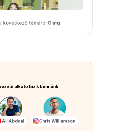
a következő témáról:
Gling
vezető alkotó bízik bennünk
Ali Abdaal
Chris Williamson