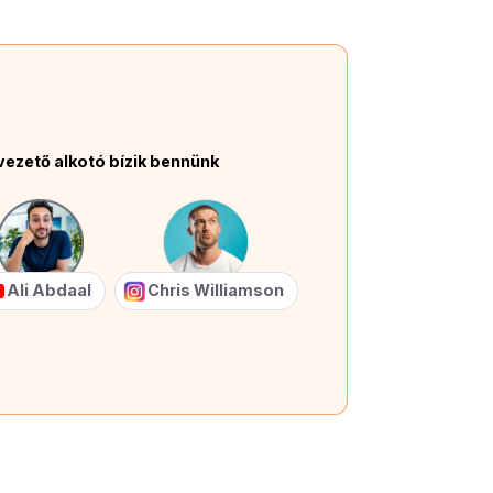
vezető alkotó bízik bennünk
Ali Abdaal
Chris Williamson