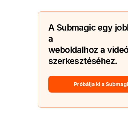
A Submagic egy jobb
a
weboldalhoz a videó
szerkesztéséhez.
Próbálja ki a Submag