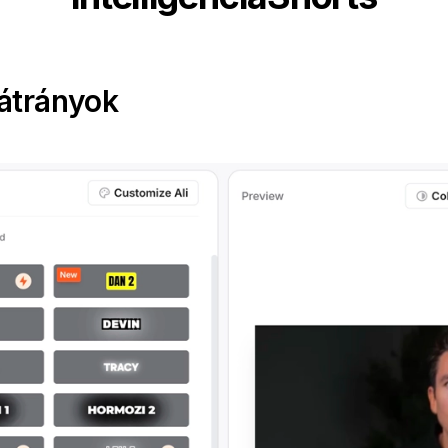
átrányok