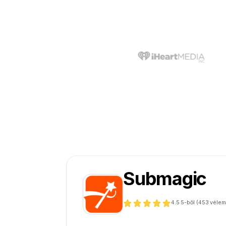
Submagic
4.5
5-ből (
453
vélem