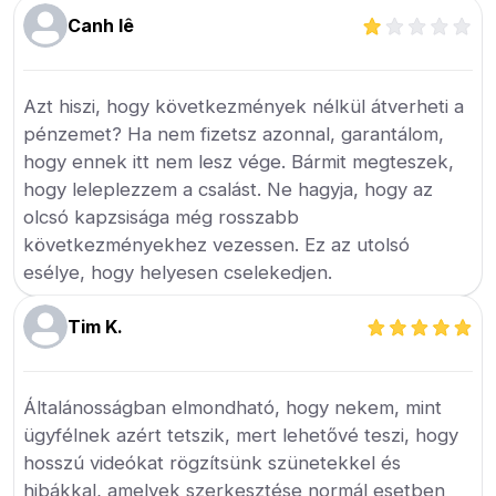
Canh lê
Azt hiszi, hogy következmények nélkül átverheti a
pénzemet? Ha nem fizetsz azonnal, garantálom,
hogy ennek itt nem lesz vége. Bármit megteszek,
hogy leleplezzem a csalást. Ne hagyja, hogy az
olcsó kapzsisága még rosszabb
következményekhez vezessen. Ez az utolsó
esélye, hogy helyesen cselekedjen.
Tim K.
Általánosságban elmondható, hogy nekem, mint
ügyfélnek azért tetszik, mert lehetővé teszi, hogy
hosszú videókat rögzítsünk szünetekkel és
hibákkal, amelyek szerkesztése normál esetben