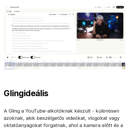
Gling
ideális
A Gling a YouTube-alkotóknak készült - különösen
azoknak, akik beszélgetős videókat, vlogokat vagy
oktatóanyagokat forgatnak, ahol a kamera előtt és a