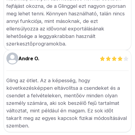
fejfájást okozna, de a Glinggel ezt nagyon gyorsan
meg lehet tenni. Könnyen használható, talán nincs
annyi funkciója, mint másoknak, de ezt
ellensúlyozza az idővonal exportálásának
lehetősége a leggyakrabban használt
szerkesztőprogramokba.
Andre O.
Gling az ötlet. Az a képesség, hogy
következésképpen eltávolítsa a csendeket és a
csendet a felvételeken, mentőöv minden olyan
személy számára, aki sok beszélő fejű tartalmat
változtat, mint például én magam. Ez sok időt
takarít meg az egyes kapcsok fizikai módosításával
szemben.