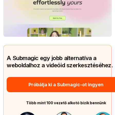
A Submagic egy jobb alternatíva a
weboldalhoz a videóid szerkesztéséhez.
Próbálja ki a Submagic-ot ingyen
Több mint 100 vezető alkotó bízik bennünk