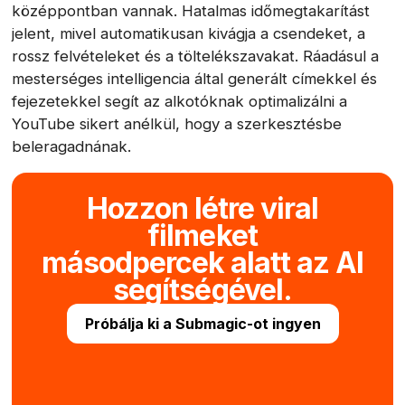
középpontban vannak. Hatalmas időmegtakarítást
jelent, mivel automatikusan kivágja a csendeket, a
rossz felvételeket és a töltelékszavakat. Ráadásul a
mesterséges intelligencia által generált címekkel és
fejezetekkel segít az alkotóknak optimalizálni a
YouTube sikert anélkül, hogy a szerkesztésbe
beleragadnának.
Hozzon létre viral
filmeket
másodpercek alatt az AI
segítségével.
Próbálja ki a Submagic-ot ingyen