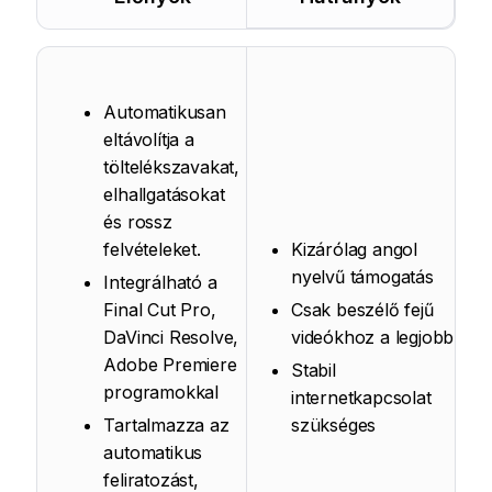
Automatikusan
eltávolítja a
töltelékszavakat,
elhallgatásokat
és rossz
felvételeket.
Kizárólag angol
nyelvű támogatás
Integrálható a
Final Cut Pro,
Csak beszélő fejű
DaVinci Resolve,
videókhoz a legjobb
Adobe Premiere
Stabil
programokkal
internetkapcsolat
Tartalmazza az
szükséges
automatikus
feliratozást,