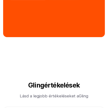
Gling
értékelések
Lásd a legjobb értékeléseket a
Gling