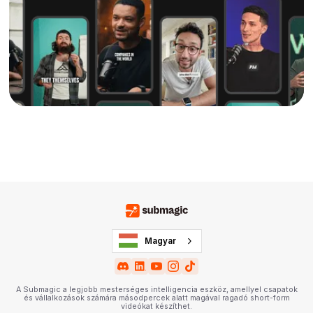
Magyar
A Submagic a legjobb mesterséges intelligencia eszköz, amellyel csapatok
és vállalkozások számára másodpercek alatt magával ragadó short-form
videókat készíthet.