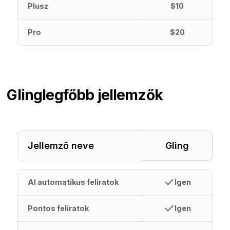
Plusz
$10
Pro
$20
Gling
legfőbb jellemzők
Jellemző neve
Gling
AI automatikus feliratok
Igen
Pontos feliratok
Igen