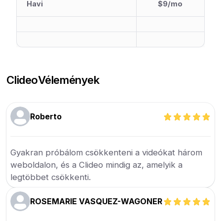
Havi
$9/mo
Clideo
Vélemények
Roberto
Gyakran próbálom csökkenteni a videókat három
weboldalon, és a Clideo mindig az, amelyik a
legtöbbet csökkenti.
ROSEMARIE VASQUEZ-WAGONER