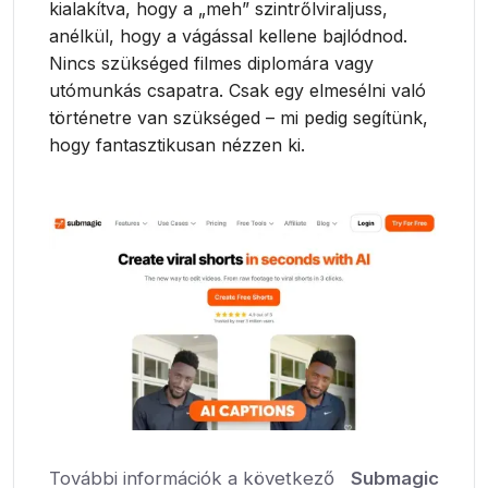
kialakítva, hogy a „meh” szintrőlviraljuss,
anélkül, hogy a vágással kellene bajlódnod.
Nincs szükséged filmes diplomára vagy
utómunkás csapatra. Csak egy elmesélni való
történetre van szükséged – mi pedig segítünk,
hogy fantasztikusan nézzen ki.
További információk a következő
Submagic