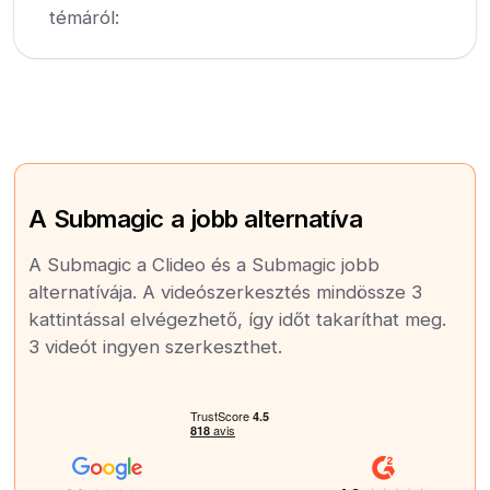
témáról:
A Submagic a jobb alternatíva
A Submagic a Clideo és a Submagic jobb
alternatívája. A videószerkesztés mindössze 3
kattintással elvégezhető, így időt takaríthat meg.
3 videót ingyen szerkeszthet.