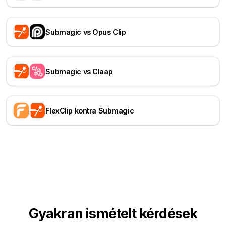
Submagic vs Opus Clip
Submagic vs Claap
FlexClip kontra Submagic
Gyakran ismételt kérdések