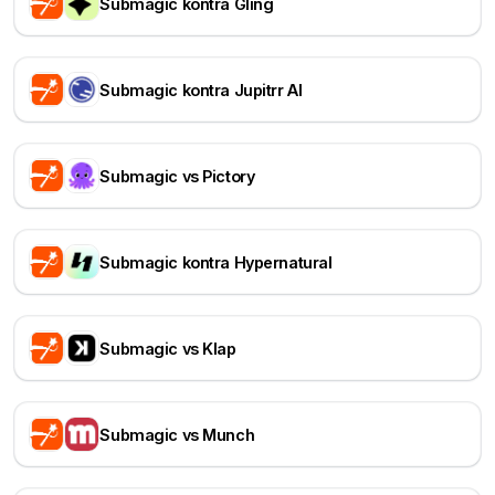
Submagic kontra Gling
Submagic kontra Jupitrr AI
Submagic vs Pictory
Submagic kontra Hypernatural
Submagic vs Klap
Submagic vs Munch