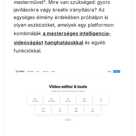
mesterművet". Mire van szükséged: gyors
javításokra vagy kreatív irányításra? Az
egységes élmény érdekében próbáljon ki
olyan eszközöket, amelyek egy platformon
kombinálják
a mesterséges intelligencia-
videóvágást
hanghatásokkal
és egyéb
funkciókkal.