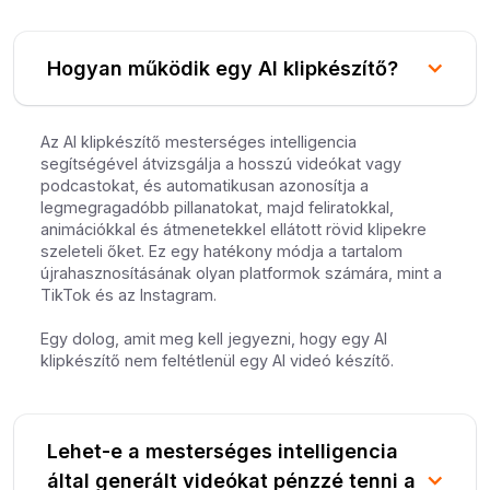
Hogyan működik egy AI klipkészítő?
Az AI klipkészítő mesterséges intelligencia
segítségével átvizsgálja a hosszú videókat vagy
podcastokat, és automatikusan azonosítja a
legmegragadóbb pillanatokat, majd feliratokkal,
animációkkal és átmenetekkel ellátott rövid klipekre
szeleteli őket. Ez egy hatékony módja a tartalom
újrahasznosításának olyan platformok számára, mint a
TikTok és az Instagram.
Egy dolog, amit meg kell jegyezni, hogy egy AI
klipkészítő nem feltétlenül egy AI videó készítő.
Lehet-e a mesterséges intelligencia
által generált videókat pénzzé tenni a