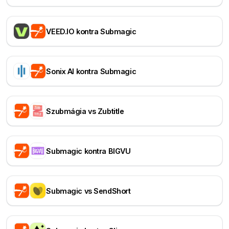
VEED.IO kontra Submagic
Sonix AI kontra Submagic
Szubmágia vs Zubtitle
Submagic kontra BIGVU
Submagic vs SendShort