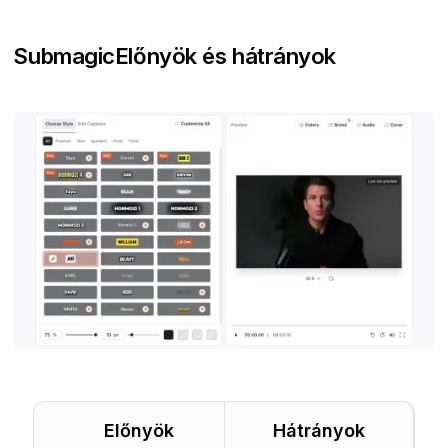
Submagic
Előnyök és hátrányok
Előnyök
Hátrányok