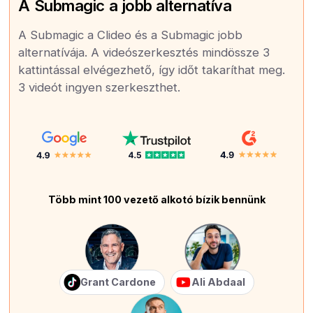
A Submagic a jobb alternatíva
A Submagic a Clideo és a Submagic jobb
alternatívája. A videószerkesztés mindössze 3
kattintással elvégezhető, így időt takaríthat meg.
3 videót ingyen szerkeszthet.
Több mint 100 vezető alkotó bízik bennünk
Grant Cardone
Ali Abdaal