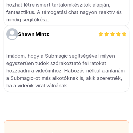
hozhat létre ismert tartalomkészítők alapján,
fantasztikus. A támogatási chat nagyon reaktív és
mindig segítőkész.
Shawn Mintz
Imádom, hogy a Submagic segítségével milyen
egyszerűen tudok szórakoztató feliratokat
hozzáadni a videóimhoz. Habozás nélkül ajánlanám
a Submagic-ot más alkotóknak is, akik szeretnék,
ha a videóik viral válnának.