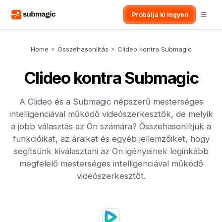
Próbálja ki ingyen
Home
>
Összehasonlítás
>
Clideo kontra Submagic
Clideo kontra Submagic
A Clideo és a Submagic népszerű mesterséges
intelligenciával működő videószerkesztők, de melyik
a jobb választás az Ön számára? Összehasonlítjuk a
funkcióikat, az áraikat és egyéb jellemzőiket, hogy
segítsünk kiválasztani az Ön igényeinek leginkább
megfelelő mesterséges intelligenciával működő
videószerkesztőt.