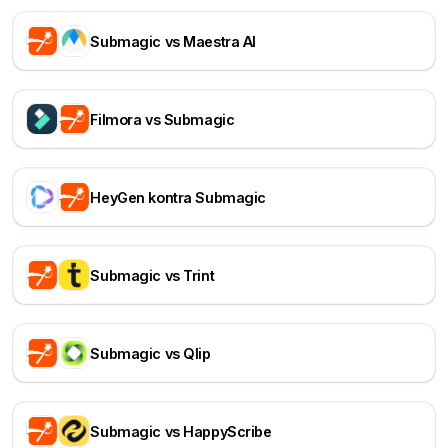
Submagic vs Maestra AI
Filmora vs Submagic
HeyGen kontra Submagic
Submagic vs Trint
Submagic vs Qlip
Submagic vs HappyScribe