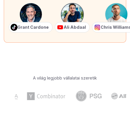
Grant Cardone
Ali Abdaal
Chris Willia
A világ legjobb vállalatai szeretik