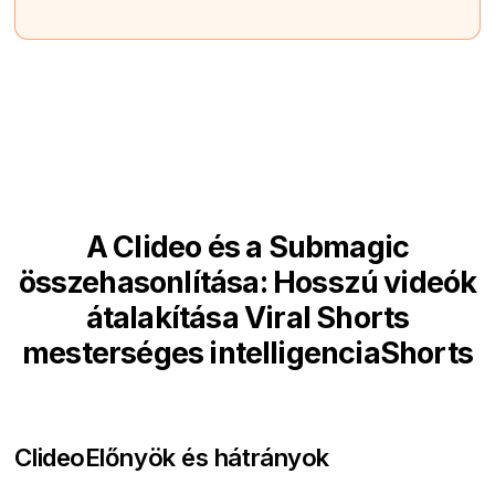
A Clideo és a Submagic
összehasonlítása: Hosszú videók
átalakítása Viral Shorts
mesterséges intelligenciaShorts
Clideo
Előnyök és hátrányok