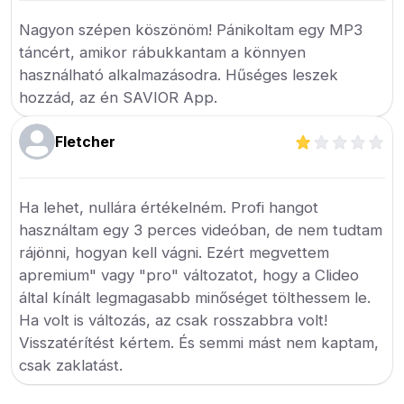
Nagyon szépen köszönöm! Pánikoltam egy MP3
táncért, amikor rábukkantam a könnyen
használható alkalmazásodra. Hűséges leszek
hozzád, az én SAVIOR App.
Fletcher
Ha lehet, nullára értékelném. Profi hangot
használtam egy 3 perces videóban, de nem tudtam
rájönni, hogyan kell vágni. Ezért megvettem
apremium" vagy "pro" változatot, hogy a Clideo
által kínált legmagasabb minőséget tölthessem le.
Ha volt is változás, az csak rosszabbra volt!
Visszatérítést kértem. És semmi mást nem kaptam,
csak zaklatást.