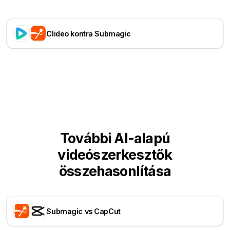
Clideo kontra Submagic
További AI-alapú
videószerkesztők
összehasonlítása
Submagic vs CapCut