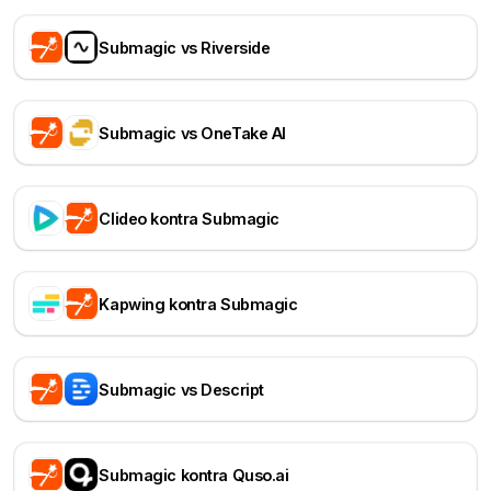
Submagic vs Riverside
Submagic vs OneTake AI
Clideo kontra Submagic
Kapwing kontra Submagic
Submagic vs Descript
Submagic kontra Quso.ai