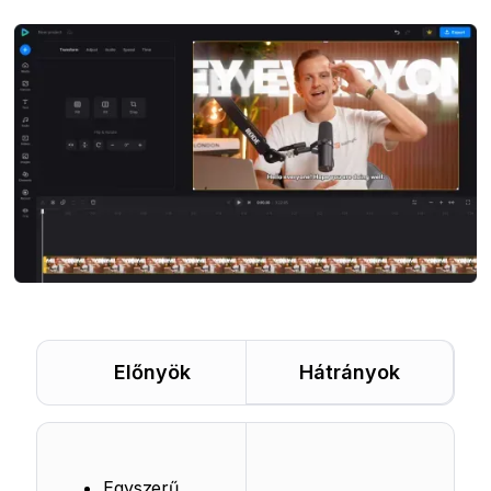
Előnyök
Hátrányok
Egyszerű