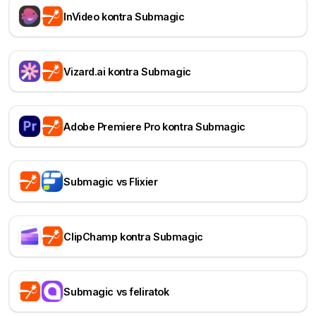
InVideo kontra Submagic
Vizard.ai kontra Submagic
Adobe Premiere Pro kontra Submagic
Submagic vs Flixier
ClipChamp kontra Submagic
Submagic vs feliratok