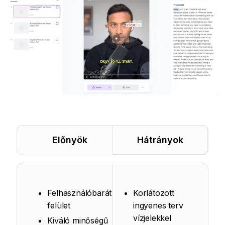
Előnyök
Hátrányok
Felhasználóbarát
Korlátozott
felület
ingyenes terv
vízjelekkel
Kiváló minőségű