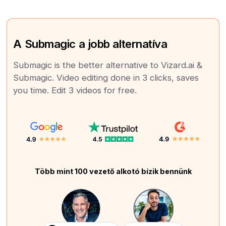
A Submagic a jobb alternatíva
Submagic is the better alternative to Vizard.ai &
Submagic. Video editing done in 3 clicks, saves
you time. Edit 3 videos for free.
Több mint 100 vezető alkotó bízik bennünk