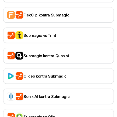
FlexClip kontra Submagic
Submagic vs Trint
Submagic kontra Quso.ai
Clideo kontra Submagic
Sonix AI kontra Submagic
Submagic vs Qlip