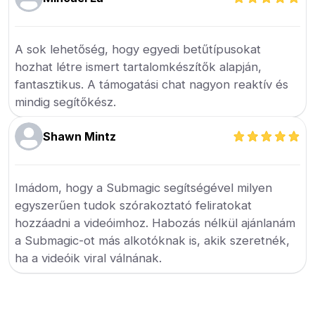
A sok lehetőség, hogy egyedi betűtípusokat
hozhat létre ismert tartalomkészítők alapján,
fantasztikus. A támogatási chat nagyon reaktív és
mindig segítőkész.
Shawn Mintz
Imádom, hogy a Submagic segítségével milyen
egyszerűen tudok szórakoztató feliratokat
hozzáadni a videóimhoz. Habozás nélkül ajánlanám
a Submagic-ot más alkotóknak is, akik szeretnék,
ha a videóik viral válnának.