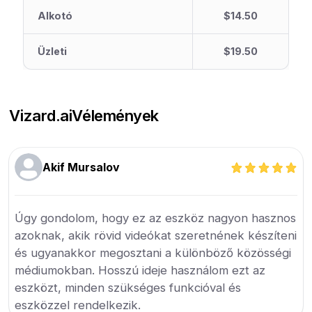
Alkotó
$14.50
Üzleti
$19.50
Vizard.ai
Vélemények
Akif Mursalov
Úgy gondolom, hogy ez az eszköz nagyon hasznos
azoknak, akik rövid videókat szeretnének készíteni
és ugyanakkor megosztani a különböző közösségi
médiumokban. Hosszú ideje használom ezt az
eszközt, minden szükséges funkcióval és
eszközzel rendelkezik.