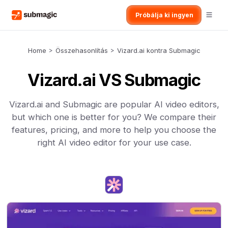
Próbálja ki ingyen
Home
>
Összehasonlítás
>
Vizard.ai kontra Submagic
Vizard.ai VS Submagic
Vizard.ai and Submagic are popular AI video editors,
but which one is better for you? We compare their
features, pricing, and more to help you choose the
right AI video editor for your use case.