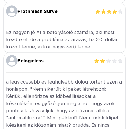
Prathmesh Surve
Ez nagyon jó AI a befolyásoló számára, aki most
kezdte el, de a probléma az árazás, ha 3-5 dollár
között lenne, akkor nagyszerű lenne.
Belogicless
a legviccesebb és leghülyébb dolog történt ezen a
honlapon. "Nem sikerült klipeket létrehozni:
Kérjük, ellenőrizze az időbeállításokat a
készülékén, és győződjön meg arról, hogy azok
pontosak. Javasoljuk, hogy az időzónát állítsa
"automatikusra"." Mint például? Nem tudok klipet
készíteni az időzónám miatt? brudda. És nincs