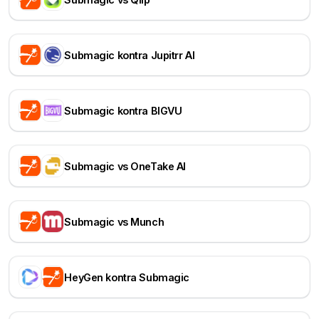
Submagic kontra Jupitrr AI
Submagic kontra BIGVU
Submagic vs OneTake AI
Submagic vs Munch
HeyGen kontra Submagic