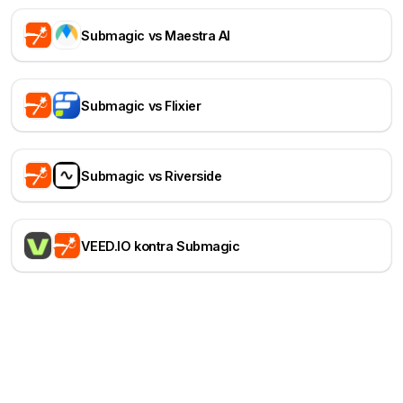
Submagic vs Maestra AI
Submagic vs Flixier
Submagic vs Riverside
VEED.IO kontra Submagic