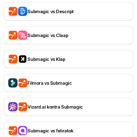
Submagic vs Descript
Submagic vs Claap
Submagic vs Klap
Filmora vs Submagic
Vizard.ai kontra Submagic
Submagic vs feliratok