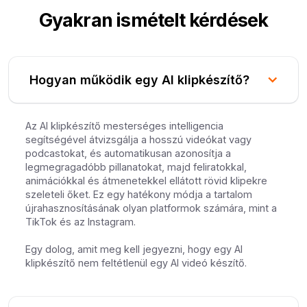
Gyakran ismételt kérdések
Hogyan működik egy AI klipkészítő?
Az AI klipkészítő mesterséges intelligencia
segítségével átvizsgálja a hosszú videókat vagy
podcastokat, és automatikusan azonosítja a
legmegragadóbb pillanatokat, majd feliratokkal,
animációkkal és átmenetekkel ellátott rövid klipekre
szeleteli őket. Ez egy hatékony módja a tartalom
újrahasznosításának olyan platformok számára, mint a
TikTok és az Instagram.
Egy dolog, amit meg kell jegyezni, hogy egy AI
klipkészítő nem feltétlenül egy AI videó készítő.