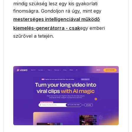
mindig szükség lesz egy kis gyakorlati
finomságra. Gondoljon rá úgy, mint egy
mesterséges intelligenciával működő
kiemelés-generátorra - csak
egy emberi
szűrővel a tetején.