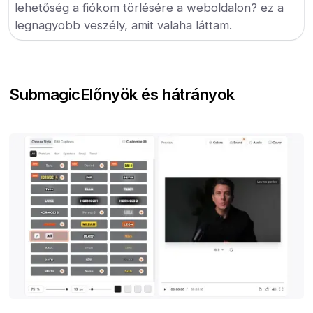
lehetőség a fiókom törlésére a weboldalon? ez a
legnagyobb veszély, amit valaha láttam.
Submagic
Előnyök és hátrányok