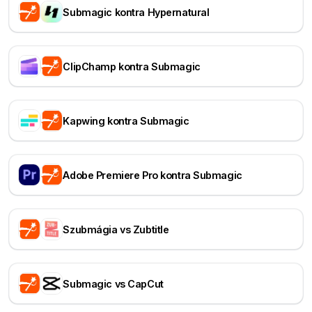
Submagic kontra Hypernatural
ClipChamp kontra Submagic
Kapwing kontra Submagic
Adobe Premiere Pro kontra Submagic
Szubmágia vs Zubtitle
Submagic vs CapCut