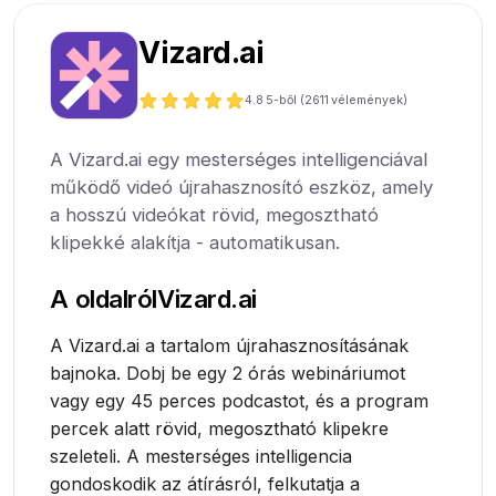
Vizard.ai
4.8
5-ből (
2611
vélemények)
A Vizard.ai egy mesterséges intelligenciával
működő videó újrahasznosító eszköz, amely
a hosszú videókat rövid, megosztható
klipekké alakítja - automatikusan.
A oldalról
Vizard.ai
A Vizard.ai a tartalom újrahasznosításának
bajnoka. Dobj be egy 2 órás webináriumot
vagy egy 45 perces podcastot, és a program
percek alatt rövid, megosztható klipekre
szeleteli. A mesterséges intelligencia
gondoskodik az átírásról, felkutatja a