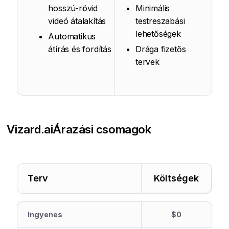
hosszú-rövid
Minimális
videó átalakítás
testreszabási
lehetőségek
Automatikus
átírás és fordítás
Drága fizetős
tervek
Vizard.ai
Árazási csomagok
Terv
Költségek
Ingyenes
$0