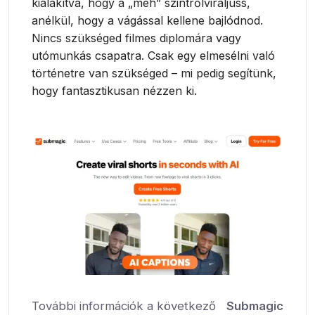
kialakítva, hogy a „meh” szintrőlviraljuss,
anélkül, hogy a vágással kellene bajlódnod.
Nincs szükséged filmes diplomára vagy
utómunkás csapatra. Csak egy elmesélni való
történetre van szükséged – mi pedig segítünk,
hogy fantasztikusan nézzen ki.
További információk a következő
Submagic