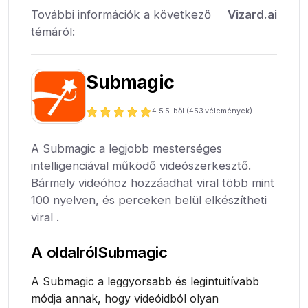
További információk a következő
Vizard.ai
témáról:
Submagic
4.5
5-ből (
453
vélemények)
A Submagic a legjobb mesterséges
intelligenciával működő videószerkesztő.
Bármely videóhoz hozzáadhat viral több mint
100 nyelven, és perceken belül elkészítheti
viral .
A oldalról
Submagic
A Submagic a leggyorsabb és legintuitívabb
módja annak, hogy videóidból olyan