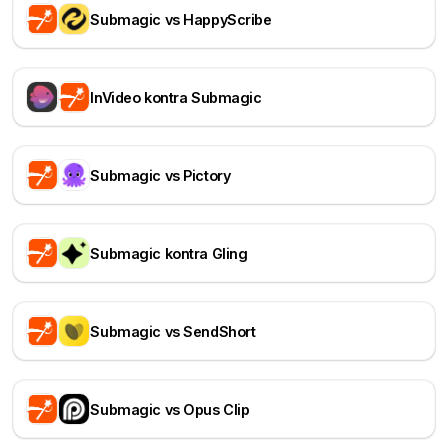
Submagic vs HappyScribe
InVideo kontra Submagic
Submagic vs Pictory
Submagic kontra Gling
Submagic vs SendShort
Submagic vs Opus Clip