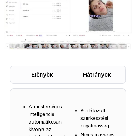
Előnyök
Hátrányok
A mesterséges
Korlátozott
intelligencia
szerkesztési
automatikusan
rugalmasság
kivonja az
Nincs ingyenes