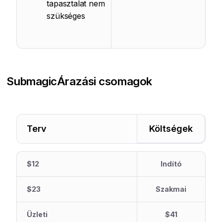
tapasztalat nem
szükséges
Submagic
Árazási csomagok
Terv
Költségek
$12
Indító
$23
Szakmai
Üzleti
$41