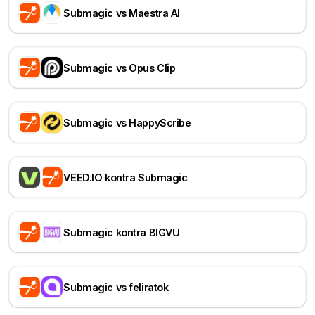
Submagic vs Maestra AI
Submagic vs Opus Clip
Submagic vs HappyScribe
VEED.IO kontra Submagic
Submagic kontra BIGVU
Submagic vs feliratok