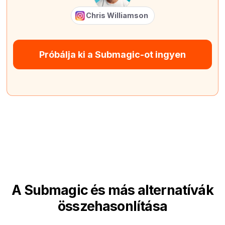
Chris Williamson
Próbálja ki a Submagic-ot ingyen
A Submagic és más alternatívák
összehasonlítása