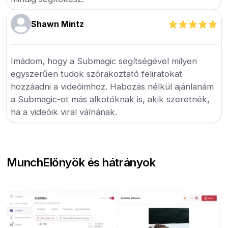
Shawn Mintz
Imádom, hogy a Submagic segítségével milyen
egyszerűen tudok szórakoztató feliratokat
hozzáadni a videóimhoz. Habozás nélkül ajánlanám
a Submagic-ot más alkotóknak is, akik szeretnék,
ha a videóik viral válnának.
Munch
Előnyök és hátrányok