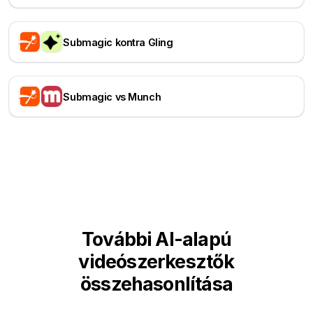
Submagic kontra Gling
Submagic vs Munch
További AI-alapú
videószerkesztők
összehasonlítása