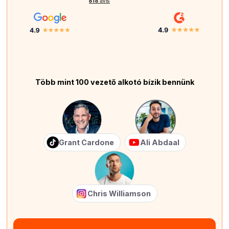
Több mint 100 vezető alkotó bízik bennünk
Grant Cardone
Ali Abdaal
Chris Williamson