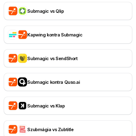
Submagic vs Qlip
Kapwing kontra Submagic
Submagic vs SendShort
Submagic kontra Quso.ai
Submagic vs Klap
Szubmágia vs Zubtitle