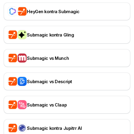
HeyGen kontra Submagic
Submagic kontra Gling
Submagic vs Munch
Submagic vs Descript
Submagic vs Claap
Submagic kontra Jupitrr AI