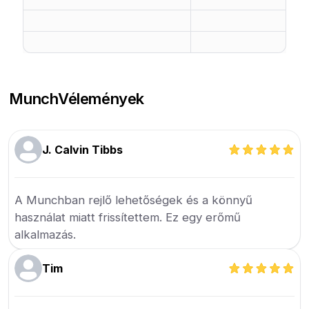
Munch
Vélemények
J. Calvin Tibbs
A Munchban rejlő lehetőségek és a könnyű
használat miatt frissítettem. Ez egy erőmű
alkalmazás.
Tim