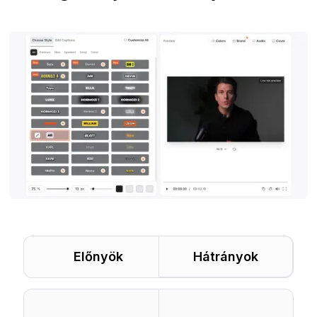
Előnyök
Hátrányok