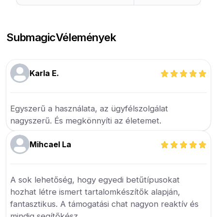
Submagic
Vélemények
Karla E.
Egyszerű a használata, az ügyfélszolgálat
nagyszerű. És megkönnyíti az életemet.
Mihcael La
A sok lehetőség, hogy egyedi betűtípusokat
hozhat létre ismert tartalomkészítők alapján,
fantasztikus. A támogatási chat nagyon reaktív és
mindig segítőkész.