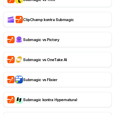
ClipChamp kontra Submagic
Submagic vs Pictory
Submagic vs OneTake AI
Submagic vs Flixier
Submagic kontra Hypernatural