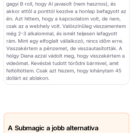
gagyi B roll, hogy AI javasolt (nem hasznos), és
akkor ettől a ponttól kezdve a honlap befagyott az
én. Azt hittem, hogy a kapcsolatom volt, de nem,
csak az a webhely volt. Valószínűleg visszamentem
még 2-3 alkalommal, és ismét teljesen lefagyott
rám. Mint egy elfoglalt vállalkozó, nincs időm erre.
Visszakértem a pénzemet, de visszautasították. A
hölgy Diana azzal vádolt meg, hogy visszakértem a
videóimat. Kevésbé tudott törődni bármivel, amit
feltöltöttem. Csak azt hiszem, hogy kihánytam 45
dollárt az ablakon.
A Submagic a jobb alternatíva