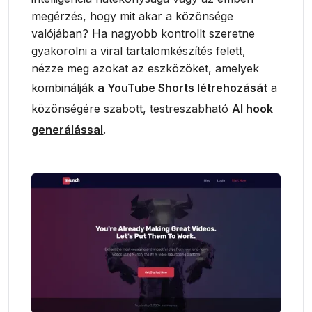
megérzés, hogy mit akar a közönsége
valójában? Ha nagyobb kontrollt szeretne
gyakorolni a viral tartalomkészítés felett,
nézze meg azokat az eszközöket, amelyek
kombinálják
a YouTube Shorts létrehozását
a
közönségére szabott, testreszabható
AI hook
generálással
.