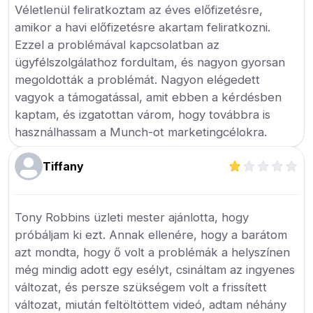
Véletlenül feliratkoztam az éves előfizetésre,
amikor a havi előfizetésre akartam feliratkozni.
Ezzel a problémával kapcsolatban az
ügyfélszolgálathoz fordultam, és nagyon gyorsan
megoldották a problémát. Nagyon elégedett
vagyok a támogatással, amit ebben a kérdésben
kaptam, és izgatottan várom, hogy továbbra is
használhassam a Munch-ot marketingcélokra.
Tiffany
Tony Robbins üzleti mester ajánlotta, hogy
próbáljam ki ezt. Annak ellenére, hogy a barátom
azt mondta, hogy ő volt a problémák a helyszínen
még mindig adott egy esélyt, csináltam az ingyenes
változat, és persze szükségem volt a frissített
változat, miután feltöltöttem videó, adtam néhány