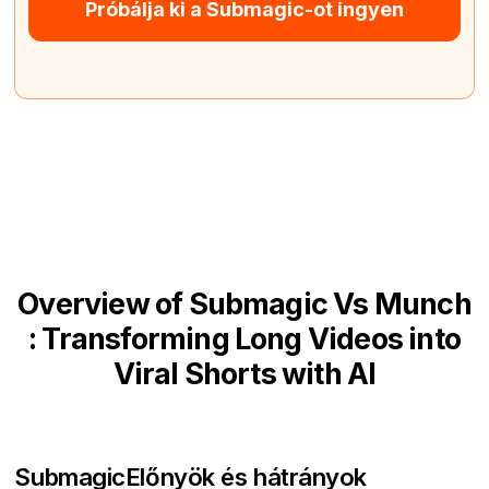
Próbálja ki a Submagic-ot ingyen
Overview of Submagic Vs Munch
: Transforming Long Videos into
Viral Shorts with AI
Submagic
Előnyök és hátrányok