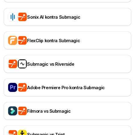
Sonix AI kontra Submagic
FlexClip kontra Submagic
Submagic vs Riverside
Adobe Premiere Pro kontra Submagic
Filmora vs Submagic
Submagic vs Trint