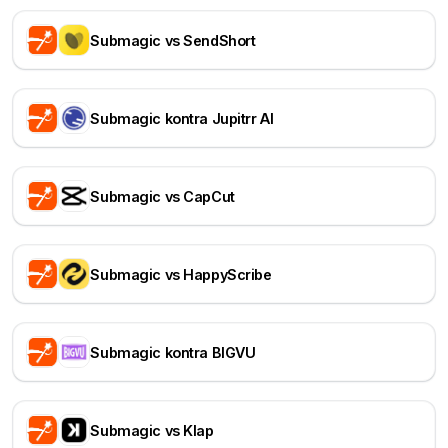
Submagic vs SendShort
Submagic kontra Jupitrr AI
Submagic vs CapCut
Submagic vs HappyScribe
Submagic kontra BIGVU
Submagic vs Klap