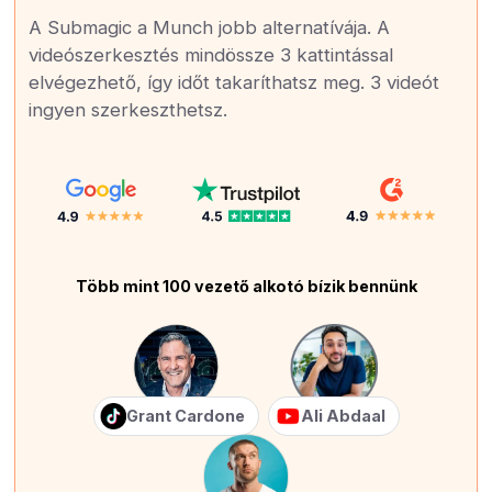
A Submagic a Munch jobb alternatívája. A
videószerkesztés mindössze 3 kattintással
elvégezhető, így időt takaríthatsz meg. 3 videót
ingyen szerkeszthetsz.
Több mint 100 vezető alkotó bízik bennünk
Grant Cardone
Ali Abdaal