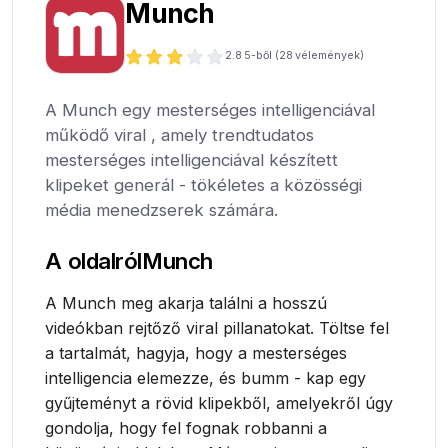
Munch
2.8
5-ből (
28
vélemények)
A Munch egy mesterséges intelligenciával
működő viral , amely trendtudatos
mesterséges intelligenciával készített
klipeket generál - tökéletes a közösségi
média menedzserek számára.
A oldalról
Munch
A Munch meg akarja találni a hosszú
videókban rejtőző viral pillanatokat. Töltse fel
a tartalmát, hagyja, hogy a mesterséges
intelligencia elemezze, és bumm - kap egy
gyűjteményt a rövid klipekből, amelyekről úgy
gondolja, hogy fel fognak robbanni a