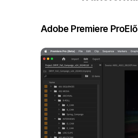
Adobe Premiere Pro
El