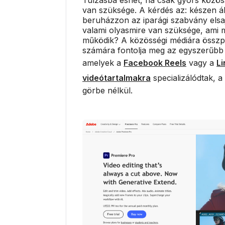
van szüksége. A kérdés az: készen ál
beruházzon az iparági szabvány elsaj
valami olyasmire van szüksége, ami 
működik? A közösségi médiára összp
számára fontolja meg az egyszerűbb a
amelyek a
Facebook Reels
vagy a
Li
videótartalmakra
specializálódtak, a
görbe nélkül.