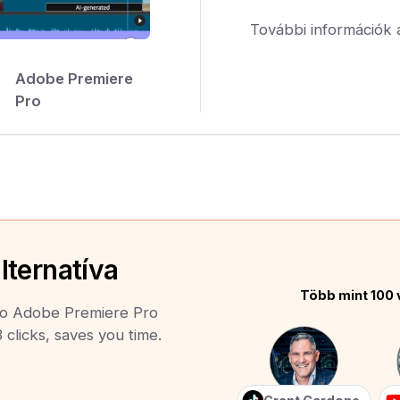
További információk 
Adobe Premiere
Pro
lternatíva
Több mint 100 
 to Adobe Premiere Pro
 clicks, saves you time.