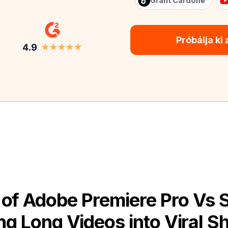
Grant Cardone
Próbálja ki
of Adobe Premiere Pro Vs 
g Long Videos into Viral Sh