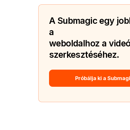
A Submagic egy jobb
a
weboldalhoz a videó
szerkesztéséhez.
Próbálja ki a Submag