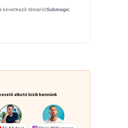
a következő témáról:
Submagic
vezető alkotó bízik bennünk