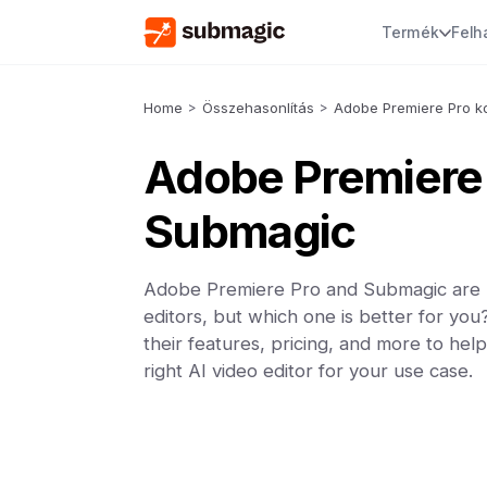
Termék
Felh
Home
>
Összehasonlítás
>
Adobe Premiere Pro k
Adobe Premiere
Submagic
Adobe Premiere Pro and Submagic are 
editors, but which one is better for y
their features, pricing, and more to he
right AI video editor for your use case.