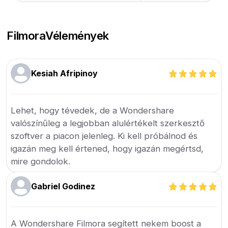
Filmora
Vélemények
Kesiah Afripinoy
Lehet, hogy tévedek, de a Wondershare
valószínűleg a legjobban alulértékelt szerkesztő
szoftver a piacon jelenleg. Ki kell próbálnod és
igazán meg kell értened, hogy igazán megértsd,
mire gondolok.
Gabriel Godinez
A Wondershare Filmora segített nekem boost a