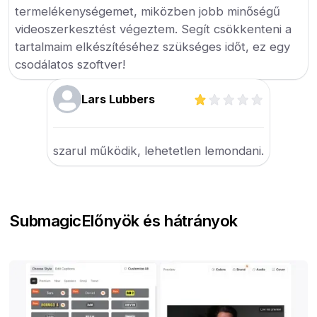
termelékenységemet, miközben jobb minőségű
videoszerkesztést végeztem. Segít csökkenteni a
tartalmaim elkészítéséhez szükséges időt, ez egy
csodálatos szoftver!
Lars Lubbers
szarul működik, lehetetlen lemondani.
Submagic
Előnyök és hátrányok