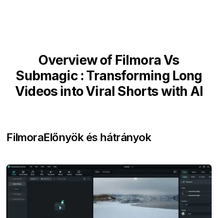
Overview of Filmora Vs
Submagic : Transforming Long
Videos into Viral Shorts with AI
Filmora
Előnyök és hátrányok