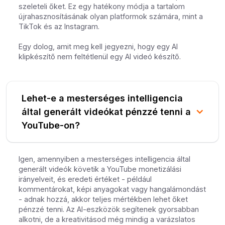
szeleteli őket. Ez egy hatékony módja a tartalom
újrahasznosításának olyan platformok számára, mint a
TikTok és az Instagram.
Egy dolog, amit meg kell jegyezni, hogy egy AI
klipkészítő nem feltétlenül egy AI videó készítő.
Lehet-e a mesterséges intelligencia
által generált videókat pénzzé tenni a
YouTube-on?
Igen, amennyiben a mesterséges intelligencia által
generált videók követik a YouTube monetizálási
irányelveit, és eredeti értéket - például
kommentárokat, képi anyagokat vagy hangalámondást
- adnak hozzá, akkor teljes mértékben lehet őket
pénzzé tenni. Az AI-eszközök segítenek gyorsabban
alkotni, de a kreativitásod még mindig a varázslatos