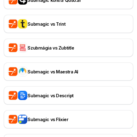
Submagic kontra Quso.ai
Submagic vs Trint
Szubmágia vs Zubtitle
Submagic vs Maestra AI
Submagic vs Descript
Submagic vs Flixier