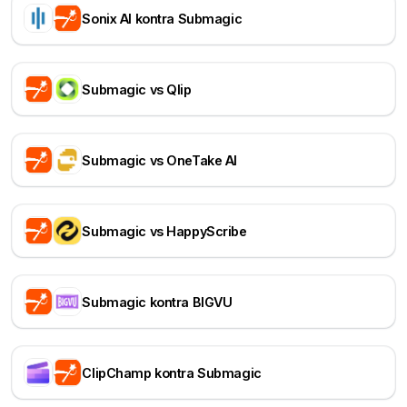
Sonix AI kontra Submagic
Submagic vs Qlip
Submagic vs OneTake AI
Submagic vs HappyScribe
Submagic kontra BIGVU
ClipChamp kontra Submagic