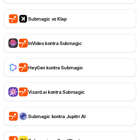
Submagic vs Klap
InVideo kontra Submagic
HeyGen kontra Submagic
Vizard.ai kontra Submagic
Submagic kontra Jupitrr AI