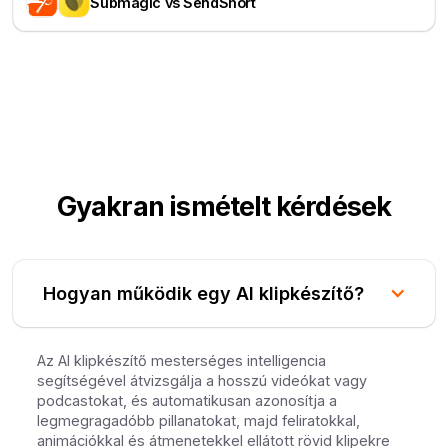
Submagic vs SendShort
Gyakran ismételt kérdések
Hogyan működik egy AI klipkészítő?
Az AI klipkészítő mesterséges intelligencia
segítségével átvizsgálja a hosszú videókat vagy
podcastokat, és automatikusan azonosítja a
legmegragadóbb pillanatokat, majd feliratokkal,
animációkkal és átmenetekkel ellátott rövid klipekre