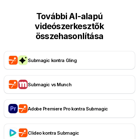
További AI-alapú
videószerkesztők
összehasonlítása
Submagic kontra Gling
Submagic vs Munch
Adobe Premiere Pro kontra Submagic
Clideo kontra Submagic