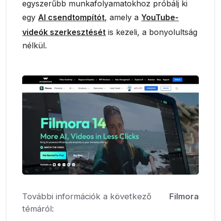
egyszerűbb munkafolyamatokhoz próbálj ki
egy
AI csendtompítót
, amely a
YouTube-
videók szerkesztését
is kezeli, a bonyolultság
nélkül.
További információk a következő
Filmora
témáról: