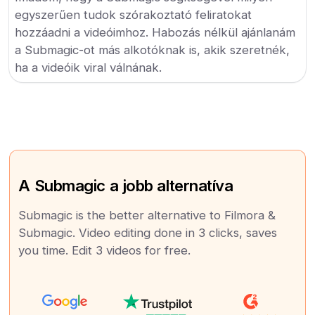
egyszerűen tudok szórakoztató feliratokat
hozzáadni a videóimhoz. Habozás nélkül ajánlanám
a Submagic-ot más alkotóknak is, akik szeretnék,
ha a videóik viral válnának.
A Submagic a jobb alternatíva
Submagic is the better alternative to Filmora &
Submagic. Video editing done in 3 clicks, saves
you time. Edit 3 videos for free.