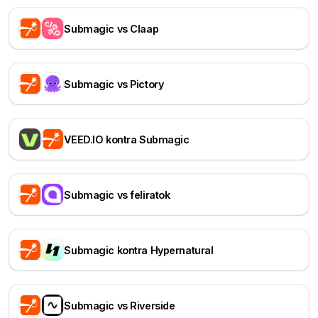
Submagic vs Claap
Submagic vs Pictory
VEED.IO kontra Submagic
Submagic vs feliratok
Submagic kontra Hypernatural
Submagic vs Riverside