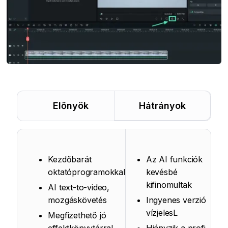
Előnyök
Hátrányok
Kezdőbarát
Az AI funkciók
oktatóprogramokkal
kevésbé
kifinomultak
AI text-to-video,
mozgáskövetés
Ingyenes verzió
vízjelesL
Megfizethető jó