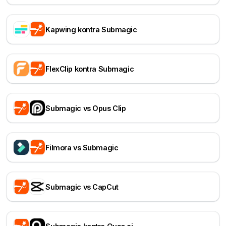
Kapwing kontra Submagic
FlexClip kontra Submagic
Submagic vs Opus Clip
Filmora vs Submagic
Submagic vs CapCut