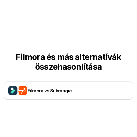
Filmora és más alternatívák
összehasonlítása
Filmora vs Submagic