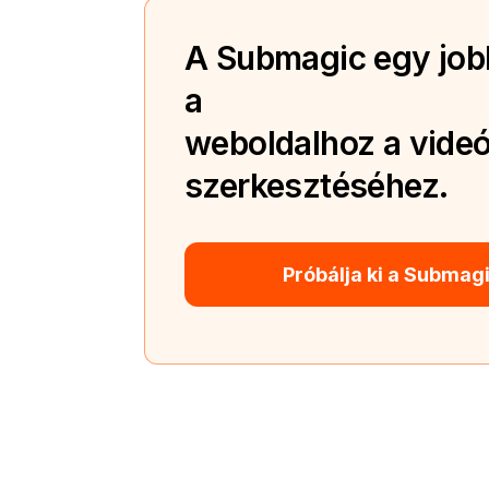
A Submagic egy jobb
a
weboldalhoz a videó
szerkesztéséhez.
Próbálja ki a Submag