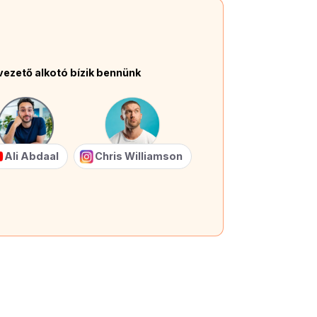
vezető alkotó bízik bennünk
Ali Abdaal
Chris Williamson