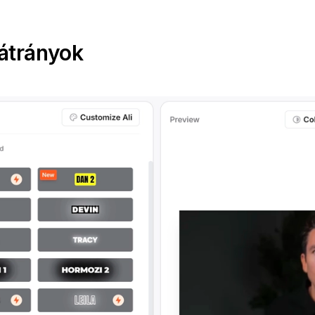
átrányok