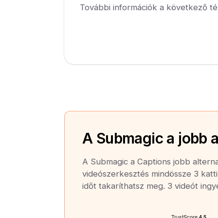
További információk a következő té
A Submagic a jobb a
A Submagic a Captions jobb alterna
videószerkesztés mindössze 3 katti
időt takaríthatsz meg. 3 videót ing