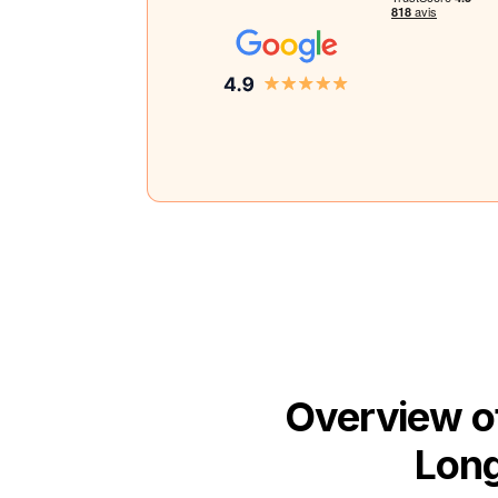
Overview o
Long