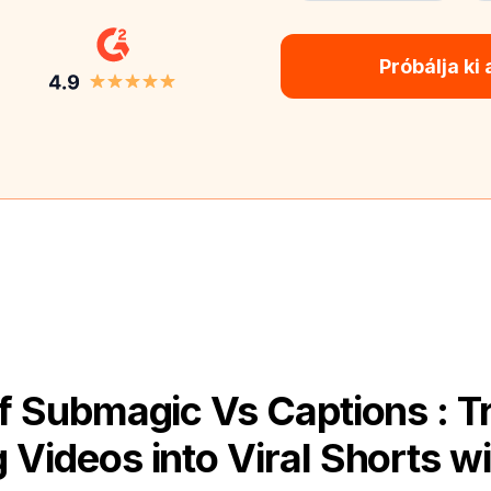
Próbálja ki
f Submagic Vs Captions : T
 Videos into Viral Shorts wi