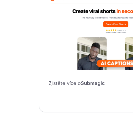
Zjistěte více o
Submagic