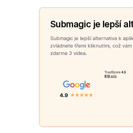
Submagic je lepší al
Submagic je lepší alternativa k apli
zvládnete třemi kliknutími, což vám 
zdarma 3 videa.