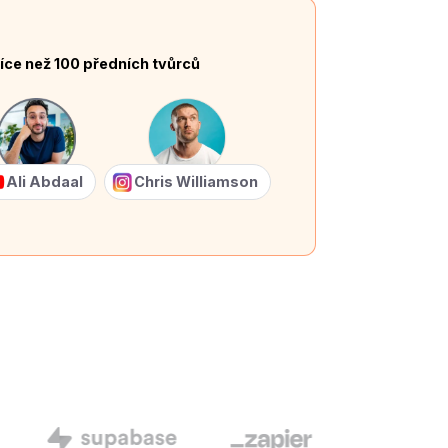
íce než 100 předních tvůrců
Ali Abdaal
Chris Williamson