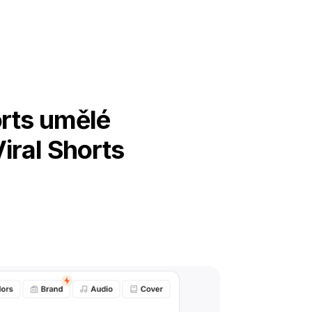
orts umělé
iral Shorts