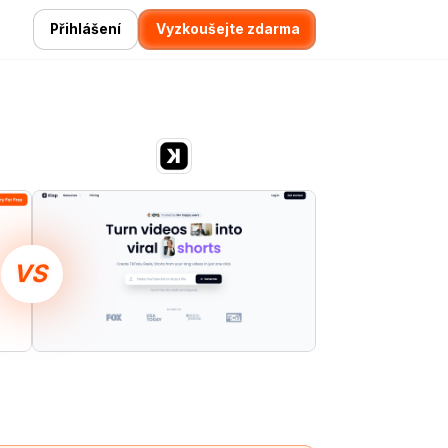
Přihlášení
Vyzkoušejte zdarma
VS