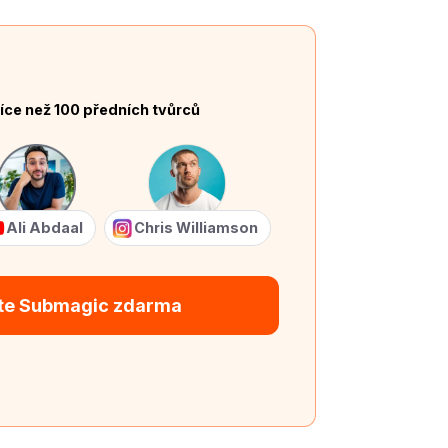
íce než 100 předních tvůrců
Ali Abdaal
Chris Williamson
te Submagic zdarma