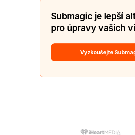
Submagic je lepší al
pro úpravy vašich vi
Vyzkoušejte Subma