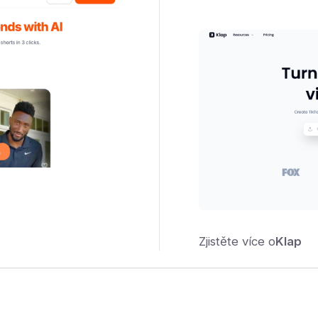
Zjistěte více o
Klap