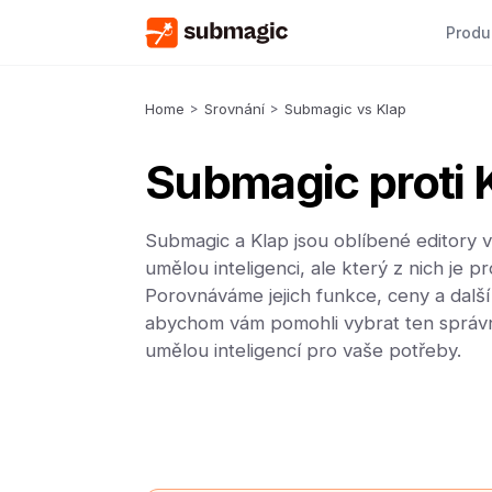
Produ
Home
>
Srovnání
>
Submagic vs Klap
Submagic proti 
Submagic a Klap jsou oblíbené editory vi
umělou inteligenci, ale který z nich je p
Porovnáváme jejich funkce, ceny a další
abychom vám pomohli vybrat ten správn
umělou inteligencí pro vaše potřeby.