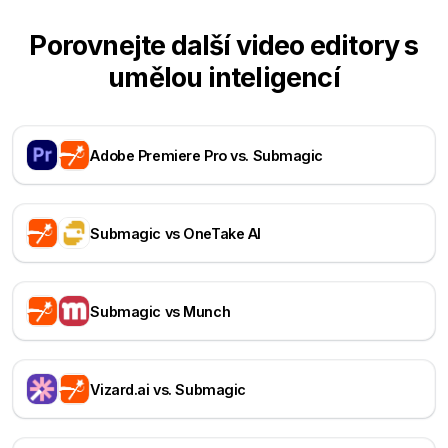
Porovnejte další video editory s
umělou inteligencí
Adobe Premiere Pro vs. Submagic
Submagic vs OneTake AI
Submagic vs Munch
Vizard.ai vs. Submagic