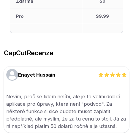
Zdarma
$0
Pro
$9.99
CapCut
Recenze
Enayet Hussain
Nevím, proč se lidem nelíbí, ale je to velmi dobrá
aplikace pro úpravy, která není "podvod". Za
některé funkce si sice budete muset zaplatit
předplatné, ale myslím, že za tu cenu to stojí. Já za
ni například platím 50 dolarů ročně a je úžasná.