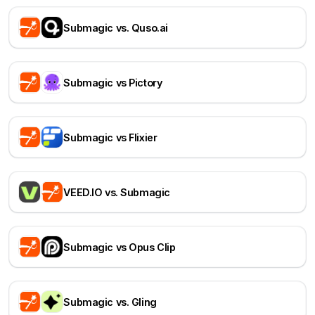
Submagic vs. Quso.ai
Submagic vs Pictory
Submagic vs Flixier
VEED.IO vs. Submagic
Submagic vs Opus Clip
Submagic vs. Gling