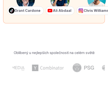
Grant Cardone
Ali Abdaal
Chris Willia
Oblíbený u nejlepších společností na celém světě