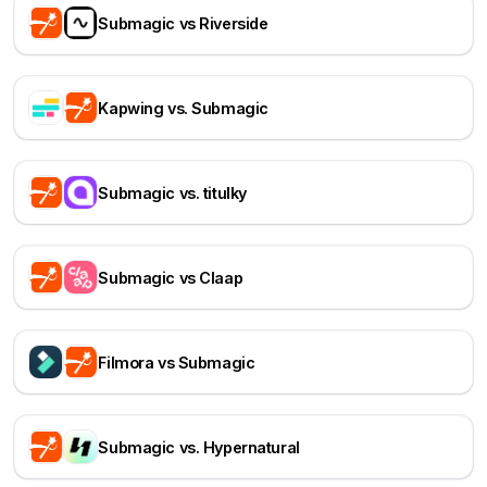
Submagic vs Riverside
Kapwing vs. Submagic
Submagic vs. titulky
Submagic vs Claap
Filmora vs Submagic
Submagic vs. Hypernatural