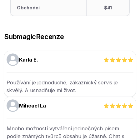
Obchodní
$41
Submagic
Recenze
Karla E.
Používání je jednoduché, zákaznický servis je
skvělý. A usnadňuje mi život.
Mihcael La
Mnoho možností vytváření jedinečných písem
podle známých tvůrců obsahu je úžasné. Chat s