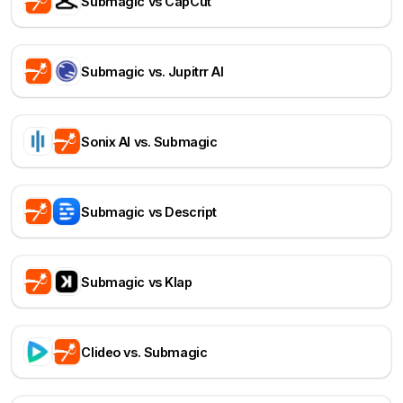
Submagic vs CapCut
Submagic vs. Jupitrr AI
Sonix AI vs. Submagic
Submagic vs Descript
Submagic vs Klap
Clideo vs. Submagic