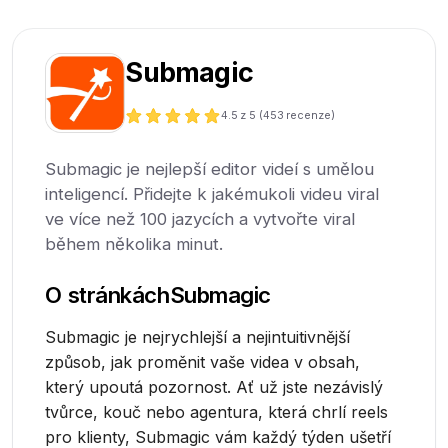
Submagic
4.5
z 5 (
453
recenze)
Submagic je nejlepší editor videí s umělou
inteligencí. Přidejte k jakémukoli videu viral
ve více než 100 jazycích a vytvořte viral
během několika minut.
O stránkách
Submagic
Submagic je nejrychlejší a nejintuitivnější
způsob, jak proměnit vaše videa v obsah,
který upoutá pozornost. Ať už jste nezávislý
tvůrce, kouč nebo agentura, která chrlí reels
pro klienty, Submagic vám každý týden ušetří