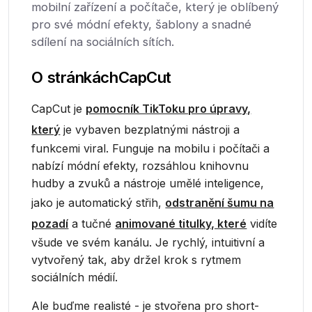
mobilní zařízení a počítače, který je oblíbený
pro své módní efekty, šablony a snadné
sdílení na sociálních sítích.
O stránkách
CapCut
CapCut je
pomocník TikToku pro úpravy,
který
je vybaven bezplatnými nástroji a
funkcemi viral. Funguje na mobilu i počítači a
nabízí módní efekty, rozsáhlou knihovnu
hudby a zvuků a nástroje umělé inteligence,
jako je automatický střih,
odstranění šumu na
pozadí
a tučné
animované titulky, které
vidíte
všude ve svém kanálu. Je rychlý, intuitivní a
vytvořený tak, aby držel krok s rytmem
sociálních médií.
Ale buďme realisté - je stvořena pro short-