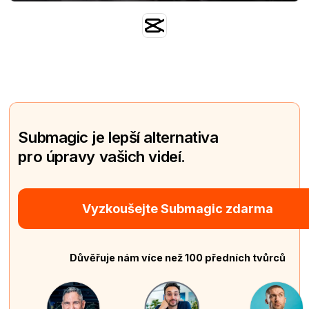
Submagic je lepší alternativa
pro úpravy vašich videí.
Vyzkoušejte Submagic zdarma
Důvěřuje nám více než 100 předních tvůrců