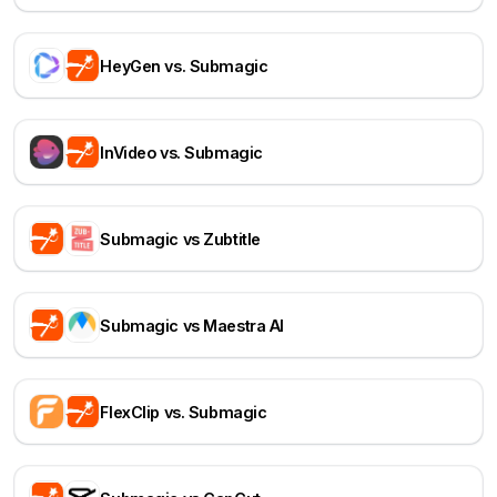
HeyGen vs. Submagic
InVideo vs. Submagic
Submagic vs Zubtitle
Submagic vs Maestra AI
FlexClip vs. Submagic