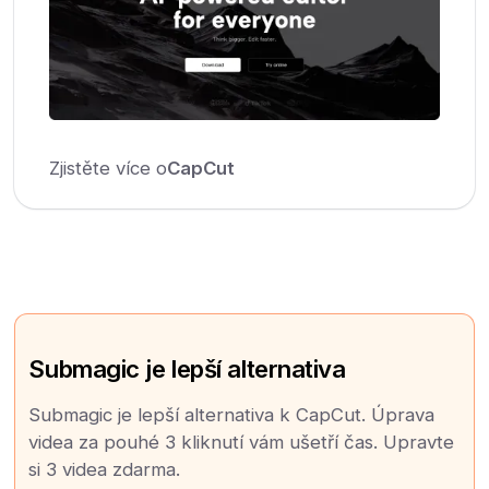
Zjistěte více o
CapCut
Submagic je lepší alternativa
Submagic je lepší alternativa k CapCut. Úprava
videa za pouhé 3 kliknutí vám ušetří čas. Upravte
si 3 videa zdarma.