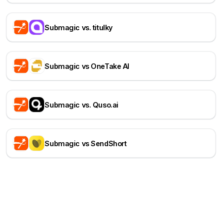
Submagic vs. titulky
Submagic vs OneTake AI
Submagic vs. Quso.ai
Submagic vs SendShort