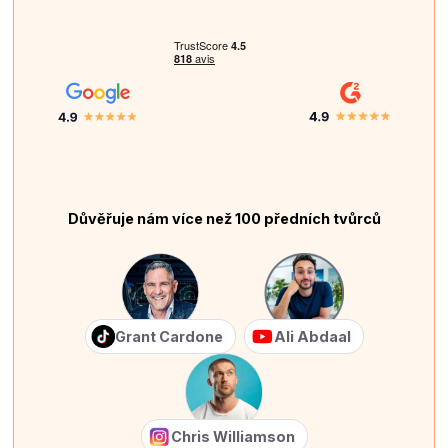
Důvěřuje nám více než 100 předních tvůrců
Grant Cardone
Ali Abdaal
Chris Williamson