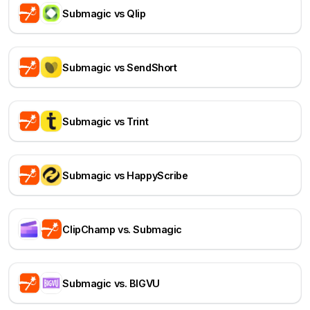
Submagic vs Qlip
Submagic vs SendShort
Submagic vs Trint
Submagic vs HappyScribe
ClipChamp vs. Submagic
Submagic vs. BIGVU