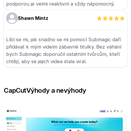
podporou je velmi reaktivní a vždy nápomocný.
Shawn Mintz
Líbí se mi, jak snadno se mi pomocí Submagic daří
přidávat k mým videím zábavné titulky. Bez váhání
bych Submagic doporučil ostatním tvůrcům, kteří
chtějí, aby se jejich videa stala viral.
CapCut
Výhody a nevýhody