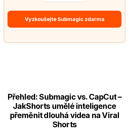
Vyzkoušejte Submagic zdarma
Přehled: Submagic vs. CapCut –
JakShorts umělé inteligence
přeměnit dlouhá videa na Viral
Shorts