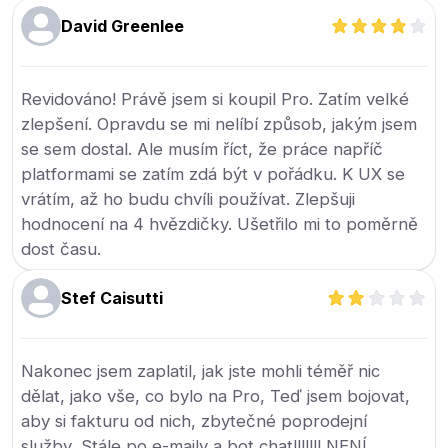
David Greenlee
Revidováno! Právě jsem si koupil Pro. Zatím velké
zlepšení. Opravdu se mi nelíbí způsob, jakým jsem
se sem dostal. Ale musím říct, že práce napříč
platformami se zatím zdá být v pořádku. K UX se
vrátím, až ho budu chvíli používat. Zlepšuji
hodnocení na 4 hvězdičky. Ušetřilo mi to poměrně
dost času.
Stef Caisutti
Nakonec jsem zaplatil, jak jste mohli téměř nic
dělat, jako vše, co bylo na Pro, Teď jsem bojovat,
aby si fakturu od nich, zbytečné poprodejní
služby, Stále po e-maily a bot chat!!!!!!! NENÍ