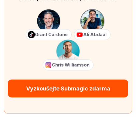
Grant Cardone
Ali Abdaal
Chris Williamson
Vyzkoušejte Submagic zdarma