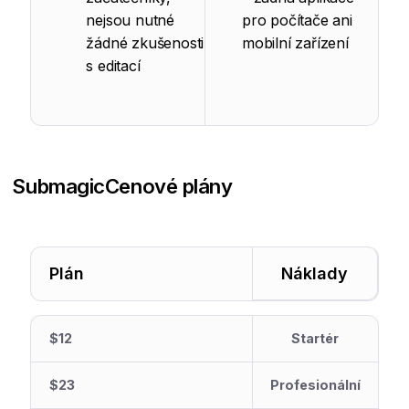
nejsou nutné
pro počítače ani
žádné zkušenosti
mobilní zařízení
s editací
Submagic
Cenové plány
Plán
Náklady
$12
Startér
$23
Profesionální