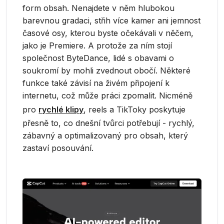
form obsah. Nenajdete v něm hlubokou
barevnou gradaci, střih více kamer ani jemnost
časové osy, kterou byste očekávali v něčem,
jako je Premiere. A protože za ním stojí
společnost ByteDance, lidé s obavami o
soukromí by mohli zvednout obočí. Některé
funkce také závisí na živém připojení k
internetu, což může práci zpomalit. Nicméně
pro
rychlé klipy
, reels a TikToky poskytuje
přesně to, co dnešní tvůrci potřebují - rychlý,
zábavný a optimalizovaný pro obsah, který
zastaví posouvání.