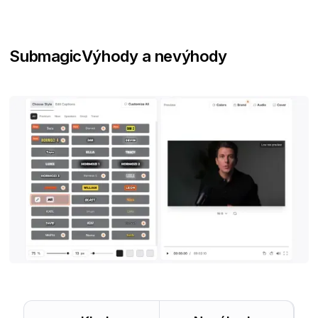
Submagic
Výhody a nevýhody