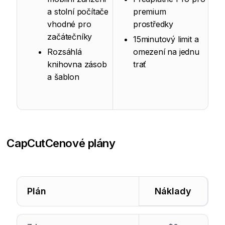
a stolní počítače
premium
vhodné pro
prostředky
začátečníky
15minutový limit a
Rozsáhlá
omezení na jednu
knihovna zásob
trať
a šablon
CapCut
Cenové plány
Plán
Náklady