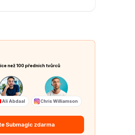
íce než 100 předních tvůrců
Ali Abdaal
Chris Williamson
te Submagic zdarma