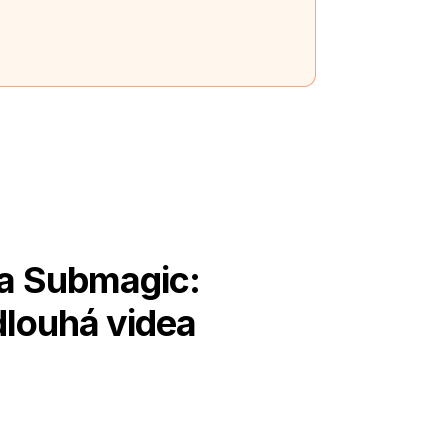
 a Submagic:
dlouhá videa