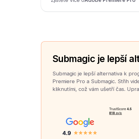
Submagic je lepší al
Submagic je lepší alternativa k p
Premiere Pro a Submagic. Střih vid
kliknutími, což vám ušetří čas. Upra