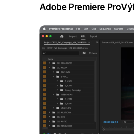
Adobe Premiere Pro
Vý