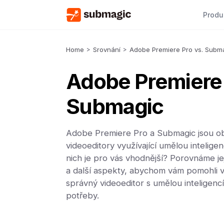
Produ
Home
>
Srovnání
>
Adobe Premiere Pro vs. Subm
Adobe Premiere 
Submagic
Adobe Premiere Pro a Submagic jsou o
videoeditory využívající umělou inteligenc
nich je pro vás vhodnější? Porovnáme je
a další aspekty, abychom vám pomohli v
správný videoeditor s umělou inteligenc
potřeby.