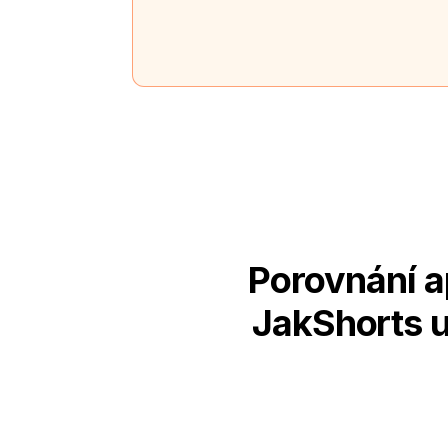
Porovnání a
JakShorts u