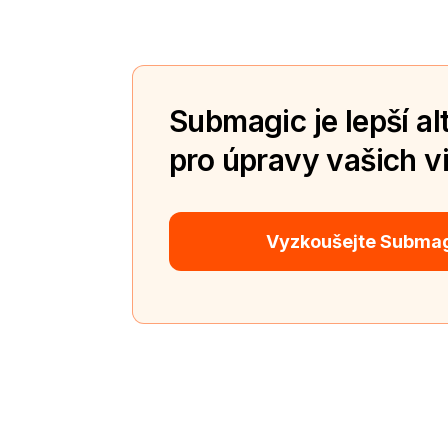
Submagic je lepší al
pro úpravy vašich vi
Vyzkoušejte Subma