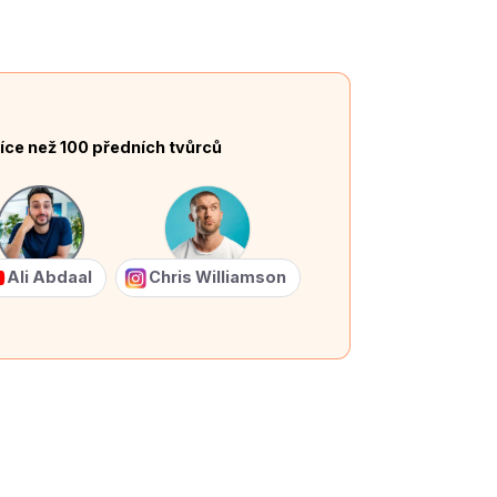
íce než 100 předních tvůrců
Ali Abdaal
Chris Williamson