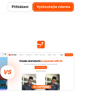
Přihlášení
Vyzkoušejte zdarma
VS