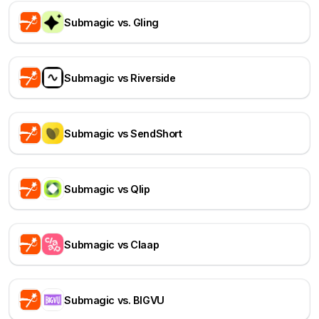
Submagic vs. Gling
Submagic vs Riverside
Submagic vs SendShort
Submagic vs Qlip
Submagic vs Claap
Submagic vs. BIGVU