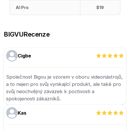
AI Pro
$19
BIGVU
Recenze
Cigbe
Společnost Bigvu je vzorem v oboru videonástrojů,
a to nejen pro svůj vynikající produkt, ale také pro
svůj neochvějný závazek k poctivosti a
spokojenosti zákazníků.
Kas