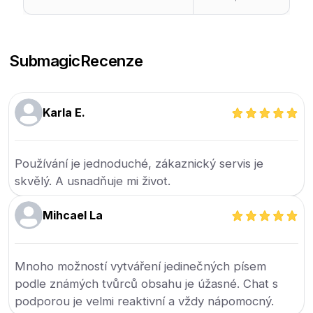
Submagic
Recenze
Karla E.
Používání je jednoduché, zákaznický servis je
skvělý. A usnadňuje mi život.
Mihcael La
Mnoho možností vytváření jedinečných písem
podle známých tvůrců obsahu je úžasné. Chat s
podporou je velmi reaktivní a vždy nápomocný.