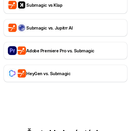
Submagic vs Klap
Submagic vs. Jupitrr AI
Adobe Premiere Pro vs. Submagic
HeyGen vs. Submagic