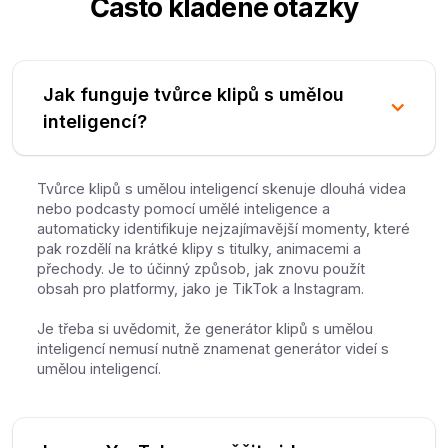
Často kladené otázky
Jak funguje tvůrce klipů s umělou
inteligencí?
Tvůrce klipů s umělou inteligencí skenuje dlouhá videa
nebo podcasty pomocí umělé inteligence a
automaticky identifikuje nejzajímavější momenty, které
pak rozdělí na krátké klipy s titulky, animacemi a
přechody. Je to účinný způsob, jak znovu použít
obsah pro platformy, jako je TikTok a Instagram.
Je třeba si uvědomit, že generátor klipů s umělou
inteligencí nemusí nutně znamenat generátor videí s
umělou inteligencí.