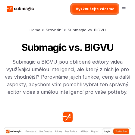
Vyzkoušejte zdarma
Home
>
Srovnání
>
Submagic vs. BIGVU
Submagic vs. BIGVU
Submagic a BIGVU jsou oblíbené editory videa
využívající umělou inteligenci, ale který z nich je pro
vás vhodnější? Porovnáme jejich funkce, ceny a další
aspekty, abychom vám pomohli vybrat ten správný
editor videa s umělou inteligencí pro vaše potřeby.