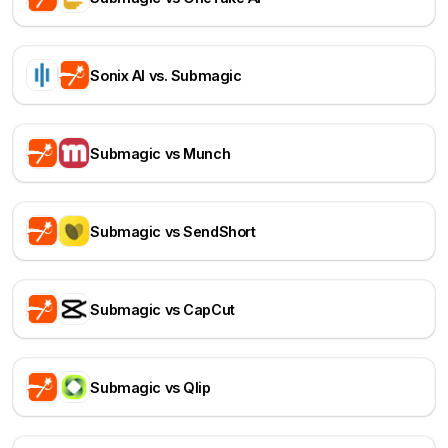
Sonix AI vs. Submagic
Submagic vs Munch
Submagic vs SendShort
Submagic vs CapCut
Submagic vs Qlip