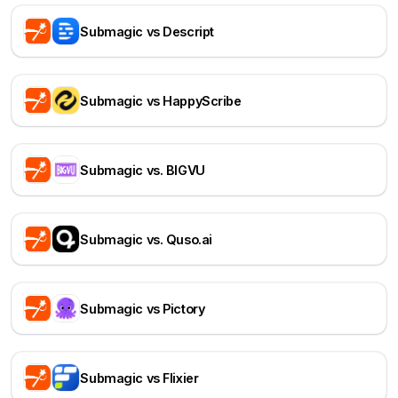
Submagic vs Descript
Submagic vs HappyScribe
Submagic vs. BIGVU
Submagic vs. Quso.ai
Submagic vs Pictory
Submagic vs Flixier