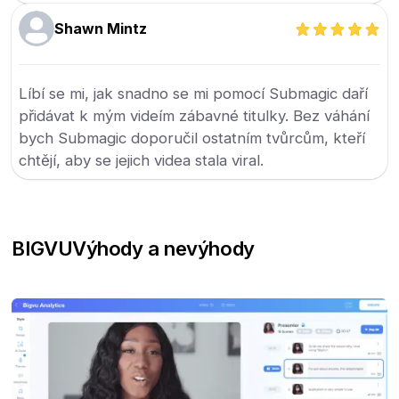
Shawn Mintz
Líbí se mi, jak snadno se mi pomocí Submagic daří
přidávat k mým videím zábavné titulky. Bez váhání
bych Submagic doporučil ostatním tvůrcům, kteří
chtějí, aby se jejich videa stala viral.
BIGVU
Výhody a nevýhody