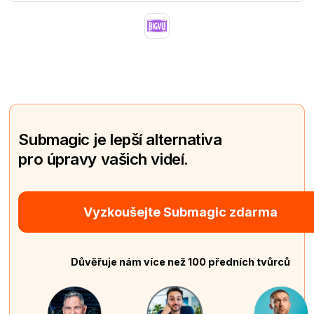
Submagic je lepší alternativa
pro úpravy vašich videí.
Vyzkoušejte Submagic zdarma
Důvěřuje nám více než 100 předních tvůrců