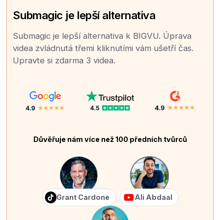
Submagic je lepší alternativa
Submagic je lepší alternativa k BIGVU. Úprava
videa zvládnutá třemi kliknutími vám ušetří čas.
Upravte si zdarma 3 videa.
Důvěřuje nám více než 100 předních tvůrců
Grant Cardone
Ali Abdaal