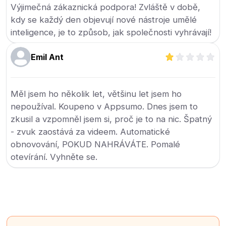
Výjimečná zákaznická podpora! Zvláště v době,
kdy se každý den objevují nové nástroje umělé
inteligence, je to způsob, jak společnosti vyhrávají!
Emil Ant
Měl jsem ho několik let, většinu let jsem ho
nepoužíval. Koupeno v Appsumo. Dnes jsem to
zkusil a vzpomněl jsem si, proč je to na nic. Špatný
- zvuk zaostává za videem. Automatické
obnovování, POKUD NAHRÁVÁTE. Pomalé
otevírání. Vyhněte se.