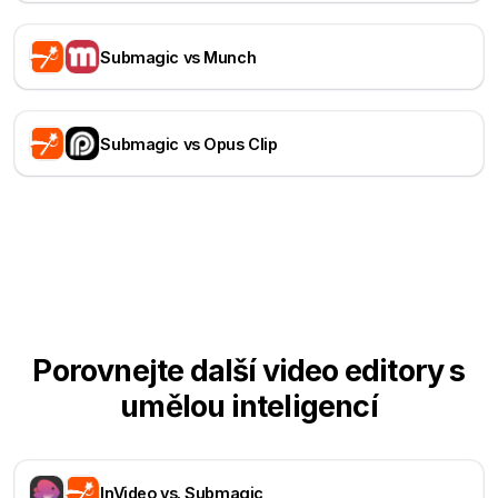
Submagic vs Munch
Submagic vs Opus Clip
Porovnejte další video editory s
umělou inteligencí
InVideo vs. Submagic