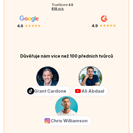
Důvěřuje nám více než 100 předních tvůrců
Grant Cardone
Ali Abdaal
Chris Williamson