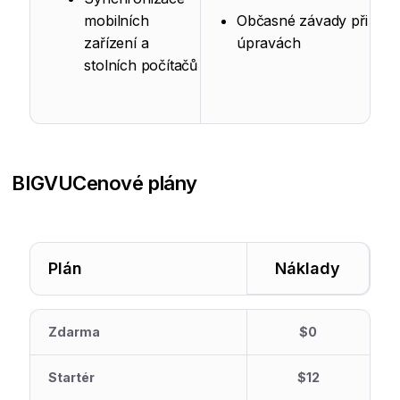
mobilních
Občasné závady při
zařízení a
úpravách
stolních počítačů
BIGVU
Cenové plány
Plán
Náklady
Zdarma
$0
Startér
$12