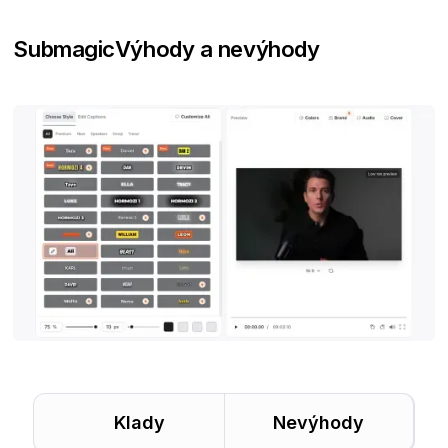
Submagic
Výhody a nevýhody
Klady
Nevýhody