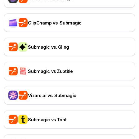
ClipChamp vs. Submagic
Submagic vs. Gling
Submagic vs Zubtitle
Vizard.ai vs. Submagic
Submagic vs Trint