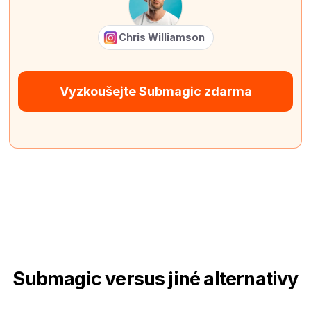
Chris Williamson
Vyzkoušejte Submagic zdarma
Submagic versus jiné alternativy