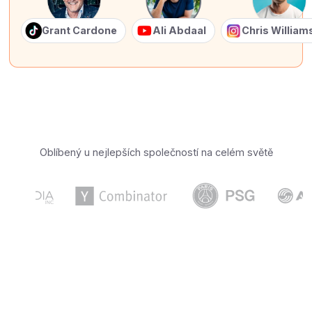
Grant Cardone
Ali Abdaal
Chris Willia
Oblíbený u nejlepších společností na celém světě