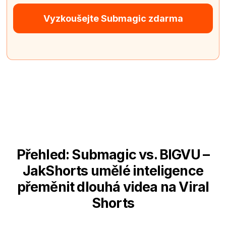
Vyzkoušejte Submagic zdarma
Přehled: Submagic vs. BIGVU –
JakShorts umělé inteligence
přeměnit dlouhá videa na Viral
Shorts