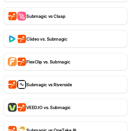
Submagic vs Claap
Clideo vs. Submagic
FlexClip vs. Submagic
Submagic vs Riverside
VEED.IO vs. Submagic
Submagic vs OneTake AI