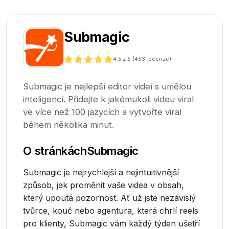
Submagic
4.5
z 5 (
453
recenze)
Submagic je nejlepší editor videí s umělou
inteligencí. Přidejte k jakémukoli videu viral
ve více než 100 jazycích a vytvořte viral
během několika minut.
O stránkách
Submagic
Submagic je nejrychlejší a nejintuitivnější
způsob, jak proměnit vaše videa v obsah,
který upoutá pozornost. Ať už jste nezávislý
tvůrce, kouč nebo agentura, která chrlí reels
pro klienty, Submagic vám každý týden ušetří