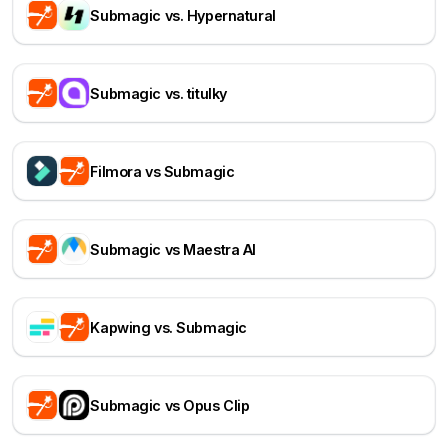
Submagic vs. Hypernatural
Submagic vs. titulky
Filmora vs Submagic
Submagic vs Maestra AI
Kapwing vs. Submagic
Submagic vs Opus Clip