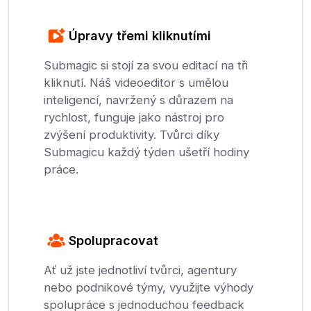
Úpravy třemi kliknutími
Submagic si stojí za svou editací na tři
kliknutí. Náš videoeditor s umělou
inteligencí, navržený s důrazem na
rychlost, funguje jako nástroj pro
zvýšení produktivity. Tvůrci díky
Submagicu každý týden ušetří hodiny
práce.
Spolupracovat
Ať už jste jednotliví tvůrci, agentury
nebo podnikové týmy, využijte výhody
spolupráce s jednoduchou feedback