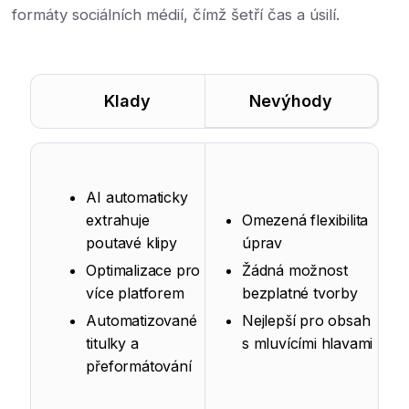
formáty sociálních médií, čímž šetří čas a úsilí.
Klady
Nevýhody
AI automaticky
extrahuje
Omezená flexibilita
poutavé klipy
úprav
Optimalizace pro
Žádná možnost
více platforem
bezplatné tvorby
Automatizované
Nejlepší pro obsah
titulky a
s mluvícími hlavami
přeformátování