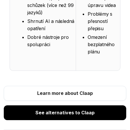
schůzek (více než 99
úpravu videa
jazyků)
Problémy s
Shrnutí AI a následná
přesností
opatření
přepisu
Dobré nástroje pro
Omezení
spolupráci
bezplatného
plánu
Learn more about Claap
See alternatives to Claap