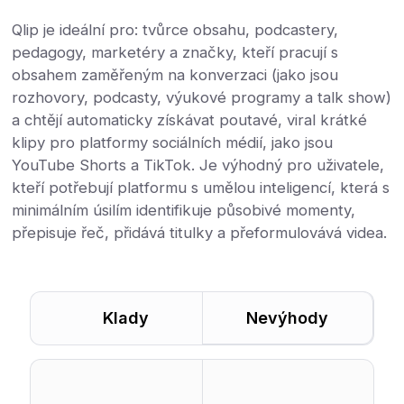
Qlip je ideální pro: tvůrce obsahu, podcastery,
pedagogy, marketéry a značky, kteří pracují s
obsahem zaměřeným na konverzaci (jako jsou
rozhovory, podcasty, výukové programy a talk show)
a chtějí automaticky získávat poutavé, viral krátké
klipy pro platformy sociálních médií, jako jsou
YouTube Shorts a TikTok. Je výhodný pro uživatele,
kteří potřebují platformu s umělou inteligencí, která s
minimálním úsilím identifikuje působivé momenty,
přepisuje řeč, přidává titulky a přeformulovává videa.
Klady
Nevýhody