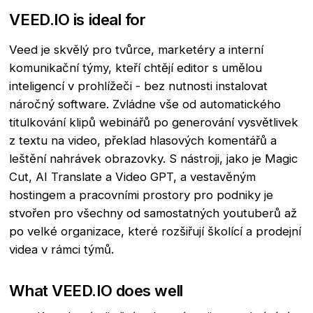
VEED.IO is ideal for
Veed je skvělý pro tvůrce, marketéry a interní
komunikační týmy, kteří chtějí editor s umělou
inteligencí v prohlížeči - bez nutnosti instalovat
náročný software. Zvládne vše od automatického
titulkování klipů webinářů po generování vysvětlivek
z textu na video, překlad hlasových komentářů a
leštění nahrávek obrazovky. S nástroji, jako je Magic
Cut, AI Translate a Video GPT, a vestavěným
hostingem a pracovními prostory pro podniky je
stvořen pro všechny od samostatných youtuberů až
po velké organizace, které rozšiřují školící a prodejní
videa v rámci týmů.
What VEED.IO does well