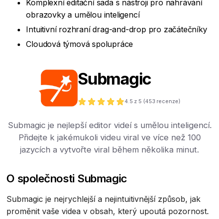
Komplexní editační sada s nástroji pro nahrávání
obrazovky a umělou inteligencí
Intuitivní rozhraní drag-and-drop pro začátečníky
Cloudová týmová spolupráce
Submagic
4.5
z 5 (
453
recenze)
Submagic je nejlepší editor videí s umělou inteligencí.
Přidejte k jakémukoli videu viral ve více než 100
jazycích a vytvořte viral během několika minut.
O společnosti Submagic
Submagic je nejrychlejší a nejintuitivnější způsob, jak
proměnit vaše videa v obsah, který upoutá pozornost.