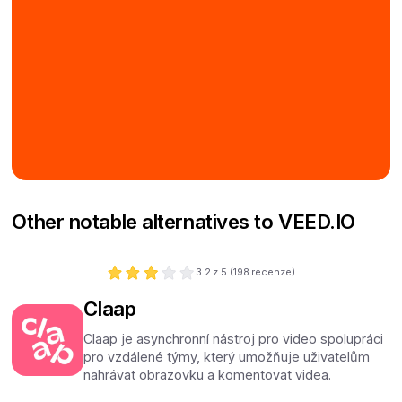
Other notable alternatives to VEED.IO
3.2
z 5 (
198
recenze)
Claap
Claap je asynchronní nástroj pro video spolupráci
pro vzdálené týmy, který umožňuje uživatelům
nahrávat obrazovku a komentovat videa.