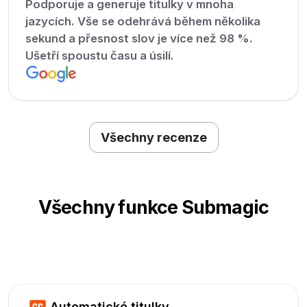
Podporuje a generuje titulky v mnoha
jazycích. Vše se odehrává během několika
sekund a přesnost slov je více než 98 %.
Ušetří spoustu času a úsilí.
Všechny recenze
Všechny funkce Submagic
Automatické titulky