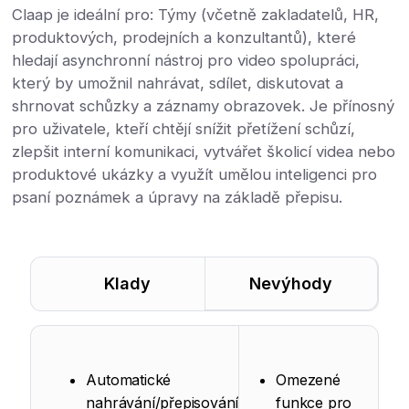
Claap je ideální pro: Týmy (včetně zakladatelů, HR,
produktových, prodejních a konzultantů), které
hledají asynchronní nástroj pro video spolupráci,
který by umožnil nahrávat, sdílet, diskutovat a
shrnovat schůzky a záznamy obrazovek. Je přínosný
pro uživatele, kteří chtějí snížit přetížení schůzí,
zlepšit interní komunikaci, vytvářet školicí videa nebo
produktové ukázky a využít umělou inteligenci pro
psaní poznámek a úpravy na základě přepisu.
Klady
Nevýhody
Automatické
Omezené
nahrávání/přepisování
funkce pro