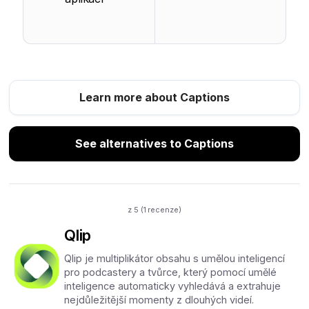
Learn more about Captions
See alternatives to Captions
z 5 (
1
recenze)
Qlip
Qlip je multiplikátor obsahu s umělou inteligencí
pro podcastery a tvůrce, který pomocí umělé
inteligence automaticky vyhledává a extrahuje
nejdůležitější momenty z dlouhých videí.