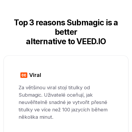
Top 3 reasons Submagic is a
better
alternative to VEED.IO
Viral
Za většinou viral stojí titulky od
Submagic. Uživatelé oceňují, jak
neuvěřitelně snadné je vytvořit přesné
titulky ve více než 100 jazycích během
několika minut.