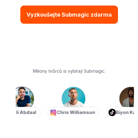
Vyzkoušejte Submagic zdarma
Miliony tvůrců si vybírají Submagic.
Ali Abdaal
Chris Williamson
Biyon Kattilat