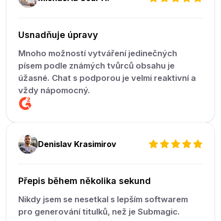
Usnadňuje úpravy
Mnoho možností vytváření jedinečných
písem podle známých tvůrců obsahu je
úžasné. Chat s podporou je velmi reaktivní a
vždy nápomocný.
Denislav Krasimirov
Přepis během několika sekund
Nikdy jsem se nesetkal s lepším softwarem
pro generování titulků, než je Submagic.