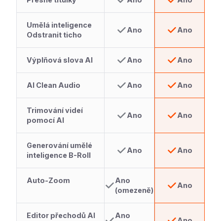
Umělá inteligence
Ano
Ano
Odstranit ticho
Výplňová slova AI
Ano
Ano
AI Clean Audio
Ano
Ano
Trimování videí
Ano
Ano
pomocí AI
Generování umělé
Ano
Ano
inteligence B-Roll
Auto-Zoom
Ano
Ano
(omezeně)
Editor přechodů AI
Ano
Ano