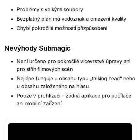
Problémy s velkými soubory
Bezplatný plán má vodoznak a omezení kvality
Chybí pokročilé možnosti přizpůsobení
Nevýhody Submagic
Není určeno pro pokročilé vícevrstvé úpravy ani
pro střih filmových scén
Nejlépe funguje u obsahu typu „talking head“ nebo
u obsahu založeného na hlasu
Pouze v prohlížeči – žádná aplikace pro počítače
ani mobilní zařízení