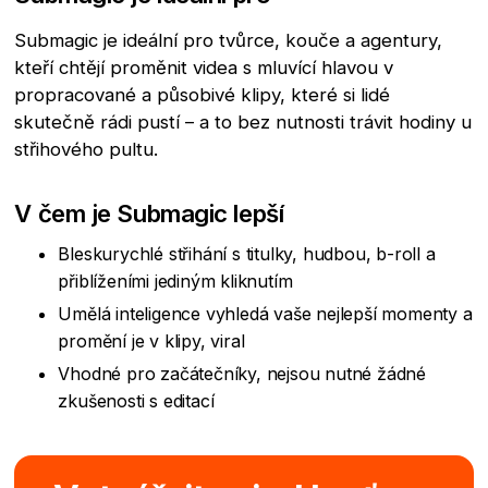
Submagic je ideální pro tvůrce, kouče a agentury,
kteří chtějí proměnit videa s mluvící hlavou v
propracované a působivé klipy, které si lidé
skutečně rádi pustí – a to bez nutnosti trávit hodiny u
střihového pultu.
V čem je Submagic lepší
Bleskurychlé střihání s titulky, hudbou, b-roll a
přiblíženími jediným kliknutím
Umělá inteligence vyhledá vaše nejlepší momenty a
promění je v klipy, viral
Vhodné pro začátečníky, nejsou nutné žádné
zkušenosti s editací