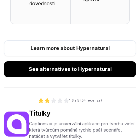
dovednosti
Learn more about Hypernatural
See alternatives to Hypernatural
1.6
z 5 (
54
recenze)
Titulky
Captions.ai je univerzální aplikace pro tvorbu videí,
která tvůrcům pomáhá rychle psát scénáře,
natáčet a vytvářet titulky.