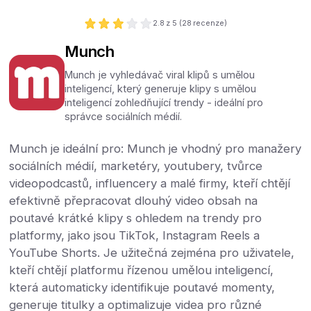
2.8
z 5 (
28
recenze)
Munch
Munch je vyhledávač viral klipů s umělou
inteligencí, který generuje klipy s umělou
inteligencí zohledňující trendy - ideální pro
správce sociálních médií.
Munch je ideální pro: Munch je vhodný pro manažery
sociálních médií, marketéry, youtubery, tvůrce
videopodcastů, influencery a malé firmy, kteří chtějí
efektivně přepracovat dlouhý video obsah na
poutavé krátké klipy s ohledem na trendy pro
platformy, jako jsou TikTok, Instagram Reels a
YouTube Shorts. Je užitečná zejména pro uživatele,
kteří chtějí platformu řízenou umělou inteligencí,
která automaticky identifikuje poutavé momenty,
generuje titulky a optimalizuje videa pro různé