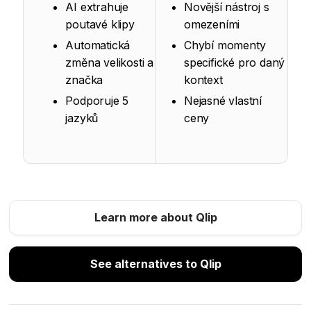
AI extrahuje
Novější nástroj s
poutavé klipy
omezeními
Automatická
Chybí momenty
změna velikosti a
specifické pro daný
značka
kontext
Podporuje 5
Nejasné vlastní
jazyků
ceny
Learn more about Qlip
See alternatives to Qlip