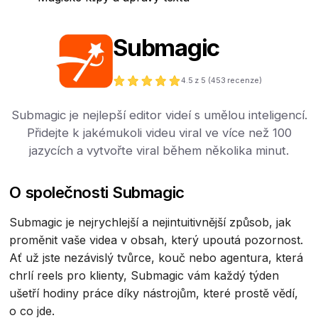
Submagic
4.5
z 5 (
453
recenze)
Submagic je nejlepší editor videí s umělou inteligencí.
Přidejte k jakémukoli videu viral ve více než 100
jazycích a vytvořte viral během několika minut.
O společnosti Submagic
Submagic je nejrychlejší a nejintuitivnější způsob, jak
proměnit vaše videa v obsah, který upoutá pozornost.
Ať už jste nezávislý tvůrce, kouč nebo agentura, která
chrlí reels pro klienty, Submagic vám každý týden
ušetří hodiny práce díky nástrojům, které prostě vědí,
o co jde.