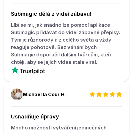
Submagic dělá z videí zábavu!
Líbí se mi, jak snadno lze pomocí aplikace
Submagic přidávat do videí zábavné přepisy.
Tým je různorodý a z celého světa a vždy
reaguje pohotově. Bez váhání bych
Submagic doporučil dalším tvůrcům, kteří
chtějí, aby se jejich videa stala viral.
Michael la Cour H.
Usnadňuje úpravy
Mnoho možností vytváření jedinečných