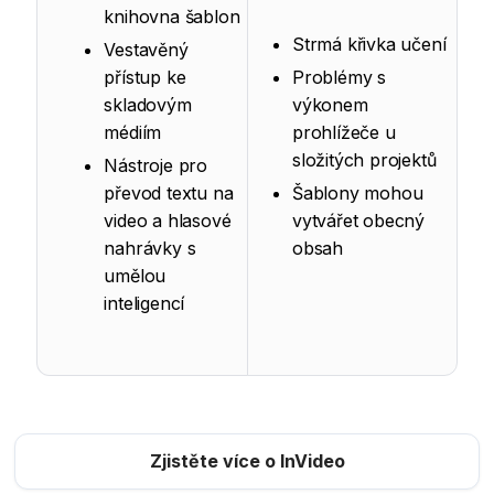
knihovna šablon
Strmá křivka učení
Vestavěný
přístup ke
Problémy s
skladovým
výkonem
médiím
prohlížeče u
složitých projektů
Nástroje pro
převod textu na
Šablony mohou
video a hlasové
vytvářet obecný
nahrávky s
obsah
umělou
inteligencí
Zjistěte více o InVideo