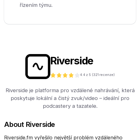
řízením týmu.
Riverside
4.4
z 5 (
321
recenze)
Riverside je platforma pro vzdálené nahrávání, která
poskytuje lokální a čistý zvuk/video – ideální pro
podcastery a tazatele.
About Riverside
Riverside.fm vyřešilo největší problém vzdáleného