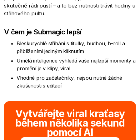
skutečně rádi pustí – a to bez nutnosti trávit hodiny u
střihového pultu.
V čem je Submagic lepší
Bleskurychlé střihání s titulky, hudbou, b-roll a
přiblíženími jediným kliknutím
Umělá inteligence vyhledá vaše nejlepší momenty a
promění je v klipy, viral
Vhodné pro začátečníky, nejsou nutné žádné
zkušenosti s editací
Vytvářejte viral kraťasy
během několika sekund
pomocí AI