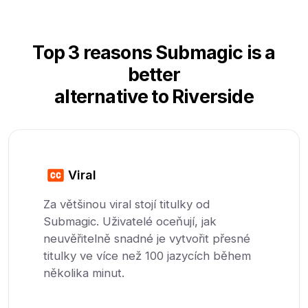
Top 3 reasons Submagic is a
better
alternative to Riverside
Viral
Za většinou viral stojí titulky od
Submagic. Uživatelé oceňují, jak
neuvěřitelně snadné je vytvořit přesné
titulky ve více než 100 jazycích během
několika minut.