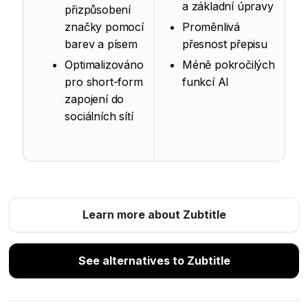
a základní úpravy
přizpůsobení
značky pomocí
Proměnlivá
barev a písem
přesnost přepisu
Optimalizováno
Méně pokročilých
pro short-form
funkcí AI
zapojení do
sociálních sítí
Learn more about Zubtitle
See alternatives to Zubtitle