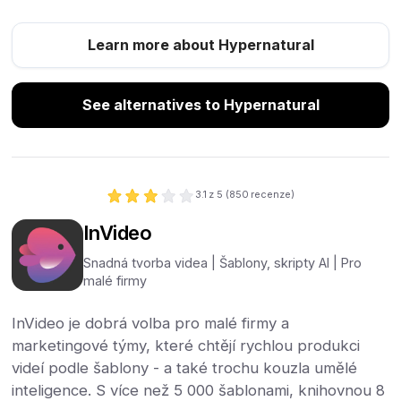
Learn more about Hypernatural
See alternatives to Hypernatural
3.1
z 5 (
850
recenze)
InVideo
Snadná tvorba videa | Šablony, skripty AI | Pro
malé firmy
InVideo je dobrá volba pro malé firmy a
marketingové týmy, které chtějí rychlou produkci
videí podle šablony - a také trochu kouzla umělé
inteligence. S více než 5 000 šablonami, knihovnou 8