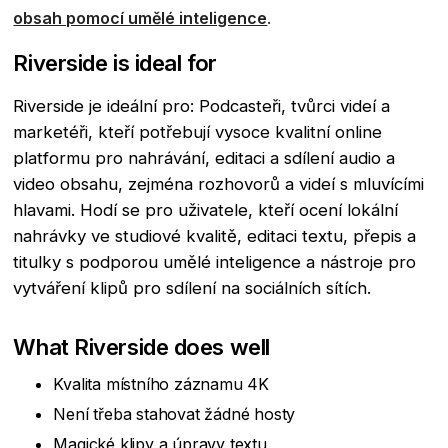
obsah pomocí umělé inteligence
.
Riverside is ideal for
Riverside je ideální pro: Podcasteři, tvůrci videí a
marketéři, kteří potřebují vysoce kvalitní online
platformu pro nahrávání, editaci a sdílení audio a
video obsahu, zejména rozhovorů a videí s mluvícími
hlavami. Hodí se pro uživatele, kteří ocení lokální
nahrávky ve studiové kvalitě, editaci textu, přepis a
titulky s podporou umělé inteligence a nástroje pro
vytváření klipů pro sdílení na sociálních sítích.
What Riverside does well
Kvalita místního záznamu 4K
Není třeba stahovat žádné hosty
Magické klipy a úpravy textu