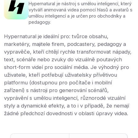
Hypernatural je nástroj s umělou inteligencí, který
vytváří animovaná videa pomocí hlasů a avatarů s
umělou inteligencí a je určen pro obchodníky a
pedagogy.
Hypernatural je ideální pro: tvůrce obsahu,
marketéry, majitele firem, podcastery, pedagogy a
vypravěče, kteří chtějí rychle transformovat nápady,
text, scénáře nebo zvuky do vizuálně poutavých
short-form videí pro sociální média. Je výhodný pro
uživatele, kteří potřebují uživatelsky přívětivou
platformu (dostupnou pro počítače i mobilní
zařízení) s nástroji pro generování scénářů,
vyprávění s umělou inteligencí, různorodé vizuální
styly a dynamické efekty, a to i v případě, že nemají
žádné předchozí dovednosti v oblasti úpravy videa.