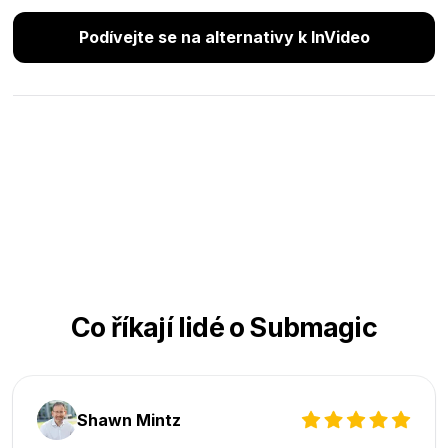
Podívejte se na alternativy k InVideo
Co říkají lidé o Submagic
Shawn Mintz