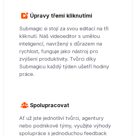
Úpravy třemi kliknutími
Submagic si stojí za svou editací na tři
kliknutí. Náš videoeditor s umělou
inteligencí, navržený s důrazem na
rychlost, funguje jako nástroj pro
zvýšení produktivity. Tvůrci díky
Submagicu každý týden ušetří hodiny
práce.
Spolupracovat
Ať už jste jednotliví tvůrci, agentury
nebo podnikové týmy, využijte výhody
spolupráce s jednoduchou feedback