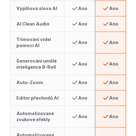
Výplňová slova AI
Ano
Ano
AI Clean Audio
Ano
Ano
Trimování videí
Ano
Ano
pomocí AI
Generování umělé
Ano
Ano
inteligence B-Roll
Auto-Zoom
Ano
Ano
Editor přechodů AI
Ano
Ano
Automatizované
Ano
Ano
zvukové efekty
Automatizovaná