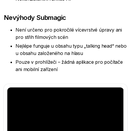
Nevýhody Submagic
Není určeno pro pokročilé vícevrstvé úpravy ani
pro střih filmových scén
Nejlépe funguje u obsahu typu „talking head“ nebo
u obsahu založeného na hlasu
Pouze v prohlížeči – žádná aplikace pro počítače
ani mobilní zařízení