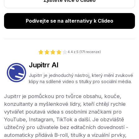
Podívejte se na alternativy k Clideo
4.4
z 5 (
171
recenze)
Jupitrr AI
Jupitrr je jednoduchý nástroj, který mění zvukové
klipy na sdílené video s titulky pro sociální média.
Jupitrr je pomůckou pro tvůrce obsahu, kouče,
konzultanty a myšlenkové lídry, kteří chtějí rychle
vytvářet poutavá videa s osobními značkami pro
YouTube, Instagram, TikTok a další. Je obzvláště
užitečný pro uživatele bez editačních dovedností -
automaticky přidává B-roll, titulky a vizuální prvky,