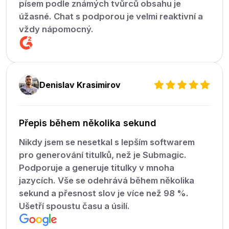
písem podle známých tvůrců obsahu je
úžasné. Chat s podporou je velmi reaktivní a
vždy nápomocný.
Denislav Krasimirov
Přepis během několika sekund
Nikdy jsem se nesetkal s lepším softwarem
pro generování titulků, než je Submagic.
Podporuje a generuje titulky v mnoha
jazycích. Vše se odehrává během několika
sekund a přesnost slov je více než 98 %.
Ušetří spoustu času a úsilí.