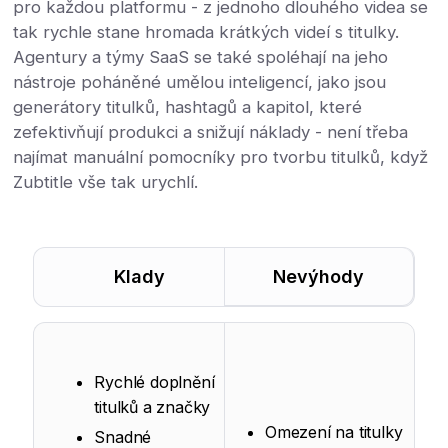
pro každou platformu - z jednoho dlouhého videa se
tak rychle stane hromada krátkých videí s titulky.
Agentury a týmy SaaS se také spoléhají na jeho
nástroje poháněné umělou inteligencí, jako jsou
generátory titulků, hashtagů a kapitol, které
zefektivňují produkci a snižují náklady - není třeba
najímat manuální pomocníky pro tvorbu titulků, když
Zubtitle vše tak urychlí.
Klady
Nevýhody
Rychlé doplnění
titulků a značky
Omezení na titulky
Snadné