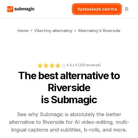
Vyzkoušejte zdarma
Home
>
Všechny alternativy
>
Alternativy k Riverside
4.4
z 5 (
321
recenze)
The best alternative to
Riverside
is Submagic
See why Submagic is absolutely the better
alternative to Riverside for AI video-editing, multi-
lingual captions and subtitles, b-rolls, and more.