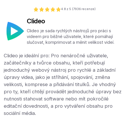
4.8
z 5 (
7936
recenze)
Clideo
Clideo je sada rychlých nástrojů pro práci s
videem pro běžné uživatele, které pomáhají
slučovat, komprimovat a měnit velikost videí.
Clideo je ideální pro: Pro nenáročné uživatele,
začátečníky a tvůrce obsahu, kteří potřebují
jednoduchý webový nástroj pro rychlé a základní
úpravy videa, jako je stříhání, spojování, změna
velikosti, komprese a přidávání titulků. Je vhodný
pro ty, kteří chtějí provádět jednoduché úpravy bez
nutnosti stahovat software nebo mít pokročilé
editační dovednosti, a pro vytváření obsahu pro
sociální média.