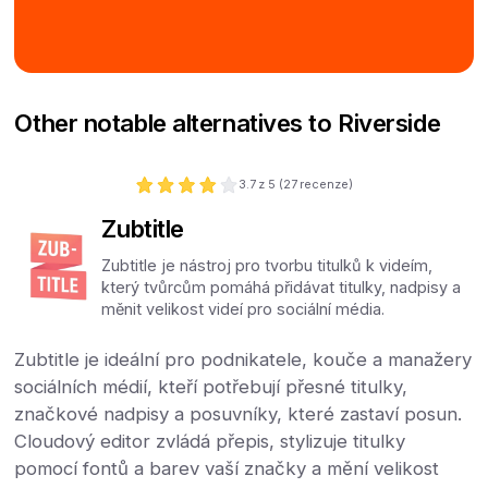
Other notable alternatives to Riverside
3.7
z 5 (
27
recenze)
Zubtitle
Zubtitle je nástroj pro tvorbu titulků k videím,
který tvůrcům pomáhá přidávat titulky, nadpisy a
měnit velikost videí pro sociální média.
Zubtitle je ideální pro podnikatele, kouče a manažery
sociálních médií, kteří potřebují přesné titulky,
značkové nadpisy a posuvníky, které zastaví posun.
Cloudový editor zvládá přepis, stylizuje titulky
pomocí fontů a barev vaší značky a mění velikost