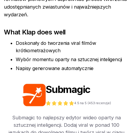
udostępnianych zwiastunów i najważniejszych
wydarzeń.
What Klap does well
Doskonały do tworzenia viral filmów
krótkometrażowych
Wybór momentu oparty na sztucznej inteligencji
Napisy generowane automatycznie
Submagic
4.5
na 5 (
453
recenzje)
Submagic to najlepszy edytor wideo oparty na
sztucznej inteligencji. Dodaj viral w ponad 100
językach do dowolnego filmu i twórz viral w ciągu