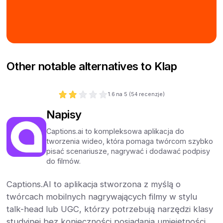
Other notable alternatives to Klap
1.6
na 5 (
54
recenzje)
Napisy
Captions.ai to kompleksowa aplikacja do
tworzenia wideo, która pomaga twórcom szybko
pisać scenariusze, nagrywać i dodawać podpisy
do filmów.
Captions.AI to aplikacja stworzona z myślą o
twórcach mobilnych nagrywających filmy w stylu
talk-head lub UGC, którzy potrzebują narzędzi klasy
studyjnej bez konieczności posiadania umiejętności