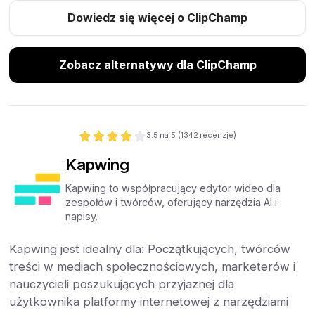
Dowiedz się więcej o ClipChamp
Zobacz alternatywy dla ClipChamp
3.5
na 5 (
1342
recenzje)
Kapwing
Kapwing to współpracujący edytor wideo dla
zespołów i twórców, oferujący narzędzia AI i
napisy.
Kapwing jest idealny dla: Początkujących, twórców
treści w mediach społecznościowych, marketerów i
nauczycieli poszukujących przyjaznej dla
użytkownika platformy internetowej z narzędziami