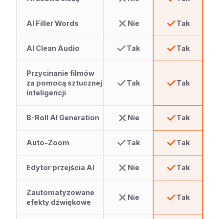
AI Filler Words
Nie
Tak
AI Clean Audio
Tak
Tak
Przycinanie filmów
za pomocą sztucznej
Tak
Tak
inteligencji
B-Roll AI Generation
Nie
Tak
Auto-Zoom
Tak
Tak
Edytor przejścia AI
Nie
Tak
Zautomatyzowane
Nie
Tak
efekty dźwiękowe