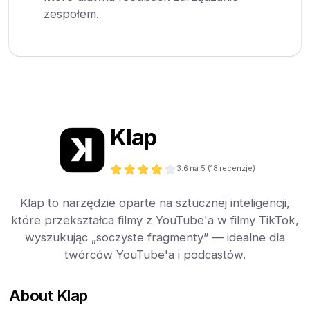
zespołem.
Klap
3.6
na 5 (
18
recenzje)
Klap to narzędzie oparte na sztucznej inteligencji,
które przekształca filmy z YouTube'a w filmy TikTok,
wyszukując „soczyste fragmenty” — idealne dla
twórców YouTube'a i podcastów.
About Klap