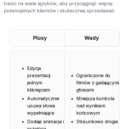
treści na wiele języków, aby przyciągnąć więcej
potencjalnych klientów i skuteczniej sprzedawać.
Plusy
Wady
Edycja
prezentacji
Ograniczone do
jednym
filmów z gadającymi
kliknięciem
głowami
Automatycznie
Mniejsza kontrola
usuwa słowa
nad wynikiem
wypełniające
końcowym
Dodaje animacje i
Stosunkowo drogie
przejścia