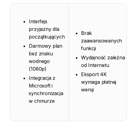
Interfejs
przyjazny dla
Brak
początkujących
zaawansowanych
Darmowy plan
funkcji
bez znaku
Wydajność zależna
wodnego
od Internetu
(1080p)
Eksport 4K
Integracja z
wymaga płatnej
Microsoft i
wersji
synchronizacja
w chmurze