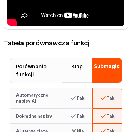
Tabela porównawcza funkcji
Submagic
Porównanie
Klap
funkcji
Automatyczne
Tak
Tak
napisy AI
Dokładne napisy
Tak
Tak
AI usuwa ciszę
Nie
Tak