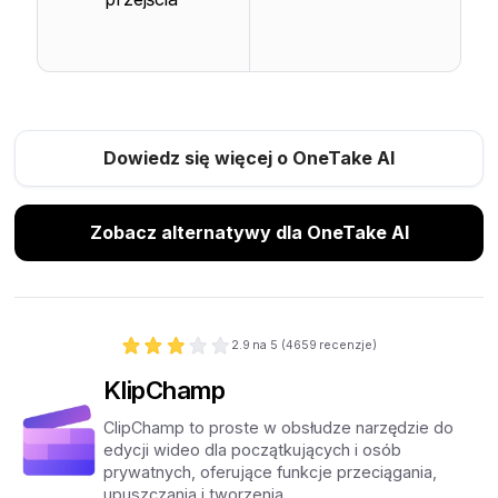
Dowiedz się więcej o OneTake AI
Zobacz alternatywy dla OneTake AI
2.9
na 5 (
4659
recenzje)
KlipChamp
ClipChamp to proste w obsłudze narzędzie do
edycji wideo dla początkujących i osób
prywatnych, oferujące funkcje przeciągania,
upuszczania i tworzenia.