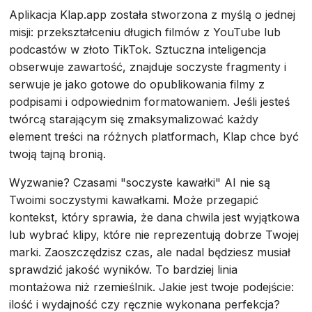
Aplikacja Klap.app została stworzona z myślą o jednej
misji: przekształceniu długich filmów z YouTube lub
podcastów w złoto TikTok. Sztuczna inteligencja
obserwuje zawartość, znajduje soczyste fragmenty i
serwuje je jako gotowe do opublikowania filmy z
podpisami i odpowiednim formatowaniem. Jeśli jesteś
twórcą starającym się zmaksymalizować każdy
element treści na różnych platformach, Klap chce być
twoją tajną bronią.
Wyzwanie? Czasami "soczyste kawałki" AI nie są
Twoimi soczystymi kawałkami. Może przegapić
kontekst, który sprawia, że dana chwila jest wyjątkowa
lub wybrać klipy, które nie reprezentują dobrze Twojej
marki. Zaoszczędzisz czas, ale nadal będziesz musiał
sprawdzić jakość wyników. To bardziej linia
montażowa niż rzemieślnik. Jakie jest twoje podejście:
ilość i wydajność czy ręcznie wykonana perfekcja?