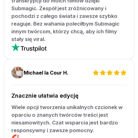
transkrypcji do moich filmów dzięki
Submagic. Zespół jest zróżnicowany i
pochodzi z całego świata i zawsze szybko
reaguje. Bez wahania poleciłbym Submagic
innym twórcom, którzy chcą, aby ich filmy
stały się viral.
Michael la Cour H.
Znacznie ułatwia edycję
Wiele opcji tworzenia unikalnych czcionek w
oparciu o znanych twórców treści jest
niesamowitych. Czat wsparcia jest bardzo
responsywny i zawsze pomocny.