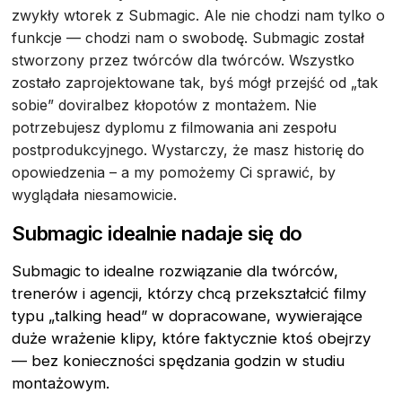
zwykły wtorek z Submagic. Ale nie chodzi nam tylko o
funkcje — chodzi nam o swobodę. Submagic został
stworzony przez twórców dla twórców. Wszystko
zostało zaprojektowane tak, byś mógł przejść od „tak
sobie” doviralbez kłopotów z montażem. Nie
potrzebujesz dyplomu z filmowania ani zespołu
postprodukcyjnego. Wystarczy, że masz historię do
opowiedzenia – a my pomożemy Ci sprawić, by
wyglądała niesamowicie.
Submagic idealnie nadaje się do
Submagic to idealne rozwiązanie dla twórców,
trenerów i agencji, którzy chcą przekształcić filmy
typu „talking head” w dopracowane, wywierające
duże wrażenie klipy, które faktycznie ktoś obejrzy
— bez konieczności spędzania godzin w studiu
montażowym.