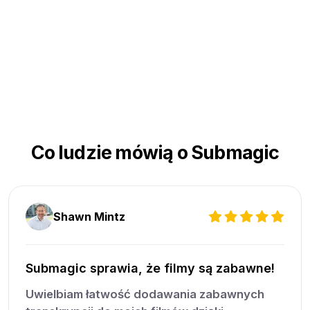
Co ludzie mówią o Submagic
Shawn Mintz
Submagic sprawia, że filmy są zabawne!
Uwielbiam łatwość dodawania zabawnych