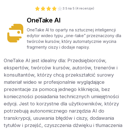
3.5
na 5 (
4
recenzje)
OneTake AI
OneTake AI to oparty na sztucznej inteligencji
edytor wideo typu „one-take” przeznaczony dla
twórców kursów, który automatycznie wycina
fragmenty ciszy i dodaje napisy.
OneTake AI jest idealny dla: Przedsiębiorców,
ekspertów, twórców kursów, autorów, trenerów i
konsultantów, którzy chcą przekształcić surowy
materiał wideo w profesjonalnie wyglądające
prezentacje za pomocą jednego kliknięcia, bez
konieczności posiadania technicznych umiejętności
edycji. Jest to korzystne dla użytkowników, którzy
potrzebują autonomicznego narzędzia AI do
transkrypcji, usuwania błędów i ciszy, dodawania
tytułów i przejść, czyszczenia dźwięku i tłumaczenia