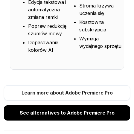
Edycja tekstowa i
Stroma krzywa
automatyczna
uczenia się
zmiana ramki
Kosztowna
Popraw redukcję
subskrypcja
szumów mowy
Wymaga
Dopasowanie
wydajnego sprzętu
kolorów AI
Learn more about Adobe Premiere Pro
See alternatives to Adobe Premiere Pro