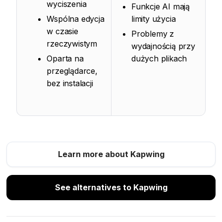
wyciszenia
Funkcje AI mają
Wspólna edycja
limity użycia
w czasie
Problemy z
rzeczywistym
wydajnością przy
Oparta na
dużych plikach
przeglądarce,
bez instalacji
Learn more about Kapwing
See alternatives to Kapwing