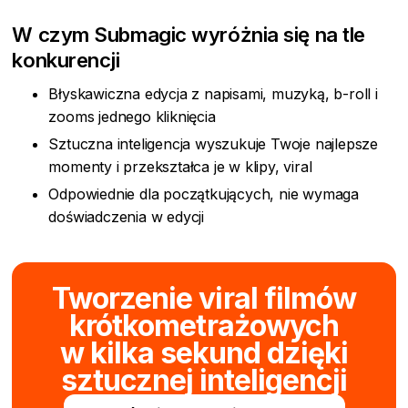
W czym Submagic wyróżnia się na tle
konkurencji
Błyskawiczna edycja z napisami, muzyką, b-roll i
zooms jednego kliknięcia
Sztuczna inteligencja wyszukuje Twoje najlepsze
momenty i przekształca je w klipy, viral
Odpowiednie dla początkujących, nie wymaga
doświadczenia w edycji
Tworzenie viral filmów
krótkometrażowych
w kilka sekund dzięki
sztucznej inteligencji