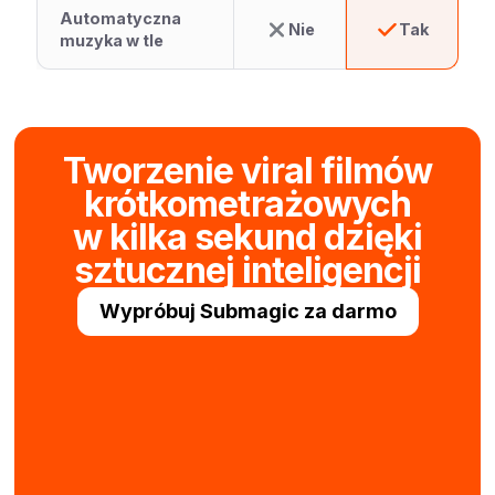
Automatyczna
Nie
Tak
muzyka w tle
Tworzenie viral filmów
krótkometrażowych
w kilka sekund dzięki
sztucznej inteligencji
Wypróbuj Submagic za darmo