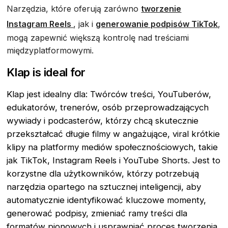
Narzędzia, które oferują zarówno
tworzenie
Instagram Reels
, jak i
generowanie podpisów TikTok
,
mogą zapewnić większą kontrolę nad treściami
międzyplatformowymi.
Klap is ideal for
Klap jest idealny dla: Twórców treści, YouTuberów,
edukatorów, trenerów, osób przeprowadzających
wywiady i podcasterów, którzy chcą skutecznie
przekształcać długie filmy w angażujące, viral krótkie
klipy na platformy mediów społecznościowych, takie
jak TikTok, Instagram Reels i YouTube Shorts. Jest to
korzystne dla użytkowników, którzy potrzebują
narzędzia opartego na sztucznej inteligencji, aby
automatycznie identyfikować kluczowe momenty,
generować podpisy, zmieniać ramy treści dla
formatów pionowych i usprawniać proces tworzenia