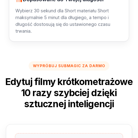
Wybierz 30 sekund dla Short materiału Short
maksymalnie 5 minut dla długiego, a tempo i
długość dostosują się do ustawionego czasu
trwania.
WYPRÓBUJ SUBMAGIC ZA DARMO
Edytuj filmy krótkometrażowe
10 razy szybciej dzięki
sztucznej inteligencji