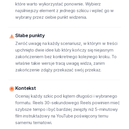
które warto wykorzystać ponownie. Wybierz
najsilniejszy element z jednego szkicu i wpleć go w
wybrany przez ciebie punkt widzenia.
Słabe punkty
Zwróć uwagę na każdy scenariusz, w którym w treści
upchnięto dwie idee lub który kończy się niejasnym
zakończeniem bez konkretnego kolejnego kroku. To
właśnie takie wersje tracą uwagę widza, zanim
zakończenie zdąży przekazać swój przekaz.
Kontekst
Oceniaj każdy szkic pod kątem długości i wybranego
formatu. Reels 30-sekundowego Reels powinien mieć
szybsze tempo i być bardziej zwięzły niż 5-minutowy
film instruktażowy na YouTube poświęcony temu
samemu tematowi.