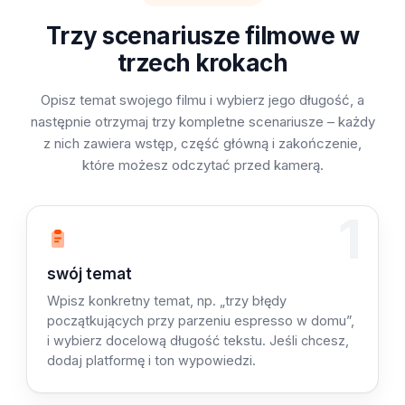
Trzy scenariusze filmowe w
trzech krokach
Opisz temat swojego filmu i wybierz jego długość, a
następnie otrzymaj trzy kompletne scenariusze – każdy
z nich zawiera wstęp, część główną i zakończenie,
które możesz odczytać przed kamerą.
1
Krok 1: Opisz
swój temat
Wpisz konkretny temat, np. „trzy błędy
początkujących przy parzeniu espresso w domu”,
i wybierz docelową długość tekstu. Jeśli chcesz,
dodaj platformę i ton wypowiedzi.