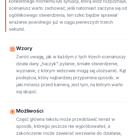
konkretnego momentu lub sytuacji, którą widz rozpoznaje,
scenariusz warto zachować; jeśli natomiast zaczyna się od
ogólnikowego stwierdzenia, ten szkic będzie sprawiał
wrażenie powolnego już w ciągu pierwszych trzech
sekund.
Wzory
Zwróć uwagę, jak w każdym z tych trzech scenariuszy
działa dany „haczyk”: pytanie, śmiałe stwierdzenie,
wyznanie, z którym widzowie mogą się utożsamić. Kąt
podejścia, który najbardziej przypomina sposób, w
jaki mówisz przed kamerą, jest tym, na którym warto
się skupić.
Możliwości
Część główna tekstu może przedstawić temat w
sposób, którego jeszcze nie wypróbowałeś, a
zakończenie może zawierać wezwanie do działania,