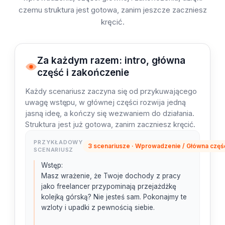
czemu struktura jest gotowa, zanim jeszcze zaczniesz
kręcić.
Za każdym razem: intro, główna
część i zakończenie
Każdy scenariusz zaczyna się od przykuwającego
uwagę wstępu, w głównej części rozwija jedną
jasną ideę, a kończy się wezwaniem do działania.
Struktura jest już gotowa, zanim zaczniesz kręcić.
PRZYKŁADOWY
3 scenariusze · Wprowadzenie / Główna częś
SCENARIUSZ
Wstęp:

Masz wrażenie, że Twoje dochody z pracy 
jako freelancer przypominają przejażdżkę 
kolejką górską? Nie jesteś sam. Pokonajmy te 
wzloty i upadki z pewnością siebie.
