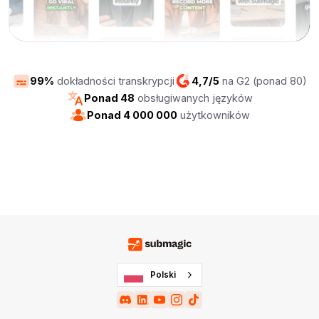
99%
dokładności transkrypcji
4,7/5
na G2 (ponad 80)
Ponad 48
obsługiwanych języków
Ponad 4 000 000
użytkowników
Polski