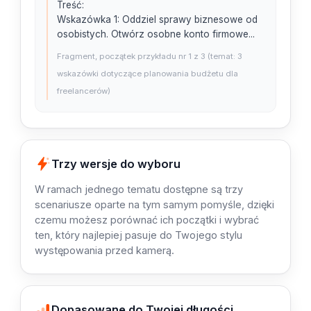
Treść:

Wskazówka 1: Oddziel sprawy biznesowe od 
osobistych. Otwórz osobne konto firmowe...
Fragment, początek przykładu nr 1 z 3 (temat: 3
wskazówki dotyczące planowania budżetu dla
freelancerów)
Trzy wersje do wyboru
W ramach jednego tematu dostępne są trzy
scenariusze oparte na tym samym pomyśle, dzięki
czemu możesz porównać ich początki i wybrać
ten, który najlepiej pasuje do Twojego stylu
występowania przed kamerą.
Dopasowane do Twojej długości