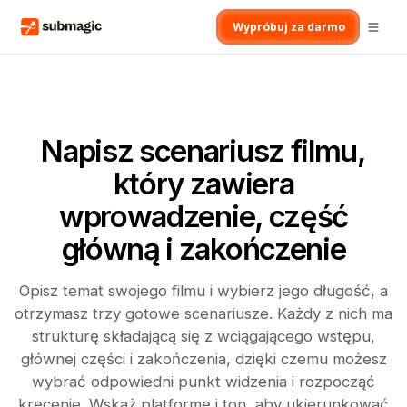
Wypróbuj za darmo
Napisz scenariusz filmu,
który zawiera
wprowadzenie, część
główną i zakończenie
Opisz temat swojego filmu i wybierz jego długość, a
otrzymasz trzy gotowe scenariusze. Każdy z nich ma
strukturę składającą się z wciągającego wstępu,
głównej części i zakończenia, dzięki czemu możesz
wybrać odpowiedni punkt widzenia i rozpocząć
kręcenie. Wskaż platformę i ton, aby ukierunkować