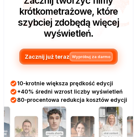
Zacznij tworzyć filmy
krótkometrażowe, które
szybciej zdobędą więcej
wyświetleń.
Zacznij już teraz
Wypróbuj za darmo
10-krotnie większa prędkość edycji
+40% średni wzrost liczby wyświetleń
80-procentowa redukcja kosztów edycji