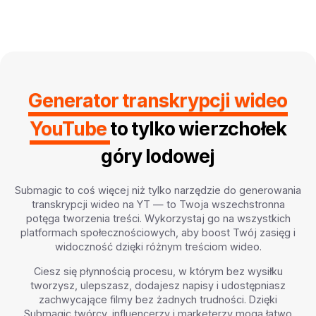
Generator transkrypcji wideo
YouTube
to tylko wierzchołek
góry lodowej
Submagic to coś więcej niż tylko narzędzie do generowania
transkrypcji wideo na YT — to Twoja wszechstronna
potęga tworzenia treści. Wykorzystaj go na wszystkich
platformach społecznościowych, aby boost Twój zasięg i
widoczność dzięki różnym treściom wideo.
Ciesz się płynnością procesu, w którym bez wysiłku
tworzysz, ulepszasz, dodajesz napisy i udostępniasz
zachwycające filmy bez żadnych trudności. Dzięki
Submagic twórcy, influencerzy i marketerzy mogą łatwo