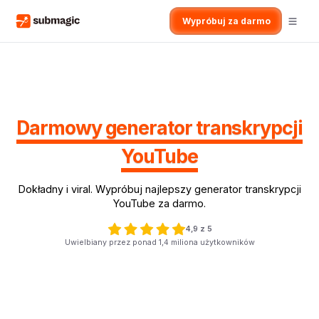
Wypróbuj za darmo
Darmowy generator transkrypcji
YouTube
Dokładny i viral. Wypróbuj najlepszy generator transkrypcji
YouTube za darmo.
4,9 z 5
Uwielbiany przez ponad 1,4 miliona użytkowników