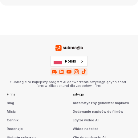
Polski
Submagic to najlepszy program AI do tworzenia przyciągających short-
form w kilka sekund dla zespołów i firm.
Firma
Edycja
Blog
Automatyczny generator napisów
Misja
Dodawanie napisów do filmów
Cennik
Edytor wideo AI
Recenzje
Wideo na tekst
Historie sukcesu
Klip do podcastu AI