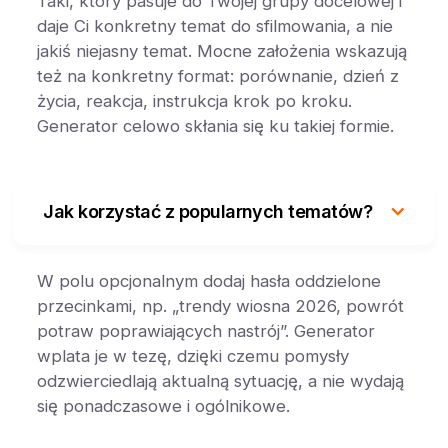
Taki, który pasuje do Twojej grupy docelowej i
daje Ci konkretny temat do sfilmowania, a nie
jakiś niejasny temat. Mocne założenia wskazują
też na konkretny format: porównanie, dzień z
życia, reakcja, instrukcja krok po kroku.
Generator celowo skłania się ku takiej formie.
Jak korzystać z popularnych tematów?
W polu opcjonalnym dodaj hasła oddzielone
przecinkami, np. „trendy wiosna 2026, powrót
potraw poprawiających nastrój”. Generator
wplata je w tezę, dzięki czemu pomysły
odzwierciedlają aktualną sytuację, a nie wydają
się ponadczasowe i ogólnikowe.