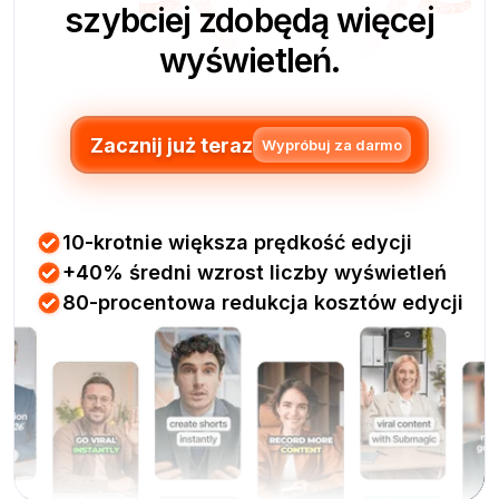
szybciej zdobędą więcej
wyświetleń.
Zacznij już teraz
Wypróbuj za darmo
10-krotnie większa prędkość edycji
+40% średni wzrost liczby wyświetleń
80-procentowa redukcja kosztów edycji