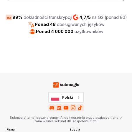
99%
dokładności transkrypcji
4,7/5
na G2 (ponad 80)
Ponad 48
obsługiwanych języków
Ponad 4 000 000
użytkowników
Polski
Submagic to najlepszy program AI do tworzenia przyciągających short-
form w kilka sekund dla zespołów i firm.
Firma
Edycja