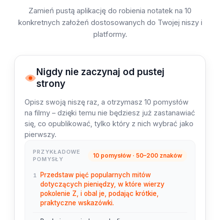
Zamień pustą aplikację do robienia notatek na 10
konkretnych założeń dostosowanych do Twojej niszy i
platformy.
Nigdy nie zaczynaj od pustej
strony
Opisz swoją niszę raz, a otrzymasz 10 pomysłów
na filmy – dzięki temu nie będziesz już zastanawiać
się, co opublikować, tylko który z nich wybrać jako
pierwszy.
PRZYKŁADOWE
10 pomysłów · 50–200 znaków
POMYSŁY
Przedstaw pięć popularnych mitów
1
dotyczących pieniędzy, w które wierzy
pokolenie Z, i obal je, podając krótkie,
praktyczne wskazówki.