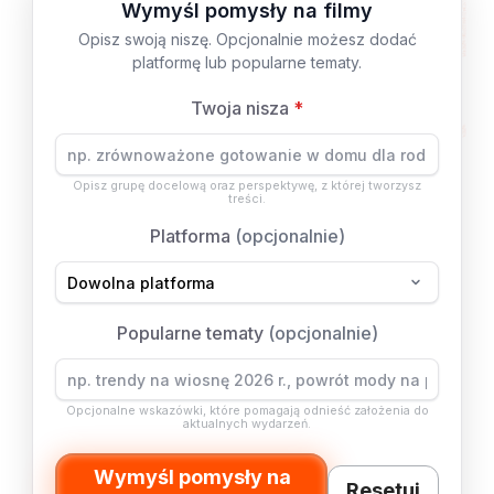
Wymyśl pomysły na filmy
Opisz swoją niszę. Opcjonalnie możesz dodać
platformę lub popularne tematy.
Twoja nisza
*
Opisz grupę docelową oraz perspektywę, z której tworzysz
treści.
Platforma
(opcjonalnie)
Popularne tematy
(opcjonalnie)
Opcjonalne wskazówki, które pomagają odnieść założenia do
aktualnych wydarzeń.
Wymyśl pomysły na
Resetuj