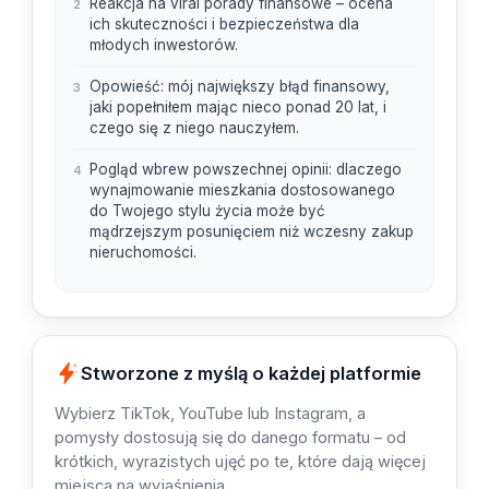
Reakcja na viral porady finansowe – ocena
2
ich skuteczności i bezpieczeństwa dla
młodych inwestorów.
Opowieść: mój największy błąd finansowy,
3
jaki popełniłem mając nieco ponad 20 lat, i
czego się z niego nauczyłem.
Pogląd wbrew powszechnej opinii: dlaczego
4
wynajmowanie mieszkania dostosowanego
do Twojego stylu życia może być
mądrzejszym posunięciem niż wczesny zakup
nieruchomości.
Stworzone z myślą o każdej platformie
Wybierz TikTok, YouTube lub Instagram, a
pomysły dostosują się do danego formatu – od
krótkich, wyrazistych ujęć po te, które dają więcej
miejsca na wyjaśnienia.