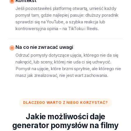
Kontekst
Jeśli pozostawiłeś platformę otwartą, umieść każdy
pomysł tam, gdzie najlepiej pasuje: dłuższy poradnik
sprawdzi się na YouTube, a szybka reakcja lub
kontrowersyjna opinia – na TikToku i Reels.
Na co nie zwracać uwagi
Odrzuć pomysły dotyczące ujęcia, którego nie da się
nakręcić, lub sceny, której nie uda ci się uchwycić.
Pomysł na ujęcie, które brzmi sprytnie, ale którego nie
masz jak zrealizować, nie jest wart zachowania.
DLACZEGO WARTO Z NIEGO KORZYSTAĆ?
Jakie możliwości daje
generator pomysłów na filmy