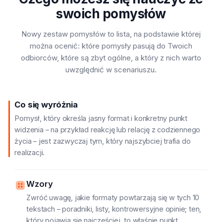
swoich pomysłów
Nowy zestaw pomysłów to lista, na podstawie której
można ocenić: które pomysły pasują do Twoich
odbiorców, które są zbyt ogólne, a który z nich warto
uwzględnić w scenariuszu.
Co się wyróżnia
Pomysł, który określa jasny format i konkretny punkt
widzenia – na przykład reakcję lub relację z codziennego
życia – jest zazwyczaj tym, który najszybciej trafia do
realizacji.
Wzory
Zwróć uwagę, jakie formaty powtarzają się w tych 10
tekstach – poradniki, listy, kontrowersyjne opinie; ten,
który pojawia się najczęściej, to właśnie punkt