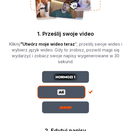
1. Prześlij swoje video
Kliknij
"Utwórz moje wideo teraz
", prześlij swoje wideo i
wybierz język wideo. Gdy to zrobisz, pozwól magii się
wydarzyć i zobacz swoje napisy wygenerowane w 30
sekund.
2. Edytuj napisy