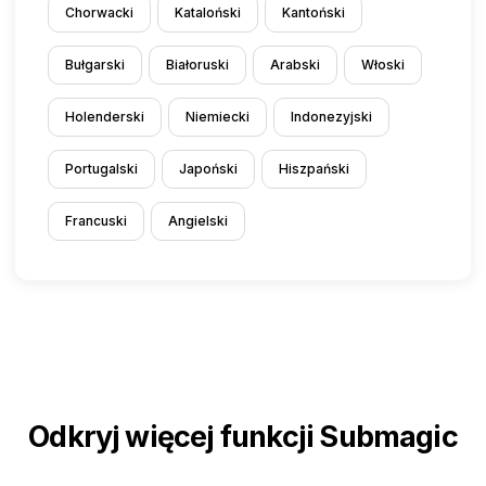
Chorwacki
Kataloński
Kantoński
Bułgarski
Białoruski
Arabski
Włoski
Holenderski
Niemiecki
Indonezyjski
Portugalski
Japoński
Hiszpański
Francuski
Angielski
Odkryj więcej funkcji Submagic