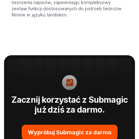
tworzenia napisów, zapewniając kompleksowy
zestaw funkcji dostosowanych do potrzeb twórców
filmów w języku tamilskim.
Zacznij korzystać z Submagic
już dziś za darmo.
Wypróbuj Submagic za darmo