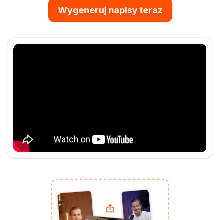
Wygeneruj napisy teraz