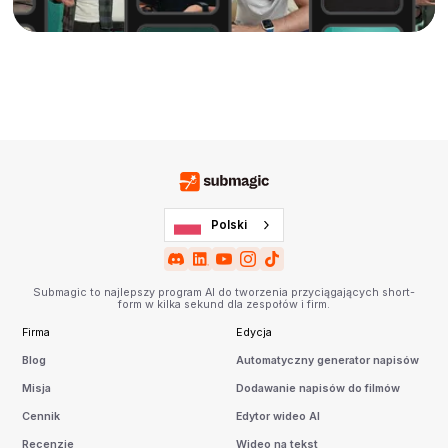
Polski
Submagic to najlepszy program AI do tworzenia przyciągających short-
form w kilka sekund dla zespołów i firm.
Firma
Edycja
Blog
Automatyczny generator napisów
Misja
Dodawanie napisów do filmów
Cennik
Edytor wideo AI
Recenzje
Wideo na tekst