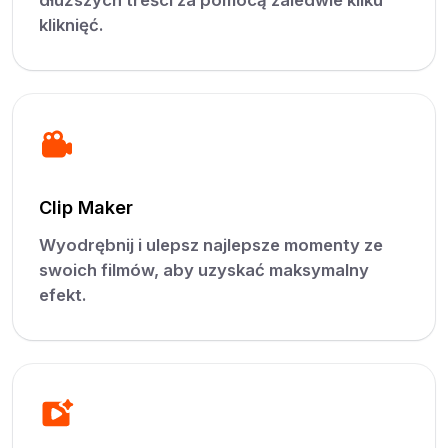
dłuższych treści za pomocą zaledwie kilku
kliknięć.
Clip Maker
Wyodrębnij i ulepsz najlepsze momenty ze
swoich filmów, aby uzyskać maksymalny
efekt.