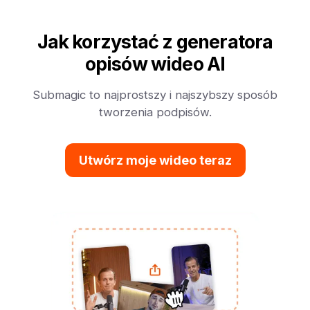
Jak korzystać z generatora
opisów wideo AI
Submagic to najprostszy i najszybszy sposób
tworzenia podpisów.
Utwórz moje wideo teraz