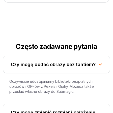
Często zadawane pytania
Czy mogę dodać obrazy bez tantiem?
Oczywiście udostępniamy biblioteki bezpłatnych
obrazów i GIF-ów z Pexels i Giphy. Możesz także
przesłać własne obrazy do Submagic.
Czy mogę zmienić rozmiar i położenie