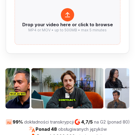
99%
dokładności transkrypcji
4,7/5
na G2 (ponad 80)
Ponad 48
obsługiwanych języków