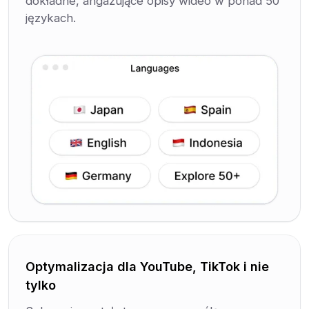
dokładne, angażujące opisy wideo w ponad 50
językach.
Optymalizacja dla YouTube, TikTok i nie
tylko