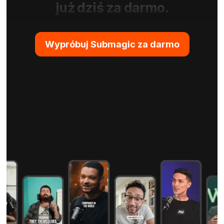
już dziś za darmo.
Wypróbuj Submagic za darmo