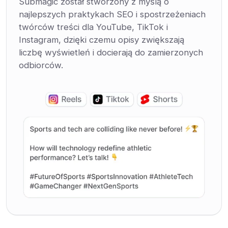
Submagic został stworzony z myślą o
najlepszych praktykach SEO i spostrzeżeniach
twórców treści dla YouTube, TikTok i
Instagram, dzięki czemu opisy zwiększają
liczbę wyświetleń i docierają do zamierzonych
odbiorców.