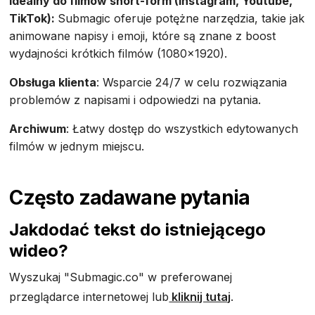
Idealny do filmów short-form (Instagram, Youtube,
TikTok):
Submagic oferuje potężne narzędzia, takie jak
animowane napisy i emoji, które są znane z boost
wydajności krótkich filmów (1080x1920).
Obsługa klienta
: Wsparcie 24/7 w celu rozwiązania
problemów z napisami i odpowiedzi na pytania.
Archiwum
: Łatwy dostęp do wszystkich edytowanych
filmów w jednym miejscu.
Często zadawane pytania
‍Jak
dodać tekst do istniejącego
wideo?
Wyszukaj "Submagic.co" w preferowanej
przeglądarce internetowej lub
kliknij tutaj
.