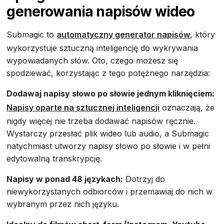
generowania napisów wideo
Submagic to
automatyczny generator napisów
, który
wykorzystuje sztuczną inteligencję do wykrywania
wypowiadanych słów. Oto, czego możesz się
spodziewać, korzystając z tego potężnego narzędzia:
Dodawaj napisy słowo po słowie jednym kliknięciem:
Napisy oparte na sztucznej inteligencji
oznaczają, że
nigdy więcej nie trzeba dodawać napisów ręcznie.
Wystarczy przesłać plik wideo lub audio, a Submagic
natychmiast utworzy napisy słowo po słowie i w pełni
edytowalną transkrypcję.
Napisy w ponad 48 językach:
Dotrzyj do
niewykorzystanych odbiorców i przemawiaj do nich w
wybranym przez nich języku.