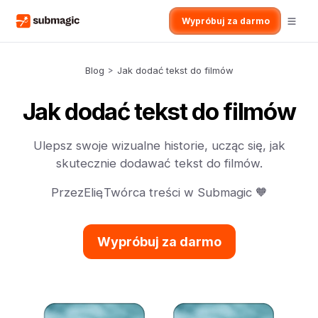
Wypróbuj za darmo
Blog
>
Jak dodać tekst do filmów
Jak dodać tekst do filmów
Ulepsz swoje wizualne historie, ucząc się, jak
skutecznie dodawać tekst do filmów.
Przez
Elie
,
Twórca treści w Submagic 🧡
Wypróbuj za darmo