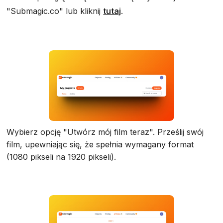
"Submagic.co" lub kliknij
tutaj
.
Wybierz opcję "Utwórz mój film teraz". Prześlij swój
film, upewniając się, że spełnia wymagany format
(1080 pikseli na 1920 pikseli).