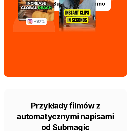
Wypróbuj Submagic za darmo
Przykłady filmów z
automatycznymi napisami
od Submagic