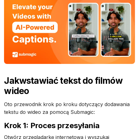
Jak
wstawiać tekst do filmów
wideo
Oto przewodnik krok po kroku dotyczący dodawania
tekstu do wideo za pomocą Submagic:
Krok 1: Proces przesyłania
‍Otwórz przeglądarkę internetową i wyszukaj