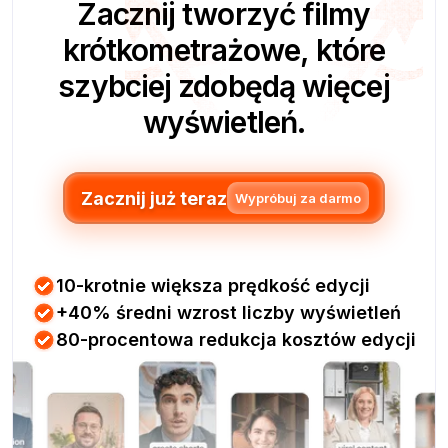
Zacznij tworzyć filmy
krótkometrażowe, które
szybciej zdobędą więcej
wyświetleń.
Zacznij już teraz
Wypróbuj za darmo
10-krotnie większa prędkość edycji
+40% średni wzrost liczby wyświetleń
80-procentowa redukcja kosztów edycji