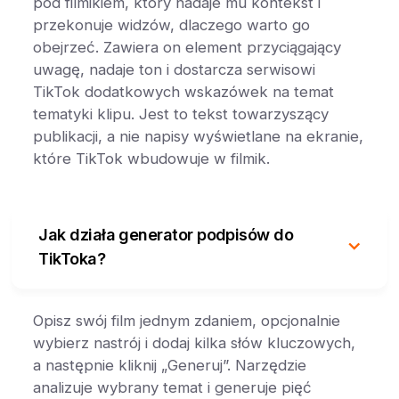
pod filmikiem, który nadaje mu kontekst i
przekonuje widzów, dlaczego warto go
obejrzeć. Zawiera on element przyciągający
uwagę, nadaje ton i dostarcza serwisowi
TikTok dodatkowych wskazówek na temat
tematyki klipu. Jest to tekst towarzyszący
publikacji, a nie napisy wyświetlane na ekranie,
które TikTok wbudowuje w filmik.
Jak działa generator podpisów do
TikToka?
Opisz swój film jednym zdaniem, opcjonalnie
wybierz nastrój i dodaj kilka słów kluczowych,
a następnie kliknij „Generuj”. Narzędzie
analizuje wybrany temat i generuje pięć