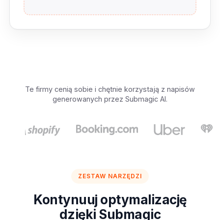
Te firmy cenią sobie i chętnie korzystają z napisów
generowanych przez Submagic AI.
ZESTAW NARZĘDZI
Kontynuuj optymalizację
dzięki Submagic