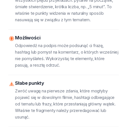
wszystkich pięciu przykładach: pytanie na początek,
śmiałe stwierdzenie, krótka liczba, np. „5 minut”. To
właśnie te punkty widzenia w naturalny sposób
nasuwają się w związku z tym tematem.
Możliwości
Odpowiedź na podpis może podsunąć ci frazę,
hashtag lub pomysł na komentarz, o których wcześniej
nie pomyślałeś. Wykorzystaj te elementy, które
pasują, a resztę odrzuć.
Słabe punkty
Zwróć uwagę na pierwsze zdania, które mogłyby
pojawić się w dowolnym filmie, hashtagi odbiegające
od tematu lub frazy, które przesłaniają główny wątek.
Właśnie te fragmenty należy przeredagować lub
usunąć.