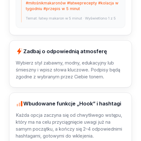
#miłośnikmakaronów #łatweprecepty #kolacja w
tygodniu #przepis w 5 minut
Temat: łatwy makaron w 5 minut · Wyświetlono 1 z 5
Zadbaj o odpowiednią atmosferę
Wybierz styl zabawny, modny, edukacyjny lub
śmieszny i wpisz słowa kluczowe. Podpisy będą
zgodne z wybranym przez Ciebie tonem.
Wbudowane funkcje „Hook” i hashtagi
Każda opcja zaczyna się od chwytliwego wstępu,
który ma na celu przyciągnięcie uwagi już na
samym początku, a kończy się 2–4 odpowiednimi
hashtagami, gotowymi do wklejenia.