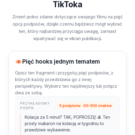
TikToka
Zmień jedno zdanie dotyczące swojego filmu na pięć
opcji podpisów, dzięki czemu będziesz mógł wybrać
ten, który najbardziej przyciąga uwagę, zamiast
wpatrywać się w ekran publikacji.
Pięć hooks jednym tematem
Opisz ten fragment i przygotuj pięć podpisów, z
których każdy przedstawia go z innej
perspektywy. Wybierz ten najsilniejszy lub połącz
dwa ze sobą.
PRZYKŁADOWY
5 podpisów · 50–300 znaków
PODPIS
Kolacja za 5 minut? TAK, POPROSZĘ! 🍝 Ten
prosty makaron na kolację w tygodniu to
prawdziwe wybawienie.