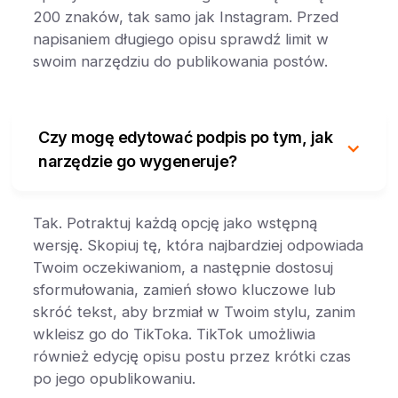
200 znaków, tak samo jak Instagram. Przed
napisaniem długiego opisu sprawdź limit w
swoim narzędziu do publikowania postów.
Czy mogę edytować podpis po tym, jak
narzędzie go wygeneruje?
Tak. Potraktuj każdą opcję jako wstępną
wersję. Skopiuj tę, która najbardziej odpowiada
Twoim oczekiwaniom, a następnie dostosuj
sformułowania, zamień słowo kluczowe lub
skróć tekst, aby brzmiał w Twoim stylu, zanim
wkleisz go do TikToka. TikTok umożliwia
również edycję opisu postu przez krótki czas
po jego opublikowaniu.