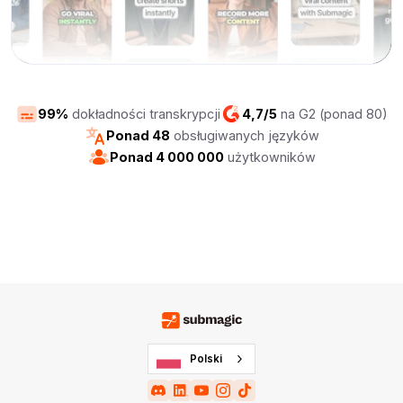
99%
dokładności transkrypcji
4,7/5
na G2 (ponad 80)
Ponad 48
obsługiwanych języków
Ponad 4 000 000
użytkowników
Polski