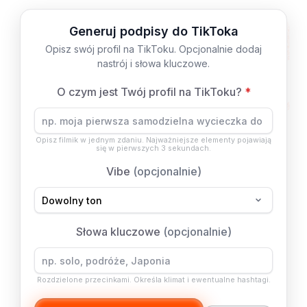
Generuj podpisy do TikToka
Opisz swój profil na TikToku. Opcjonalnie dodaj
nastrój i słowa kluczowe.
O czym jest Twój profil na TikToku?
*
Opisz filmik w jednym zdaniu. Najważniejsze elementy pojawiają
się w pierwszych 3 sekundach.
Vibe
(opcjonalnie)
Słowa kluczowe
(opcjonalnie)
Rozdzielone przecinkami. Określa klimat i ewentualne hashtagi.