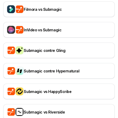
Filmora vs Submagic
InVideo vs Submagic
Submagic contre Gling
Submagic contre Hypernatural
Submagic vs HappyScribe
Submagic vs Riverside