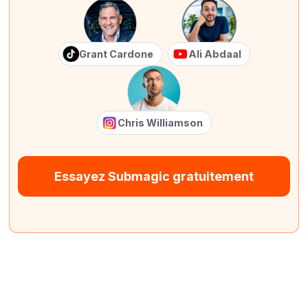
Grant Cardone
Ali Abdaal
Chris Williamson
Essayez Submagic gratuitement