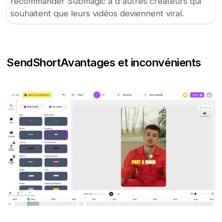
recommander Submagic à d'autres créateurs qui
souhaitent que leurs vidéos deviennent viral.
SendShort
Avantages et inconvénients