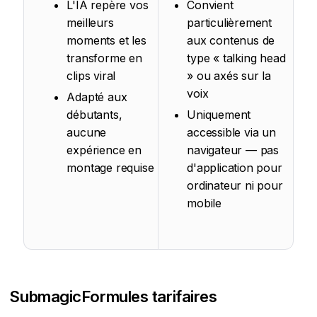
L'IA repère vos
Convient
meilleurs
particulièrement
moments et les
aux contenus de
transforme en
type « talking head
clips viral
» ou axés sur la
voix
Adapté aux
débutants,
Uniquement
aucune
accessible via un
expérience en
navigateur — pas
montage requise
d'application pour
ordinateur ni pour
mobile
Submagic
Formules tarifaires