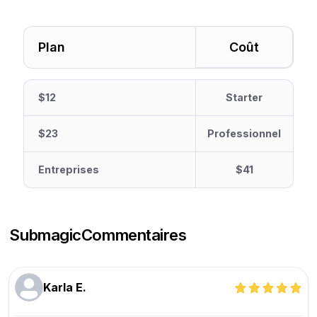
Plan
Coût
$12
Starter
$23
Professionnel
Entreprises
$41
Submagic
Commentaires
Karla E.