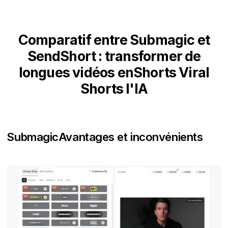
Comparatif entre Submagic et
SendShort : transformer de
longues vidéos enShorts Viral
Shorts l'IA
Submagic
Avantages et inconvénients