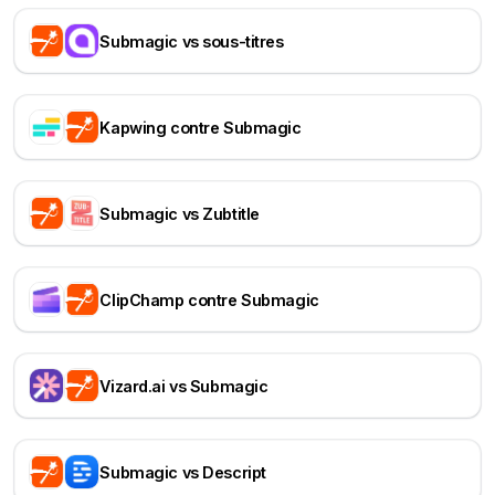
Submagic vs sous-titres
Kapwing contre Submagic
Submagic vs Zubtitle
ClipChamp contre Submagic
Vizard.ai vs Submagic
Submagic vs Descript