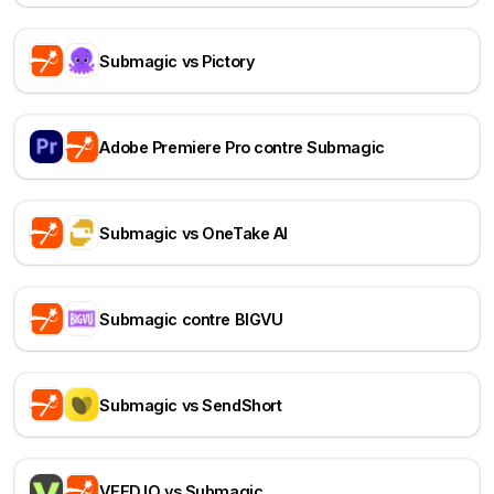
Submagic vs Pictory
Adobe Premiere Pro contre Submagic
Submagic vs OneTake AI
Submagic contre BIGVU
Submagic vs SendShort
VEED.IO vs Submagic