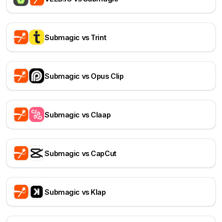
Submagic vs Trint
Submagic vs Opus Clip
Submagic vs Claap
Submagic vs CapCut
Submagic vs Klap