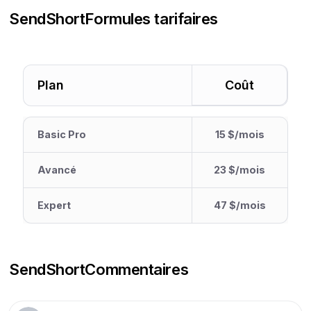
SendShort
Formules tarifaires
Plan
Coût
Basic Pro
15 $/mois
Avancé
23 $/mois
Expert
47 $/mois
SendShort
Commentaires