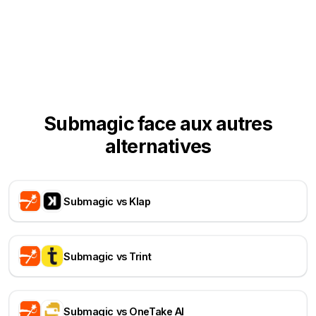
Submagic face aux autres
alternatives
Submagic vs Klap
Submagic vs Trint
Submagic vs OneTake AI