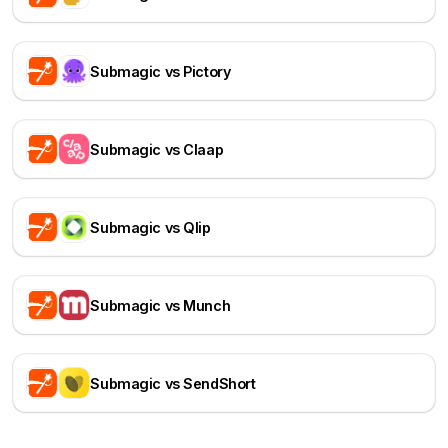
Submagic vs Pictory
Submagic vs Claap
Submagic vs Qlip
Submagic vs Munch
Submagic vs SendShort