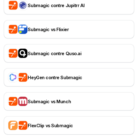
Submagic contre Jupitrr AI
Submagic vs Flixier
Submagic contre Quso.ai
HeyGen contre Submagic
Submagic vs Munch
FlexClip vs Submagic