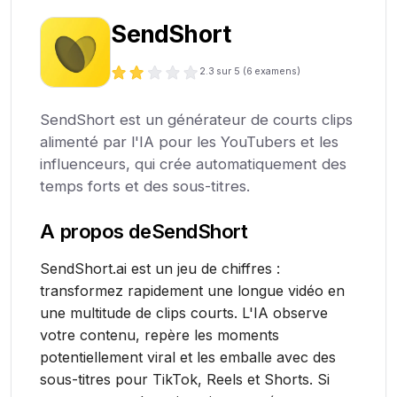
SendShort
2.3
sur 5 (
6
examens)
SendShort est un générateur de courts clips
alimenté par l'IA pour les YouTubers et les
influenceurs, qui crée automatiquement des
temps forts et des sous-titres.
A propos de
SendShort
SendShort.ai est un jeu de chiffres :
transformez rapidement une longue vidéo en
une multitude de clips courts. L'IA observe
votre contenu, repère les moments
potentiellement viral et les emballe avec des
sous-titres pour TikTok, Reels et Shorts. Si