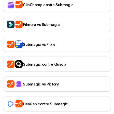
ClipChamp contre Submagic
Filmora vs Submagic
Submagic vs Flixier
Submagic contre Quso.ai
Submagic vs Pictory
HeyGen contre Submagic