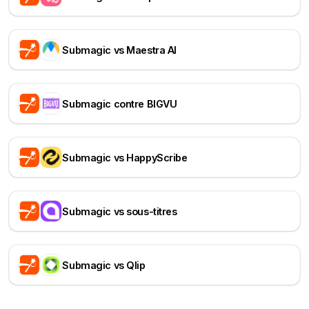
Submagic vs Maestra AI
Submagic contre BIGVU
Submagic vs HappyScribe
Submagic vs sous-titres
Submagic vs Qlip