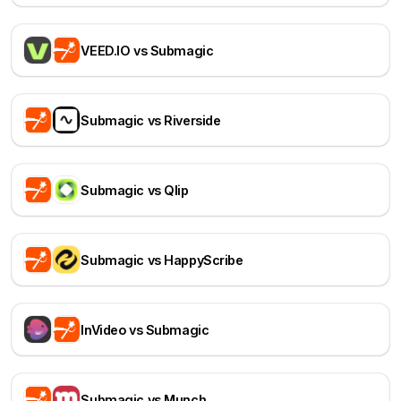
VEED.IO vs Submagic
Submagic vs Riverside
Submagic vs Qlip
Submagic vs HappyScribe
InVideo vs Submagic
Submagic vs Munch