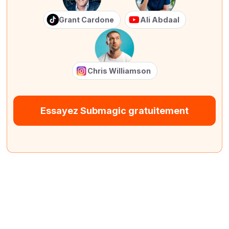
Grant Cardone
Ali Abdaal
Chris Williamson
Essayez Submagic gratuitement