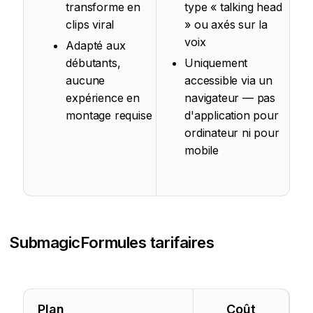
transforme en
type « talking head
clips viral
» ou axés sur la
voix
Adapté aux
débutants,
Uniquement
aucune
accessible via un
expérience en
navigateur — pas
montage requise
d'application pour
ordinateur ni pour
mobile
Submagic
Formules tarifaires
Plan
Coût