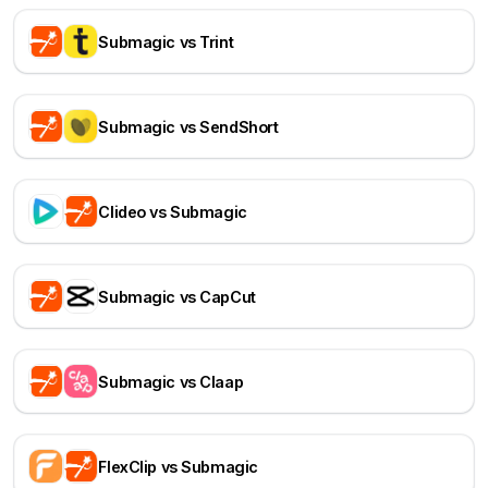
Submagic vs Trint
Submagic vs SendShort
Clideo vs Submagic
Submagic vs CapCut
Submagic vs Claap
FlexClip vs Submagic