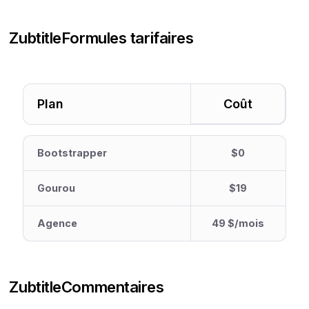
Zubtitle
Formules tarifaires
Plan
Coût
Bootstrapper
$0
Gourou
$19
Agence
49 $/mois
Zubtitle
Commentaires