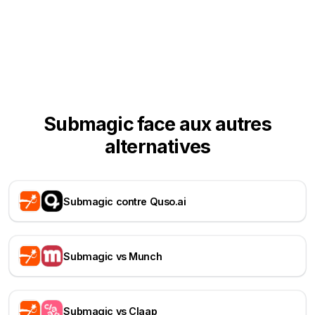
Submagic face aux autres
alternatives
Submagic contre Quso.ai
Submagic vs Munch
Submagic vs Claap