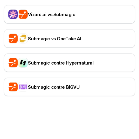
Vizard.ai vs Submagic
Submagic vs OneTake AI
Submagic contre Hypernatural
Submagic contre BIGVU