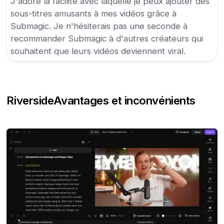
J'adore la facilité avec laquelle je peux ajouter des
sous-titres amusants à mes vidéos grâce à
Submagic. Je n'hésiterais pas une seconde à
recommander Submagic à d'autres créateurs qui
souhaitent que leurs vidéos deviennent viral.
Riverside
Avantages et inconvénients