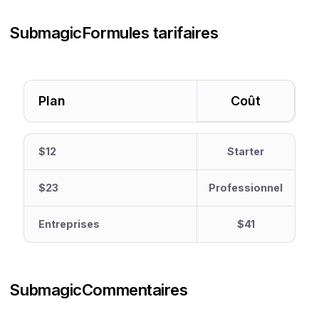
Submagic
Formules tarifaires
Plan
Coût
$12
Starter
$23
Professionnel
Entreprises
$41
Submagic
Commentaires