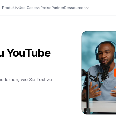
Produkt
Use Cases
Preise
Partner
Ressourcen
zu YouTube
e lernen, wie Sie Text zu