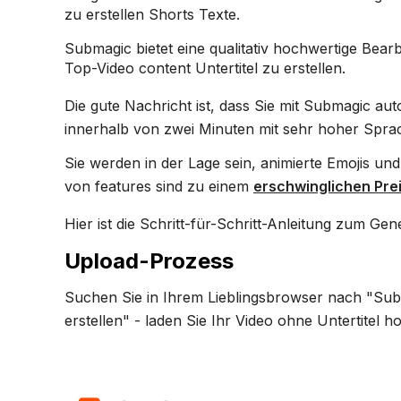
zu erstellen Shorts Texte.
Submagic bietet eine qualitativ hochwertige Bear
Top-Video content Untertitel zu erstellen.
Die gute Nachricht ist, dass Sie mit Submagic aut
innerhalb von zwei Minuten mit sehr hoher Spra
Sie werden in der Lage sein, animierte Emojis un
von features sind zu einem
erschwinglichen Pre
Hier ist die Schritt-für-Schritt-Anleitung zum Ge
Upload-Prozess
Suchen Sie in Ihrem Lieblingsbrowser nach "Subm
erstellen" - laden Sie Ihr Video ohne Untertitel h