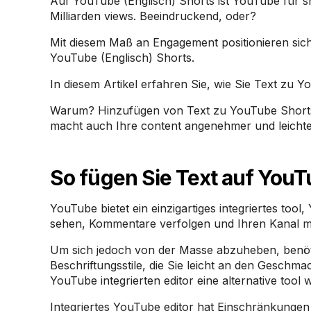
Auf YouTube (Englisch) Shorts ist YouTube für sh
Milliarden views. Beeindruckend, oder?
Mit diesem Maß an Engagement positionieren sich
YouTube (Englisch) Shorts.
In diesem Artikel erfahren Sie, wie Sie Text zu 
Warum? Hinzufügen von Text zu YouTube Shorts 
macht auch Ihre content angenehmer und leichter
So fügen Sie Text auf YouT
YouTube bietet ein einzigartiges integriertes tool,
sehen, Kommentare verfolgen und Ihren Kanal m
Um sich jedoch von der Masse abzuheben, benöti
Beschriftungsstile, die Sie leicht an den Geschm
YouTube integrierten editor eine alternative tool
Integriertes YouTube editor hat Einschränkungen 