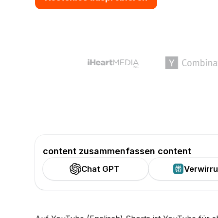
content zusammenfassen content
Chat GPT
Verwirr