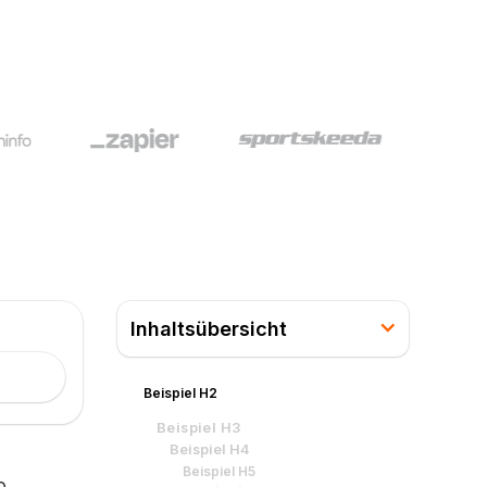
Inhaltsübersicht
Beispiel H2
Beispiel H3
Beispiel H4
Beispiel H5