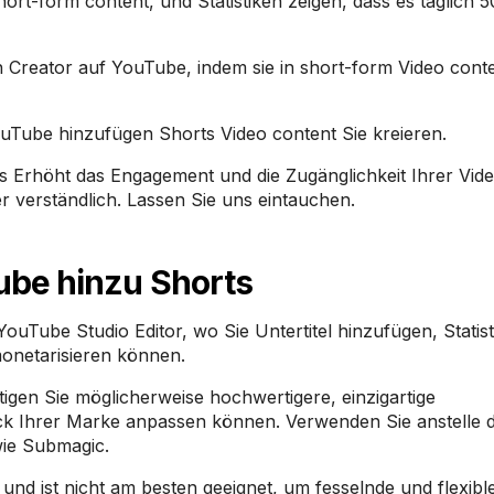
ort-form content, und Statistiken zeigen, dass es täglich 5
 Creator auf YouTube, indem sie in short-form Video cont
YouTube hinzufügen Shorts Video content Sie kreieren.
Erhöht das Engagement und die Zugänglichkeit Ihrer Vide
 verständlich. Lassen Sie uns eintauchen.
ube hinzu Shorts
 YouTube Studio Editor, wo Sie Untertitel hinzufügen, Statis
onetarisieren können.
gen Sie möglicherweise hochwertigere, einzigartige
ack Ihrer Marke anpassen können. Verwenden Sie anstelle d
 wie Submagic.
und ist nicht am besten geeignet, um fesselnde und flexib