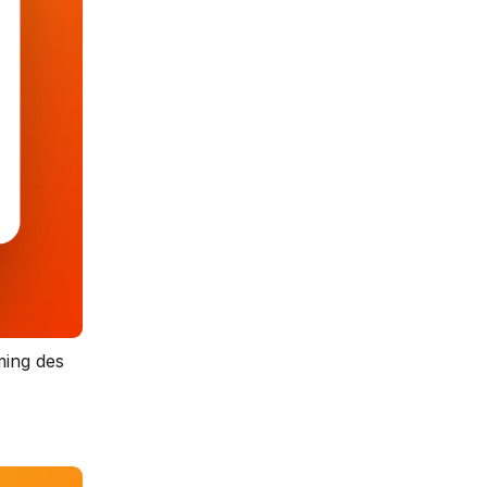
ming des