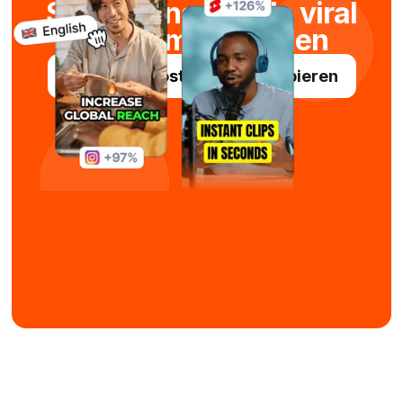
Sekundenschnelle viral
Kurzfilme erstellen
Submagic kostenlos ausprobieren