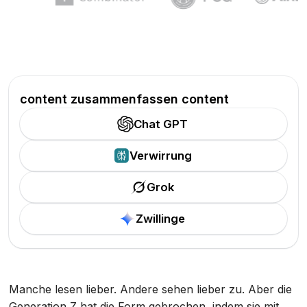
content zusammenfassen content
Chat GPT
Verwirrung
Grok
Zwillinge
Manche lesen lieber. Andere sehen lieber zu. Aber die
Generation Z hat die Form gebrochen, indem sie mit