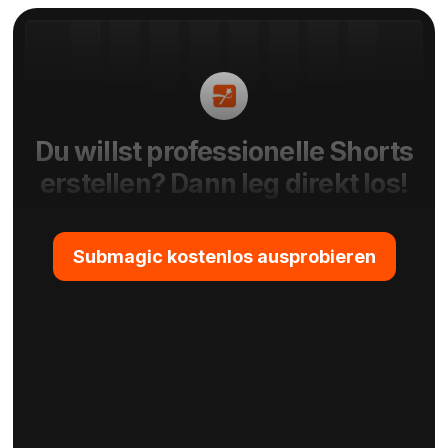
Du willst professionelle Shorts
erstellen? Dann leg direkt los!
Submagic kostenlos ausprobieren