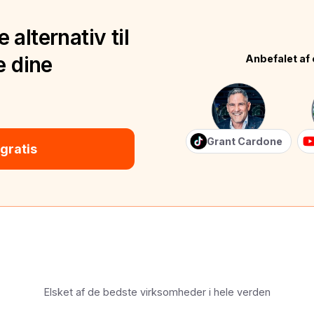
alternativ til
e dine
Anbefalet af 
Grant Cardone
gratis
Elsket af de bedste virksomheder i hele verden