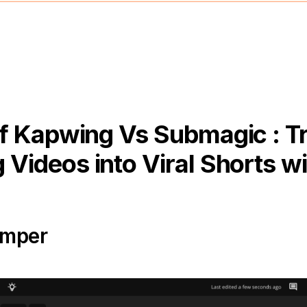
f Kapwing Vs Submagic : T
 Videos into Viral Shorts wi
emper