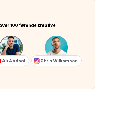
over 100 førende kreative
Ali Abdaal
Chris Williamson