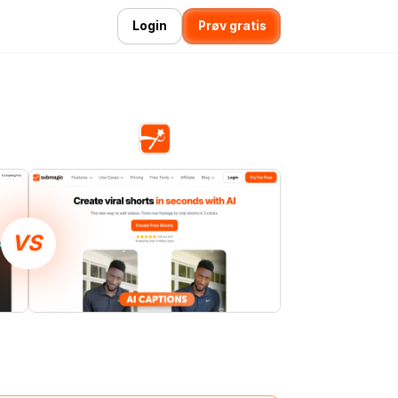
Login
Prøv gratis
VS