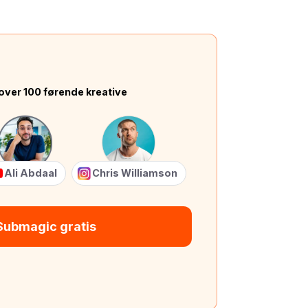
over 100 førende kreative
Ali Abdaal
Chris Williamson
Submagic gratis