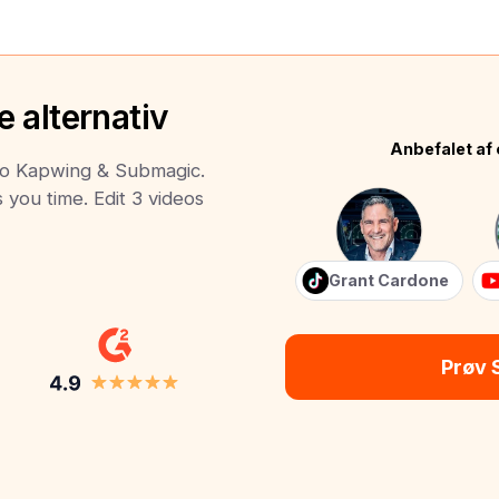
 alternativ
Anbefalet af 
 to Kapwing & Submagic.
s you time. Edit 3 videos
Grant Cardone
Prøv 