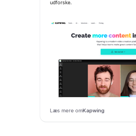
udforske.
Læs mere om
Kapwing