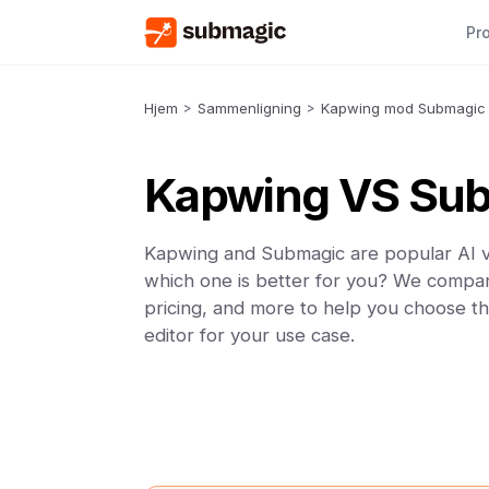
Pr
Hjem
>
Sammenligning
>
Kapwing mod Submagic
Kapwing VS Su
Kapwing and Submagic are popular AI vi
which one is better for you? We compar
pricing, and more to help you choose th
editor for your use case.