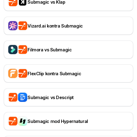
Submagic vs Klap
Vizard.ai kontra Submagic
Filmora vs Submagic
FlexClip kontra Submagic
Submagic vs Descript
Submagic mod Hypernatural