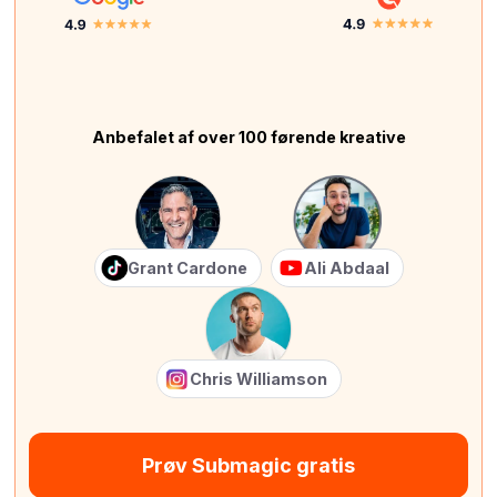
Anbefalet af over 100 førende kreative
Grant Cardone
Ali Abdaal
Chris Williamson
Prøv Submagic gratis