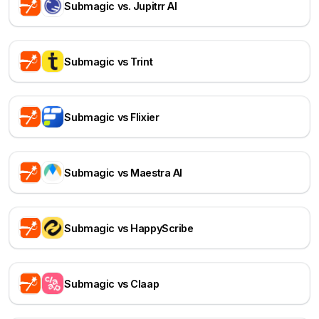
Submagic vs. Jupitrr AI
Submagic vs Trint
Submagic vs Flixier
Submagic vs Maestra AI
Submagic vs HappyScribe
Submagic vs Claap