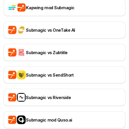
Kapwing mod Submagic
Submagic vs OneTake AI
Submagic vs Zubtitle
Submagic vs SendShort
Submagic vs Riverside
Submagic mod Quso.ai