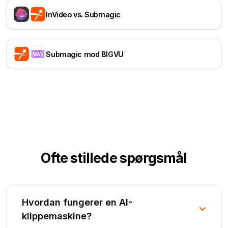
InVideo vs. Submagic
Submagic mod BIGVU
Ofte stillede spørgsmål
Hvordan fungerer en AI-
klippemaskine?