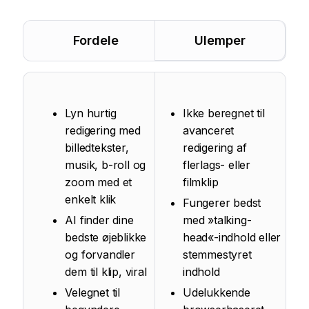
Fordele
Ulemper
Lyn hurtig
Ikke beregnet til
redigering med
avanceret
billedtekster,
redigering af
musik, b-roll og
flerlags- eller
zoom med et
filmklip
enkelt klik
Fungerer bedst
AI finder dine
med »talking-
bedste øjeblikke
head«-indhold eller
og forvandler
stemmestyret
dem til klip, viral
indhold
Velegnet til
Udelukkende