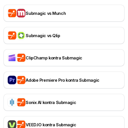
Submagic vs Munch
Submagic vs Qlip
ClipChamp kontra Submagic
Adobe Premiere Pro kontra Submagic
Sonix AI kontra Submagic
VEED.IO kontra Submagic