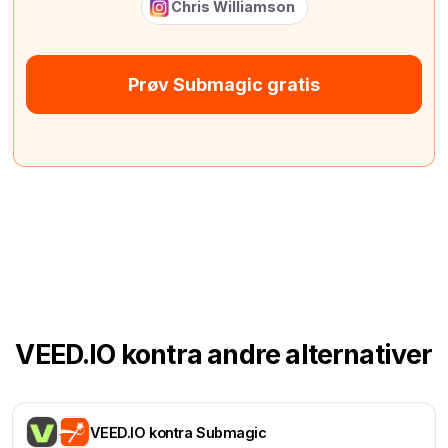
Chris Williamson
Prøv Submagic gratis
VEED.IO kontra andre alternativer
VEED.IO kontra Submagic