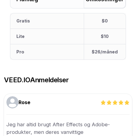
Gratis
$0
Lite
$10
Pro
$26/måned
VEED.IO
Anmeldelser
Rose
Jeg har altid brugt After Effects og Adobe-
produkter, men deres vanvittige