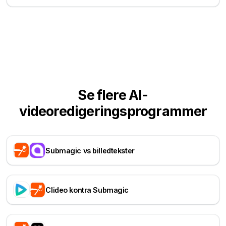
Se flere AI-
videoredigeringsprogrammer
Submagic vs billedtekster
Clideo kontra Submagic