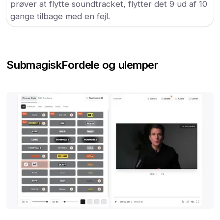
prøver at flytte soundtracket, flytter det 9 ud af 10
gange tilbage med en fejl.
Submagisk
Fordele og ulemper