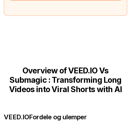
Overview of VEED.IO Vs
Submagic : Transforming Long
Videos into Viral Shorts with AI
VEED.IO
Fordele og ulemper