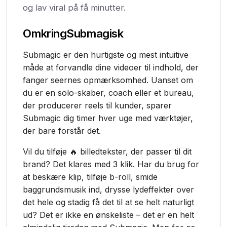
og lav viral på få minutter.
Omkring
Submagisk
Submagic er den hurtigste og mest intuitive
måde at forvandle dine videoer til indhold, der
fanger seernes opmærksomhed. Uanset om
du er en solo-skaber, coach eller et bureau,
der producerer reels til kunder, sparer
Submagic dig timer hver uge med værktøjer,
der bare forstår det.
Vil du tilføje 🔥 billedtekster, der passer til dit
brand? Det klares med 3 klik. Har du brug for
at beskære klip, tilføje b-roll, smide
baggrundsmusik ind, drysse lydeffekter over
det hele og stadig få det til at se helt naturligt
ud? Det er ikke en ønskeliste – det er en helt