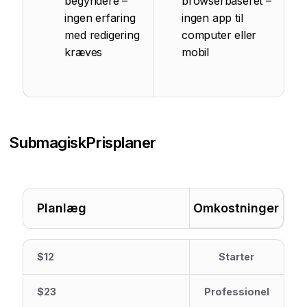
begyndere –
browserbaseret –
ingen erfaring
ingen app til
med redigering
computer eller
kræves
mobil
Submagisk
Prisplaner
Planlæg
Omkostninger
$12
Starter
$23
Professionel