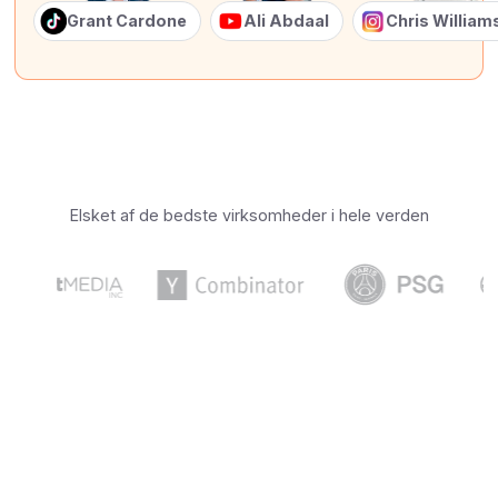
Grant Cardone
Ali Abdaal
Chris Willia
Elsket af de bedste virksomheder i hele verden