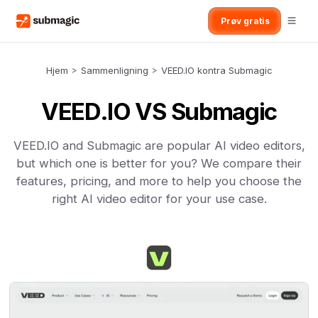
Prøv gratis
Hjem
>
Sammenligning
>
VEED.IO kontra Submagic
VEED.IO VS Submagic
VEED.IO and Submagic are popular AI video editors,
but which one is better for you? We compare their
features, pricing, and more to help you choose the
right AI video editor for your use case.