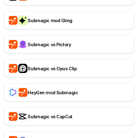
Submagic mod Gling
Submagic vs Pictory
Submagic vs Opus Clip
HeyGen mod Submagic
Submagic vs CapCut