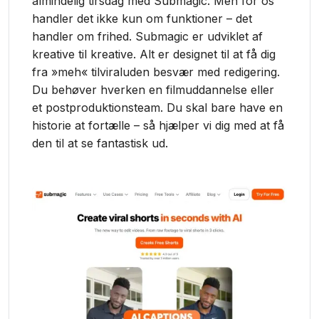
almindelig tirsdag med Submagic. Men for os
handler det ikke kun om funktioner – det
handler om frihed. Submagic er udviklet af
kreative til kreative. Alt er designet til at få dig
fra »meh« tilviraluden besvær med redigering.
Du behøver hverken en filmuddannelse eller
et postproduktionsteam. Du skal bare have en
historie at fortælle – så hjælper vi dig med at få
den til at se fantastisk ud.