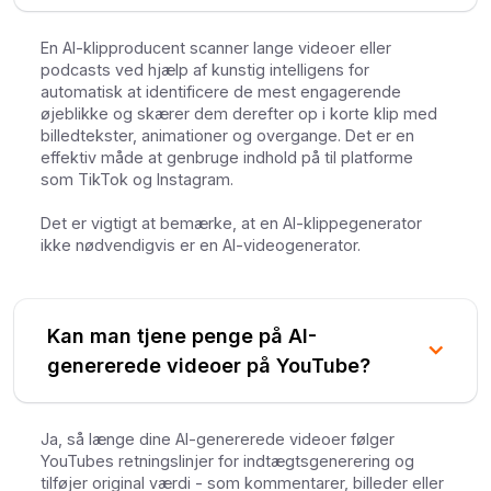
En AI-klipproducent scanner lange videoer eller
podcasts ved hjælp af kunstig intelligens for
automatisk at identificere de mest engagerende
øjeblikke og skærer dem derefter op i korte klip med
billedtekster, animationer og overgange. Det er en
effektiv måde at genbruge indhold på til platforme
som TikTok og Instagram.
Det er vigtigt at bemærke, at en AI-klippegenerator
ikke nødvendigvis er en AI-videogenerator.
Kan man tjene penge på AI-
genererede videoer på YouTube?
Ja, så længe dine AI-genererede videoer følger
YouTubes retningslinjer for indtægtsgenerering og
tilføjer original værdi - som kommentarer, billeder eller