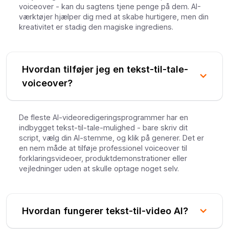
voiceover - kan du sagtens tjene penge på dem. AI-
værktøjer hjælper dig med at skabe hurtigere, men din
kreativitet er stadig den magiske ingrediens.
Hvordan tilføjer jeg en tekst-til-tale-
voiceover?
De fleste AI-videoredigeringsprogrammer har en
indbygget tekst-til-tale-mulighed - bare skriv dit
script, vælg din AI-stemme, og klik på generer. Det er
en nem måde at tilføje professionel voiceover til
forklaringsvideoer, produktdemonstrationer eller
vejledninger uden at skulle optage noget selv.
Hvordan fungerer tekst-til-video AI?