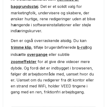
baggrundsstøj
. Det er et solidt valg for
marketingfolk, undervisere og skabere, der
ønsker hurtige, rene redigeringer uden at blive
hængende i softwareinstallationer eller stejle
indlæringskurver.
Den er også overraskende alsidig. Du kan
trimme klip
, tilføje brugerdefinerede
b-roll
og
indsætte
overgange
eller subtile
zoomeffekter
for at give dine videoer mere
dybde. Og fordi det er indbygget i browseren,
følger dit arbejdsområde med, uanset hvor du
er. Uanset om du redigerer fra dit kontor eller
en strand med WiFi, holder VEED tingene i
gang med en ren, friktionfri arbejdsgang.