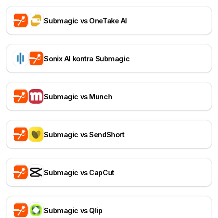
Submagic vs OneTake AI
Sonix AI kontra Submagic
Submagic vs Munch
Submagic vs SendShort
Submagic vs CapCut
Submagic vs Qlip