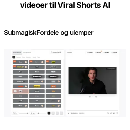
videoer til Viral Shorts AI
Submagisk
Fordele og ulemper