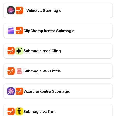
InVideo vs. Submagic
ClipChamp kontra Submagic
Submagic mod Gling
Submagic vs Zubtitle
Vizard.ai kontra Submagic
Submagic vs Trint