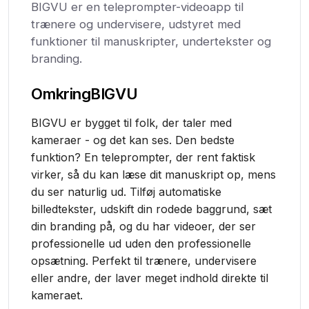
BIGVU er en teleprompter-videoapp til
trænere og undervisere, udstyret med
funktioner til manuskripter, undertekster og
branding.
Omkring
BIGVU
BIGVU er bygget til folk, der taler med
kameraer - og det kan ses. Den bedste
funktion? En teleprompter, der rent faktisk
virker, så du kan læse dit manuskript op, mens
du ser naturlig ud. Tilføj automatiske
billedtekster, udskift din rodede baggrund, sæt
din branding på, og du har videoer, der ser
professionelle ud uden den professionelle
opsætning. Perfekt til trænere, undervisere
eller andre, der laver meget indhold direkte til
kameraet.