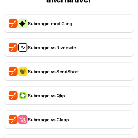
Submagic mod Gling
Submagic vs Riverside
Submagic vs SendShort
Submagic vs Qlip
Submagic vs Claap