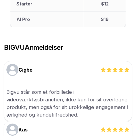
Starter
$12
AI Pro
$19
BIGVU
Anmeldelser
Cigbe
Bigvu står som et forbillede i
videoværktøjsbranchen, ikke kun for sit overlegne
produkt, men også for sit urokkelige engagement i
ærlighed og kundetilfredshed.
Kas