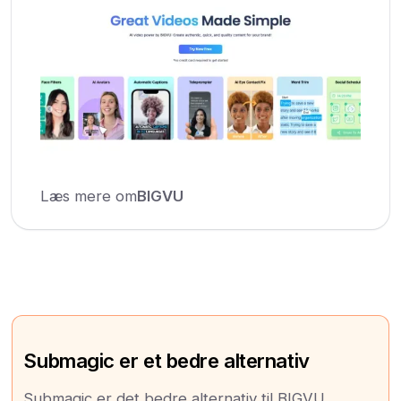
Læs mere om
BIGVU
Submagic er et bedre alternativ
Submagic er det bedre alternativ til BIGVU.