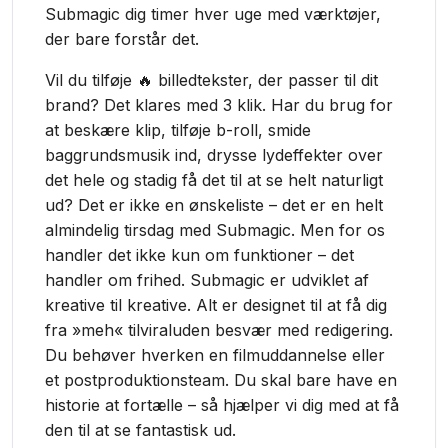
Submagic dig timer hver uge med værktøjer,
der bare forstår det.
Vil du tilføje 🔥 billedtekster, der passer til dit
brand? Det klares med 3 klik. Har du brug for
at beskære klip, tilføje b-roll, smide
baggrundsmusik ind, drysse lydeffekter over
det hele og stadig få det til at se helt naturligt
ud? Det er ikke en ønskeliste – det er en helt
almindelig tirsdag med Submagic. Men for os
handler det ikke kun om funktioner – det
handler om frihed. Submagic er udviklet af
kreative til kreative. Alt er designet til at få dig
fra »meh« tilviraluden besvær med redigering.
Du behøver hverken en filmuddannelse eller
et postproduktionsteam. Du skal bare have en
historie at fortælle – så hjælper vi dig med at få
den til at se fantastisk ud.