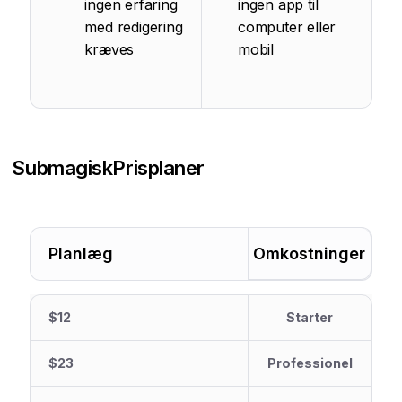
ingen erfaring
ingen app til
med redigering
computer eller
kræves
mobil
Submagisk
Prisplaner
Planlæg
Omkostninger
$12
Starter
$23
Professionel