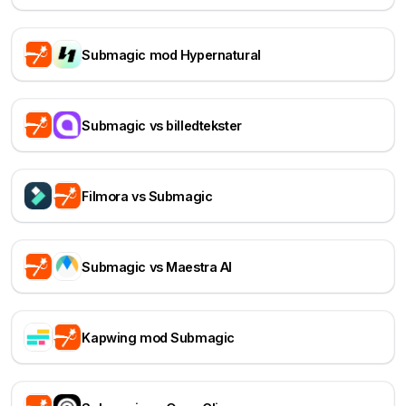
Submagic mod Hypernatural
Submagic vs billedtekster
Filmora vs Submagic
Submagic vs Maestra AI
Kapwing mod Submagic