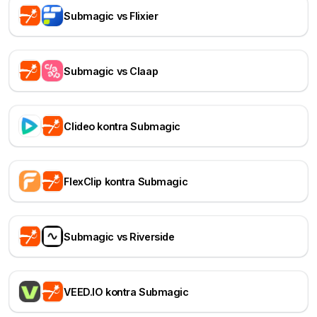
Submagic vs Flixier
Submagic vs Claap
Clideo kontra Submagic
FlexClip kontra Submagic
Submagic vs Riverside
VEED.IO kontra Submagic