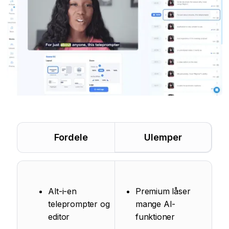
Fordele
Ulemper
Alt-i-en
Premium låser
teleprompter og
mange AI-
editor
funktioner