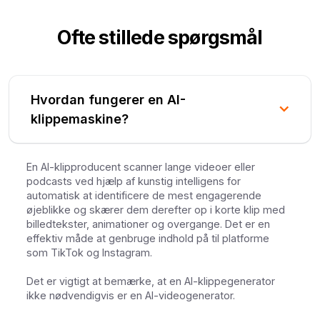
Ofte stillede spørgsmål
Hvordan fungerer en AI-
klippemaskine?
En AI-klipproducent scanner lange videoer eller
podcasts ved hjælp af kunstig intelligens for
automatisk at identificere de mest engagerende
øjeblikke og skærer dem derefter op i korte klip med
billedtekster, animationer og overgange. Det er en
effektiv måde at genbruge indhold på til platforme
som TikTok og Instagram.
Det er vigtigt at bemærke, at en AI-klippegenerator
ikke nødvendigvis er en AI-videogenerator.