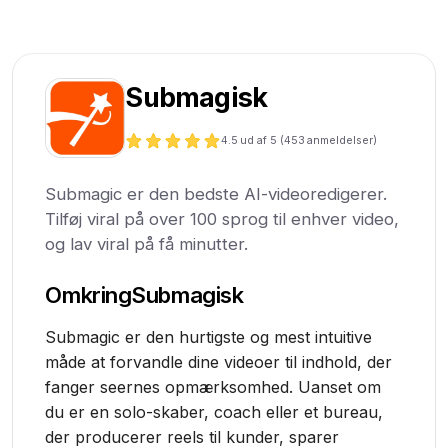
Submagisk
4.5
ud af 5 (
453
anmeldelser)
Submagic er den bedste AI-videoredigerer.
Tilføj viral på over 100 sprog til enhver video,
og lav viral på få minutter.
Omkring
Submagisk
Submagic er den hurtigste og mest intuitive
måde at forvandle dine videoer til indhold, der
fanger seernes opmærksomhed. Uanset om
du er en solo-skaber, coach eller et bureau,
der producerer reels til kunder, sparer