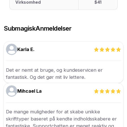
Virksomhed
$41
Submagisk
Anmeldelser
Karla E.
Det er nemt at bruge, og kundeservicen er
fantastisk. Og det gør mit liv lettere.
Mihcael La
De mange muligheder for at skabe unikke
skrifttyper baseret på kendte indholdsskabere er
fantastiske. Supportchatten er meget reaktiv og