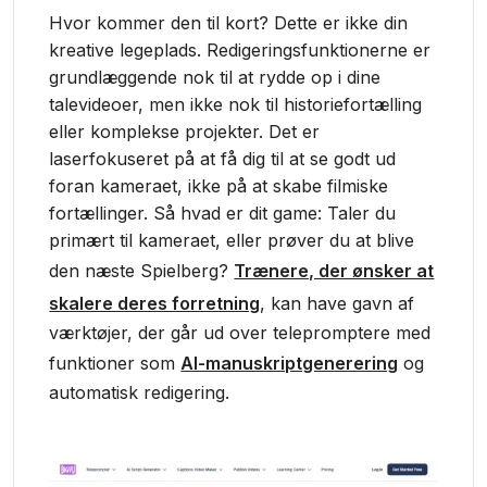
Hvor kommer den til kort? Dette er ikke din
kreative legeplads. Redigeringsfunktionerne er
grundlæggende nok til at rydde op i dine
talevideoer, men ikke nok til historiefortælling
eller komplekse projekter. Det er
laserfokuseret på at få dig til at se godt ud
foran kameraet, ikke på at skabe filmiske
fortællinger. Så hvad er dit game: Taler du
primært til kameraet, eller prøver du at blive
den næste Spielberg?
Trænere, der ønsker at
skalere deres forretning
, kan have gavn af
værktøjer, der går ud over telepromptere med
funktioner som
AI-manuskriptgenerering
og
automatisk redigering.