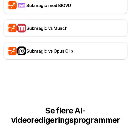
Submagic mod BIGVU
Submagic vs Munch
Submagic vs Opus Clip
Se flere AI-
videoredigeringsprogrammer