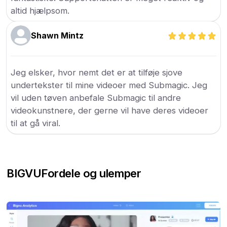
altid hjælpsom.
Shawn Mintz
Jeg elsker, hvor nemt det er at tilføje sjove
undertekster til mine videoer med Submagic. Jeg
vil uden tøven anbefale Submagic til andre
videokunstnere, der gerne vil have deres videoer
til at gå viral.
BIGVU
Fordele og ulemper