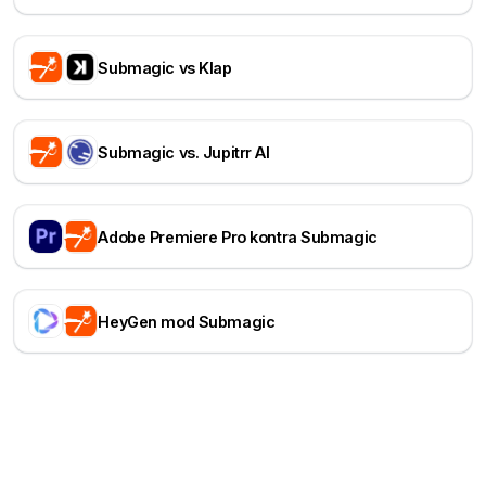
Submagic vs Klap
Submagic vs. Jupitrr AI
Adobe Premiere Pro kontra Submagic
HeyGen mod Submagic