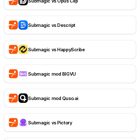
Submagic vs Opus Clip
Submagic vs Descript
Submagic vs HappyScribe
Submagic mod BIGVU
Submagic mod Quso.ai
Submagic vs Pictory