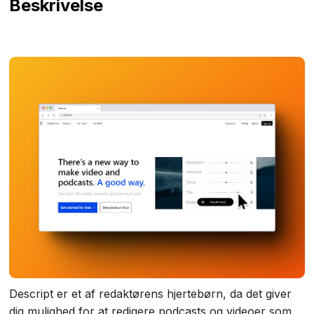
Beskrivelse
Descript er et af redaktørens hjertebørn, da det giver
dig mulighed for at redigere podcasts og videoer som