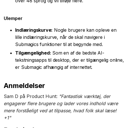
over 48 sprog og vil tilføje flere.
Ulemper
Indlæringskurve:
Nogle brugere kan opleve en
lille indlæringskurve, når de skal navigere i
Submagics funktioner til at begynde med.
Tilgængelighed:
Som en af de bedste AI-
tekstningsapps til desktop, der er tilgængelig online,
er Submagic afhængig af internettet.
Anmeldelser
Sam D på Product Hunt:
"Fantastisk værktøj, der
engagerer flere brugere og lader vores indhold være
mere forståeligt ved at tilpasse, hvad folk skal læse!
+1"