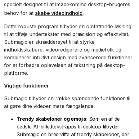
specielt designet til at imødekomme desktop-brugeres
behov for at
skabe videoindhold
.
Dette robuste program tilbyder en omfattende løsning
til at tilføje undertekster med præcision og effektivitet.
Submagic er skræddersyet til at styrke
indholdsskabere, videoredigerere og mediefolk og
kombinerer intuitivt design med avancerede funktioner
for at forbedre oplevelsen af tekstning på desktop-
platforme.
Vigtige funktioner
Submagic tilbyder en række spændende funktioner til
at gøre dine videoer mere fængslende:
Trendy skabeloner og emojis
: Som en af de
bedste AI-billedtekst-apps til desktop tilbyder
Submagic en bred vifte af trendy skabeloner, der