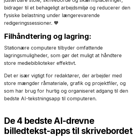
justerbare stole, skriveborde og skærmplaceringer,
bidrager til et behageligt arbejdsmiljø og reducerer den
fysiske belastning under længerevarende
redigeringssessioner. 🧡
Filhåndtering og lagring:
Stationære computere tilbyder omfattende
lagringsmuligheder, som gør det muligt at håndtere
store mediebiblioteker effektivt.
Det er især vigtigt for redaktører, der arbejder med
store mængder råmateriale, grafik og projektfiler, og
som har brug for hurtig og organiseret adgang til den
bedste AI-tekstningsapp til computeren.
De 4 bedste AI-drevne
billedtekst-apps til skrivebordet