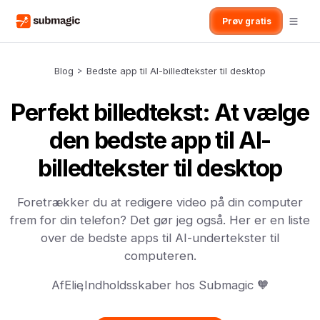
Prøv gratis
Blog
>
Bedste app til AI-billedtekster til desktop
Perfekt billedtekst: At vælge
den bedste app til AI-
billedtekster til desktop
Foretrækker du at redigere video på din computer
frem for din telefon? Det gør jeg også. Her er en liste
over de bedste apps til AI-undertekster til
computeren.
Af
Elie
,
Indholdsskaber hos Submagic 🧡