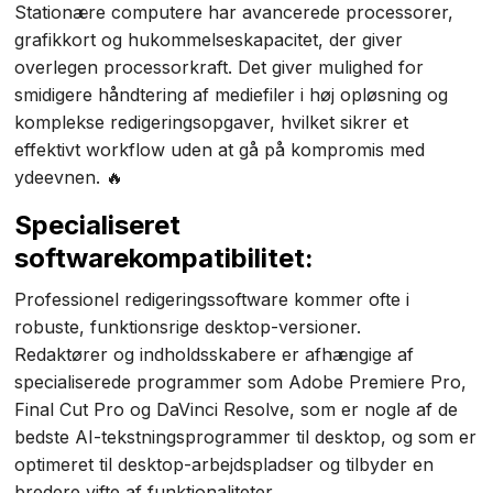
Stationære computere har avancerede processorer,
grafikkort og hukommelseskapacitet, der giver
overlegen processorkraft. Det giver mulighed for
smidigere håndtering af mediefiler i høj opløsning og
komplekse redigeringsopgaver, hvilket sikrer et
effektivt workflow uden at gå på kompromis med
ydeevnen. 🔥
Specialiseret
softwarekompatibilitet:
Professionel redigeringssoftware kommer ofte i
robuste, funktionsrige desktop-versioner.
Redaktører og indholdsskabere er afhængige af
specialiserede programmer som Adobe Premiere Pro,
Final Cut Pro og DaVinci Resolve, som er nogle af de
bedste AI-tekstningsprogrammer til desktop, og som er
optimeret til desktop-arbejdspladser og tilbyder en
bredere vifte af funktionaliteter.