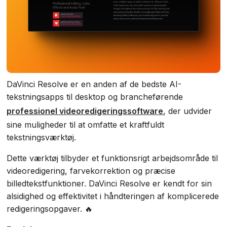
DaVinci Resolve er en anden af de bedste AI-
tekstningsapps til desktop og brancheførende
professionel videoredigeringssoftware
, der udvider
sine muligheder til at omfatte et kraftfuldt
tekstningsværktøj.
Dette værktøj tilbyder et funktionsrigt arbejdsområde til
videoredigering, farvekorrektion og præcise
billedtekstfunktioner. DaVinci Resolve er kendt for sin
alsidighed og effektivitet i håndteringen af komplicerede
redigeringsopgaver. 🔥