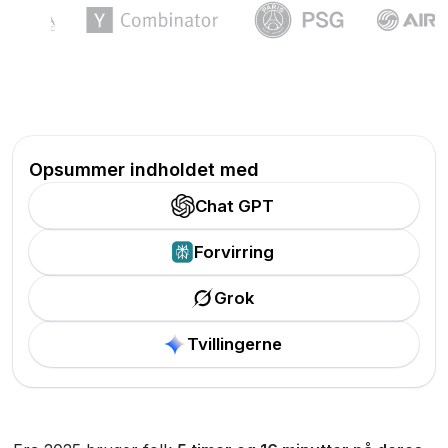
Opsummer indholdet med
Chat GPT
Forvirring
Grok
Tvillingerne