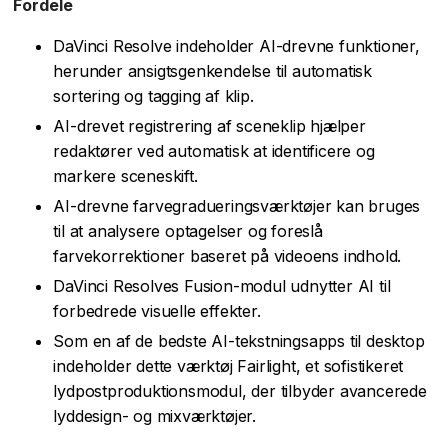
Fordele
DaVinci Resolve indeholder AI-drevne funktioner,
herunder ansigtsgenkendelse til automatisk
sortering og tagging af klip.
AI-drevet registrering af sceneklip hjælper
redaktører ved automatisk at identificere og
markere sceneskift.
AI-drevne farvegradueringsværktøjer kan bruges
til at analysere optagelser og foreslå
farvekorrektioner baseret på videoens indhold.
DaVinci Resolves Fusion-modul udnytter AI til
forbedrede visuelle effekter.
Som en af de bedste AI-tekstningsapps til desktop
indeholder dette værktøj Fairlight, et sofistikeret
lydpostproduktionsmodul, der tilbyder avancerede
lyddesign- og mixværktøjer.