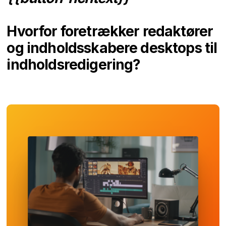
Hvorfor foretrækker redaktører
og indholdsskabere desktops til
indholdsredigering
?