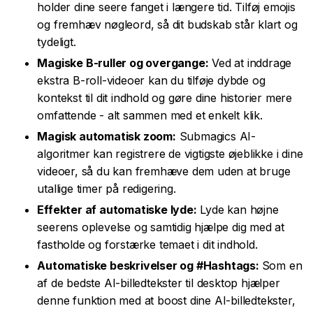
holder dine seere fanget i længere tid. Tilføj emojis
og fremhæv nøgleord, så dit budskab står klart og
tydeligt.
Magiske B-ruller og overgange:
Ved at inddrage
ekstra B-roll-videoer kan du tilføje dybde og
kontekst til dit indhold og gøre dine historier mere
omfattende - alt sammen med et enkelt klik.
Magisk automatisk zoom:
Submagics AI-
algoritmer kan registrere de vigtigste øjeblikke i dine
videoer, så du kan fremhæve dem uden at bruge
utallige timer på redigering.
Effekter af automatiske lyde:
Lyde kan højne
seerens oplevelse og samtidig hjælpe dig med at
fastholde og forstærke temaet i dit indhold.
Automatiske beskrivelser og #Hashtags:
Som en
af de bedste AI-billedtekster til desktop hjælper
denne funktion med at boost dine AI-billedtekster,