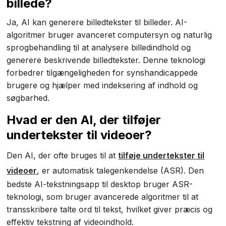
billede?
Ja, AI kan generere billedtekster til billeder. AI-
algoritmer bruger avanceret computersyn og naturlig
sprogbehandling til at analysere billedindhold og
generere beskrivende billedtekster. Denne teknologi
forbedrer tilgængeligheden for synshandicappede
brugere og hjælper med indeksering af indhold og
søgbarhed.
Hvad er den AI, der tilføjer
undertekster til videoer?
Den AI, der ofte bruges til at
tilføje undertekster til
videoer
, er automatisk talegenkendelse (ASR). Den
bedste AI-tekstningsapp til desktop bruger ASR-
teknologi, som bruger avancerede algoritmer til at
transskribere talte ord til tekst, hvilket giver præcis og
effektiv tekstning af videoindhold.