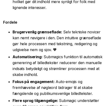
hvilket gør dit indhold mere synligt for folk med
lignende interesser.
Fordele
Brugervenlig grænseflade:
Selv tekniske novicer
kan nemt navigere i den. Den intuitive grænseflade
gør hele processen med tekstning, redigering og
udgivelse nem og sjov. 🧡
Automatisering:
Submagics funktion til automatisk
generering af billedtekster reducerer den manuelle
indsats betydeligt og strømliner processen med at
skabe indhold.
Fokus på engagement:
Auto-emojis og
fremhævelse af nøgleord bidrager til at skabe
fængslende og publikumsvenlige billedtekster.
Flere sprog tilgængelige:
Submagic understøtter