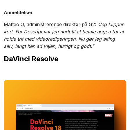
Anmeldelser
Matteo O, administrerende direktør på G2:
"Jeg klipper
kort. Før Descript var jeg nødt til at betale nogen for at
holde trit med videoredigeringen. Nu gør jeg alting
selv, langt hen ad vejen, hurtigt og godt."
DaVinci Resolve