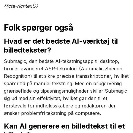
{{cta-richtext}}
Folk spørger også
Hvad er det bedste AI-værktøj til
billedtekster?
Submagic, den bedste AI-tekstningsapp til desktop,
bruger avanceret ASR-teknologi (Automatic Speech
Recognition) til at sikre præcise transskriptioner, hvilket
sparer tid på manuel tekstning. Med en brugervenlig
grænseflade og tilpasningsmuligheder skiller Submagic
sig ud med sin effektivitet, hvilket gør den til et
førstevalg for indholdsskabere og redaktører, der
ønsker problemfri tekstning på computere.
Kan AI generere en billedtekst til et