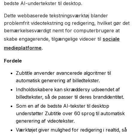
bedste AI-undertekster til desktop.
Dette webbaserede tekstningsværktøj blander
problemfrit videotekstning og redigering, hvilket gør det
bemærkelsesværdigt nemt for computerbrugere at
skabe engagerende, tilgængelige videoer til
sociale
medieplatforme
.
Fordele
Zubtitle anvender avancerede algoritmer til
automatisk generering af billedtekster.
Indholdsskabere kan skræddersy udseendet af
billedtekster, så de passer til deres brandidentitet.
Som en af de bedste AI-tekster til desktop
understøtter Zubtitle over 60 sprog til automatisk
generering af videotekster.
Værktøjet giver mulighed for redigering i realtid, så