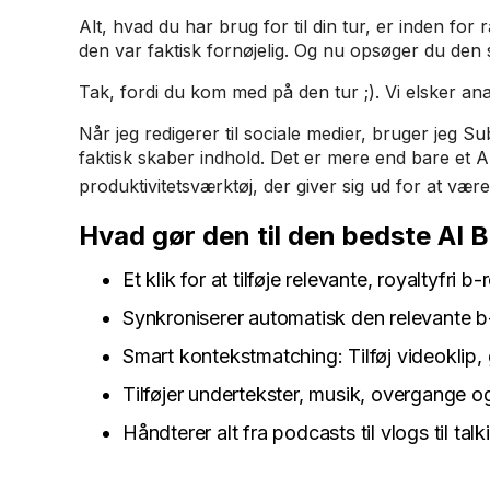
Alt, hvad du har brug for til din tur, er inden fo
den var faktisk fornøjelig. Og nu opsøger du den
Tak, fordi du kom med på den tur ;). Vi elsker anal
Når jeg redigerer til sociale medier, bruger jeg Su
faktisk skaber indhold. Det er mere end bare et A
produktivitetsværktøj, der giver sig ud for at vær
Hvad gør den til den bedste AI 
Et klik for at tilføje relevante, royaltyfri b-ro
Synkroniserer automatisk den relevante b-
Smart kontekstmatching: Tilføj videoklip, 
Tilføjer undertekster, musik, overgange og
Håndterer alt fra podcasts til vlogs til tal