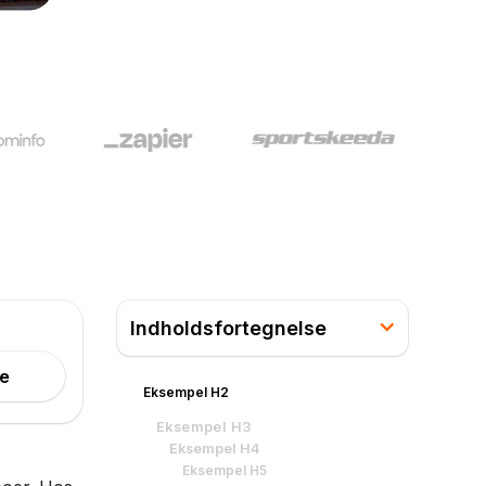
Indholdsfortegnelse
ne
Eksempel H2
Eksempel H3
Eksempel H4
Eksempel H5