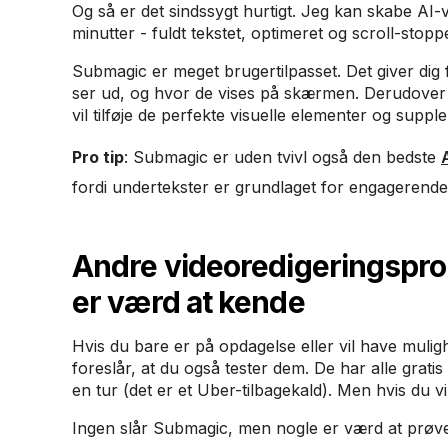
Og så er det sindssygt hurtigt. Jeg kan skabe AI-v
minutter - fuldt tekstet, optimeret og scroll-stopp
Submagic er meget brugertilpasset. Det giver dig 
ser ud, og hvor de vises på skærmen. Derudover k
vil tilføje de perfekte visuelle elementer og suppl
Pro tip
: Submagic er uden tvivl også den bedste
fordi undertekster er grundlaget for engagerende
Andre videoredigeringspro
er værd at kende
Hvis du bare er på opdagelse eller vil have muligh
foreslår, at du også tester dem. De har alle grat
en tur (det er et Uber-tilbagekald). Men hvis du v
Ingen slår Submagic, men nogle er værd at prøve,