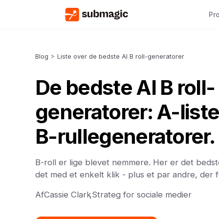
Pr
Blog
>
Liste over de bedste AI B roll-generatorer
De bedste AI B roll-
generatorer: A-list
B-rullegeneratorer.
B-roll er lige blevet nemmere. Her er det bedste 
det med et enkelt klik - plus et par andre, der 
Af
Cassie Clark
,
Strateg for sociale medier