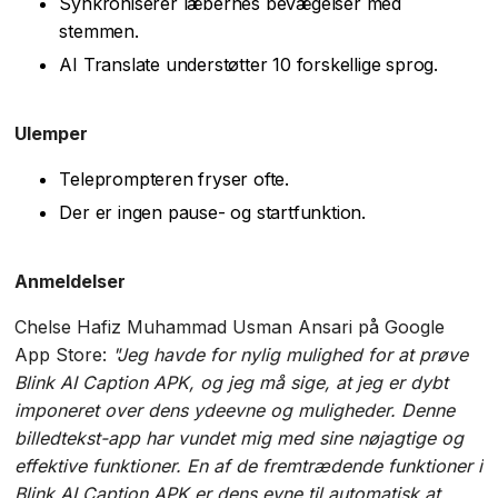
Synkroniserer læbernes bevægelser med
stemmen.
AI Translate understøtter 10 forskellige sprog.
Ulemper
Teleprompteren fryser ofte.
Der er ingen pause- og startfunktion.
Anmeldelser
Chelse Hafiz Muhammad Usman Ansari på Google
App Store:
"Jeg havde for nylig mulighed for at prøve
Blink AI Caption APK, og jeg må sige, at jeg er dybt
imponeret over dens ydeevne og muligheder. Denne
billedtekst-app har vundet mig med sine nøjagtige og
effektive funktioner. En af de fremtrædende funktioner i
Blink AI Caption APK er dens evne til automatisk at