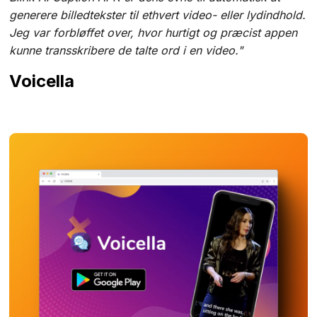
generere billedtekster til ethvert video- eller lydindhold.
Jeg var forbløffet over, hvor hurtigt og præcist appen
kunne transskribere de talte ord i en video."
Voicella