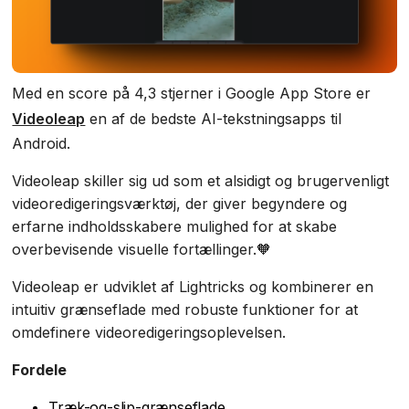
Med en score på 4,3 stjerner i Google App Store er
Videoleap
en af de bedste AI-tekstningsapps til
Android.
Videoleap skiller sig ud som et alsidigt og brugervenligt
videoredigeringsværktøj, der giver begyndere og
erfarne indholdsskabere mulighed for at skabe
overbevisende visuelle fortællinger.🧡
Videoleap er udviklet af Lightricks og kombinerer en
intuitiv grænseflade med robuste funktioner for at
omdefinere videoredigeringsoplevelsen.
Fordele
Træk-og-slip-grænseflade.