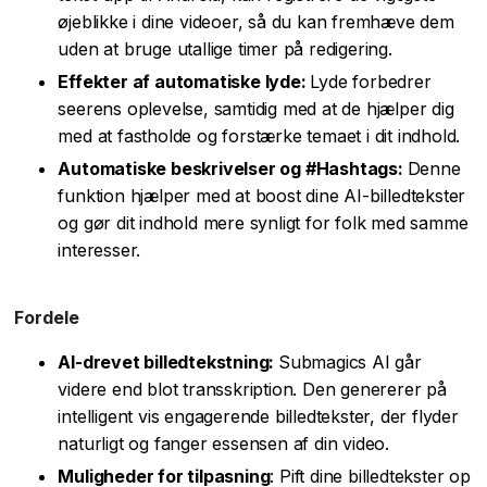
øjeblikke i dine videoer, så du kan fremhæve dem
uden at bruge utallige timer på redigering.
Effekter af automatiske lyde:
Lyde forbedrer
seerens oplevelse, samtidig med at de hjælper dig
med at fastholde og forstærke temaet i dit indhold.
Automatiske beskrivelser og #Hashtags:
Denne
funktion hjælper med at boost dine AI-billedtekster
og gør dit indhold mere synligt for folk med samme
interesser.
Fordele
AI-drevet billedtekstning:
Submagics AI går
videre end blot transskription. Den genererer på
intelligent vis engagerende billedtekster, der flyder
naturligt og fanger essensen af din video.
Muligheder for tilpasning
: Pift dine billedtekster op