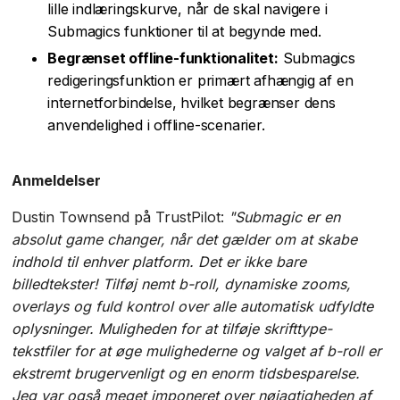
lille indlæringskurve, når de skal navigere i
Submagics funktioner til at begynde med.
Begrænset offline-funktionalitet:
Submagics
redigeringsfunktion er primært afhængig af en
internetforbindelse, hvilket begrænser dens
anvendelighed i offline-scenarier.
Anmeldelser
Dustin Townsend på TrustPilot:
"Submagic er en
absolut game changer, når det gælder om at skabe
indhold til enhver platform. Det er ikke bare
billedtekster! Tilføj nemt b-roll, dynamiske zooms,
overlays og fuld kontrol over alle automatisk udfyldte
oplysninger. Muligheden for at tilføje skrifttype-
tekstfiler for at øge mulighederne og valget af b-roll er
ekstremt brugervenligt og en enorm tidsbesparelse.
Jeg var også meget imponeret over nøjagtigheden af