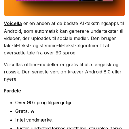
Voicella
er en anden af de bedste AI-tekstningsapps til
Android, som automatisk kan generere undertekster til
videoer, der uploades til sociale medier. Den bruger
tale-til-tekst- og stemme-til-tekst-algoritmer til at
oversætte tale fra over 90 sprog.
Voicellas offline-modeller er gratis til bl.a. engelsk og
russisk. Den seneste version kræver Android 8.0 eller
nyere.
Fordele
Over 90 sprog tilgængelige.
Gratis. 🔥
Intet vandmærke.
Juster underteksternes skrifttype, størrelse, farve