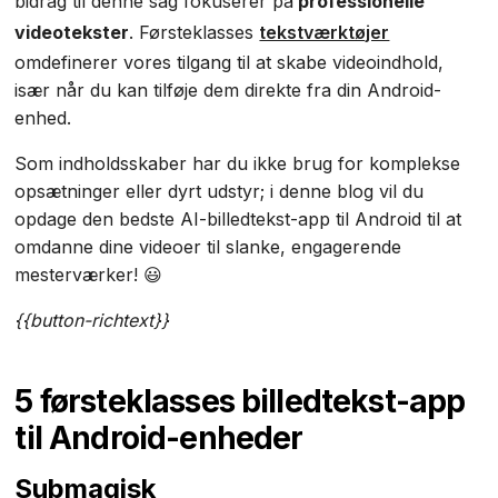
bidrag til denne sag fokuserer på
professionelle
videotekster
. Førsteklasses
tekstværktøjer
omdefinerer vores tilgang til at skabe videoindhold,
især når du kan tilføje dem direkte fra din Android-
enhed.
Som indholdsskaber har du ikke brug for komplekse
opsætninger eller dyrt udstyr; i denne blog vil du
opdage den bedste AI-billedtekst-app til Android til at
omdanne dine videoer til slanke, engagerende
mesterværker! 😃
{{button-richtext}}‍
5 førsteklasses billedtekst-app
til Android-enheder
Submagisk