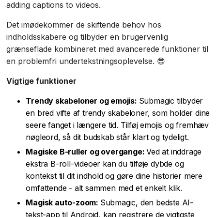
adding captions to videos.
Det imødekommer de skiftende behov hos
indholdsskabere og tilbyder en brugervenlig
grænseflade kombineret med avancerede funktioner til
en problemfri undertekstningsoplevelse. 😎
Vigtige funktioner
Trendy skabeloner og emojis:
Submagic tilbyder
en bred vifte af trendy skabeloner, som holder dine
seere fanget i længere tid. Tilføj emojis og fremhæv
nøgleord, så dit budskab står klart og tydeligt.
Magiske B-ruller og overgange:
Ved at inddrage
ekstra B-roll-videoer kan du tilføje dybde og
kontekst til dit indhold og gøre dine historier mere
omfattende - alt sammen med et enkelt klik.
Magisk auto-zoom:
Submagic, den bedste AI-
tekst-app til Android, kan registrere de vigtigste