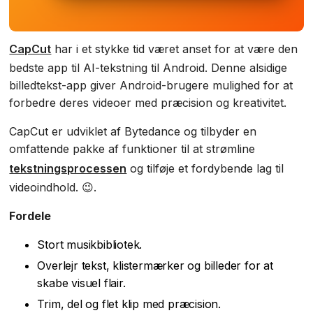
CapCut
har i et stykke tid været anset for at være den
bedste app til AI-tekstning til Android. Denne alsidige
billedtekst-app giver Android-brugere mulighed for at
forbedre deres videoer med præcision og kreativitet.
CapCut er udviklet af Bytedance og tilbyder en
omfattende pakke af funktioner til at strømline
tekstningsprocessen
og tilføje et fordybende lag til
videoindhold. 😉.
Fordele
Stort musikbibliotek.
Overlejr tekst, klistermærker og billeder for at
skabe visuel flair.
Trim, del og flet klip med præcision.