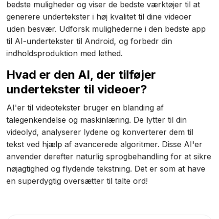
bedste muligheder og viser de bedste værktøjer til at
generere undertekster i høj kvalitet til dine videoer
uden besvær. Udforsk mulighederne i den bedste app
til AI-undertekster til Android, og forbedr din
indholdsproduktion med lethed.
Hvad er den AI, der tilføjer
undertekster til videoer?
AI'er til videotekster bruger en blanding af
talegenkendelse og maskinlæring. De lytter til din
videolyd, analyserer lydene og konverterer dem til
tekst ved hjælp af avancerede algoritmer. Disse AI'er
anvender derefter naturlig sprogbehandling for at sikre
nøjagtighed og flydende tekstning. Det er som at have
en superdygtig oversætter til talte ord!