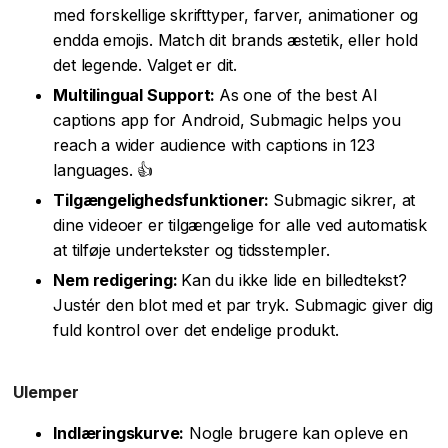
med forskellige skrifttyper, farver, animationer og
endda emojis. Match dit brands æstetik, eller hold
det legende. Valget er dit.
Multilingual Support:
As one of the best AI
captions app for Android, Submagic helps you
reach a wider audience with captions in 123
languages. 👍
Tilgængelighedsfunktioner:
Submagic sikrer, at
dine videoer er tilgængelige for alle ved automatisk
at tilføje undertekster og tidsstempler.
Nem redigering:
Kan du ikke lide en billedtekst?
Justér den blot med et par tryk. Submagic giver dig
fuld kontrol over det endelige produkt.
Ulemper
Indlæringskurve:
Nogle brugere kan opleve en