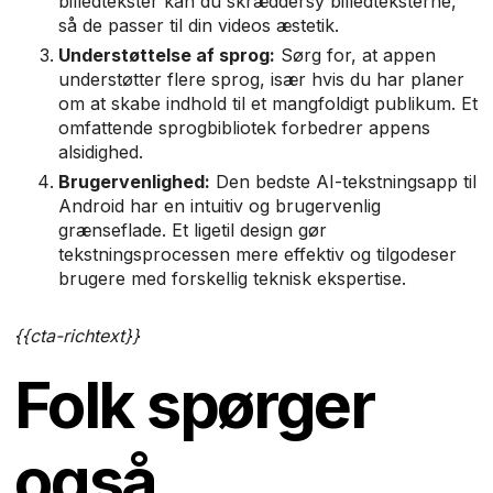
billedtekster kan du skræddersy billedteksterne,
så de passer til din videos æstetik.
Understøttelse af sprog:
Sørg for, at appen
understøtter flere sprog, især hvis du har planer
om at skabe indhold til et mangfoldigt publikum. Et
omfattende sprogbibliotek forbedrer appens
alsidighed.
Brugervenlighed:
Den bedste AI-tekstningsapp til
Android har en intuitiv og brugervenlig
grænseflade. Et ligetil design gør
tekstningsprocessen mere effektiv og tilgodeser
brugere med forskellig teknisk ekspertise.
{{cta-richtext}}
Folk spørger
også