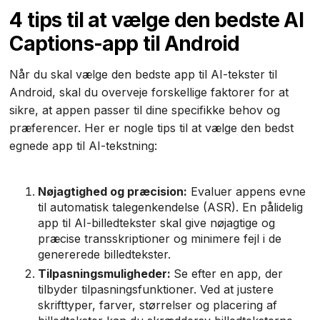
4 tips til at vælge den bedste AI
Captions-app til Android
Når du skal vælge den bedste app til AI-tekster til
Android, skal du overveje forskellige faktorer for at
sikre, at appen passer til dine specifikke behov og
præferencer. Her er nogle tips til at vælge den bedst
egnede app til AI-tekstning:
Nøjagtighed og præcision:
Evaluer appens evne
til automatisk talegenkendelse (ASR). En pålidelig
app til AI-billedtekster skal give nøjagtige og
præcise transskriptioner og minimere fejl i de
genererede billedtekster.
Tilpasningsmuligheder:
Se efter en app, der
tilbyder tilpasningsfunktioner. Ved at justere
skrifttyper, farver, størrelser og placering af