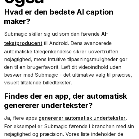
Hvad er den bedste AI caption
maker?
Submagic skiller sig ud som den førende
AI-
tekstproducent
til Android. Dens avancerede
automatiske talegenkendelse sikrer uovertruffen
nøjagtighed, mens intuitive tilpasningsmuligheder gør
den til en brugerfavorit. Løft dit videoindhold uden
besvær med Submagic - det ultimative valg til præcise,
visuelt tiltalende billedtekster.
Findes der en app, der automatisk
genererer undertekster?
Ja, flere apps
genererer automatisk undertekster
.
For eksempel er Submagic førende i branchen med sin
nøjagtighed og præcision. Vores liste indeholder de