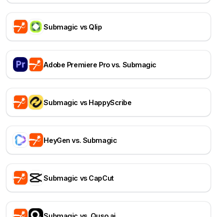
Submagic vs Qlip
Adobe Premiere Pro vs. Submagic
Submagic vs HappyScribe
HeyGen vs. Submagic
Submagic vs CapCut
Submagic vs. Quso.ai