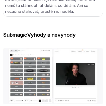
nemůžu stáhnout, ať dělám, co dělám. Ani se
nezačne stahovat, prostě nic nedělá.
Submagic
Výhody a nevýhody