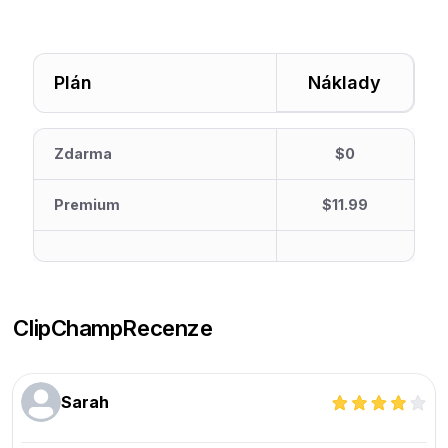
Plán
Náklady
Zdarma
$0
Premium
$11.99
ClipChamp
Recenze
Sarah