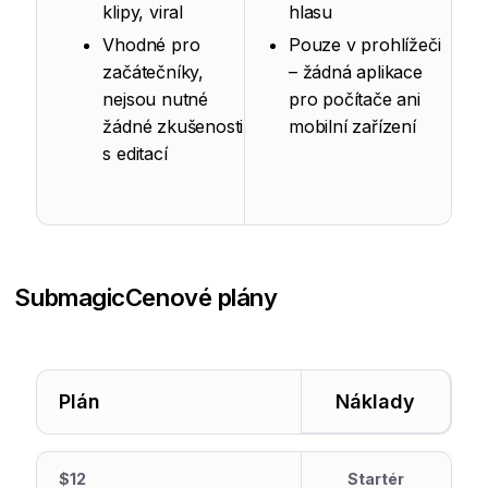
klipy, viral
hlasu
Vhodné pro
Pouze v prohlížeči
začátečníky,
– žádná aplikace
nejsou nutné
pro počítače ani
žádné zkušenosti
mobilní zařízení
s editací
Submagic
Cenové plány
Plán
Náklady
$12
Startér