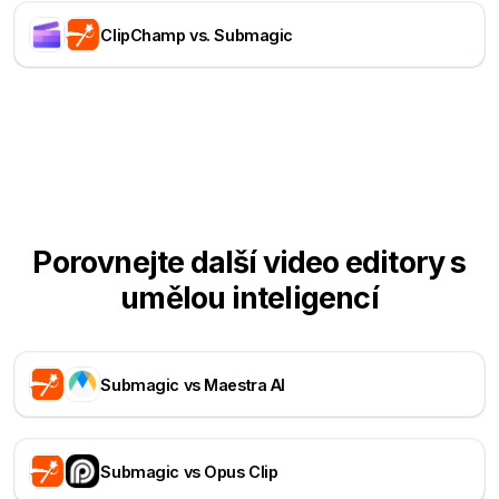
ClipChamp vs. Submagic
Porovnejte další video editory s
umělou inteligencí
Submagic vs Maestra AI
Submagic vs Opus Clip