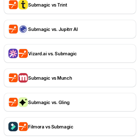
Submagic vs Trint
Submagic vs. Jupitrr AI
Vizard.ai vs. Submagic
Submagic vs Munch
Submagic vs. Gling
Filmora vs Submagic