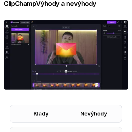
ClipChamp
Výhody a nevýhody
Klady
Nevýhody