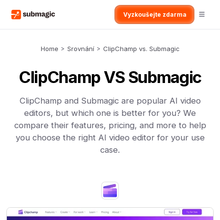
Vyzkoušejte zdarma
Home
>
Srovnání
>
ClipChamp vs. Submagic
ClipChamp VS Submagic
ClipChamp and Submagic are popular AI video
editors, but which one is better for you? We
compare their features, pricing, and more to help
you choose the right AI video editor for your use
case.