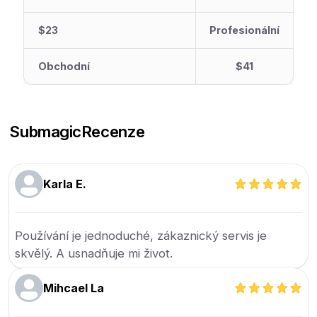
$23
Profesionální
Obchodní
$41
Submagic
Recenze
Karla E.
Používání je jednoduché, zákaznický servis je
skvělý. A usnadňuje mi život.
Mihcael La