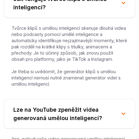
inteligencí?
Tvůrce klipů s umělou inteligencí skenuje dlouhá videa
nebo podcasty pomocí umělé inteligence a
automaticky identifikuje nejzajímavější momenty, které
pak rozdělí na krátké klipy s titulky, animacemi a
přechody. Je to účinný způsob, jak znovu použít
obsah pro platformy, jako je TikTok a Instagram.
Je třeba si uvědomit, že generátor klipů s umělou
inteligencí nemusí nutně znamenat generátor videí s
umělou inteligencí.
Lze na YouTube zpeněžit videa
generovaná umělou inteligencí?
Ano, pokud vaše videa generovaná umělou inteligencí