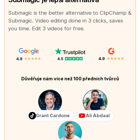
Submagic is the better alternative to ClipChamp &
Submagic. Video editing done in 3 clicks, saves
you time. Edit 3 videos for free.
Důvěřuje nám více než 100 předních tvůrců
Grant Cardone
Ali Abdaal