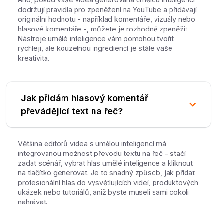
dodržují pravidla pro zpeněžení na YouTube a přidávají
originální hodnotu - například komentáře, vizuály nebo
hlasové komentáře -, můžete je rozhodně zpeněžit.
Nástroje umělé inteligence vám pomohou tvořit
rychleji, ale kouzelnou ingrediencí je stále vaše
kreativita.
Jak přidám hlasový komentář
převádějící text na řeč?
Většina editorů videa s umělou inteligencí má
integrovanou možnost převodu textu na řeč - stačí
zadat scénář, vybrat hlas umělé inteligence a kliknout
na tlačítko generovat. Je to snadný způsob, jak přidat
profesionální hlas do vysvětlujících videí, produktových
ukázek nebo tutoriálů, aniž byste museli sami cokoli
nahrávat.