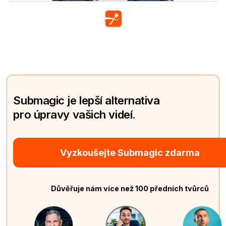
Submagic je lepší alternativa
pro úpravy vašich videí.
Vyzkoušejte Submagic zdarma
Důvěřuje nám více než 100 předních tvůrců