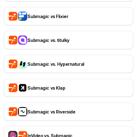
Submagic vs Flixier
Submagic vs. titulky
Submagic vs. Hypernatural
Submagic vs Klap
Submagic vs Riverside
InVideo vs. Submagic