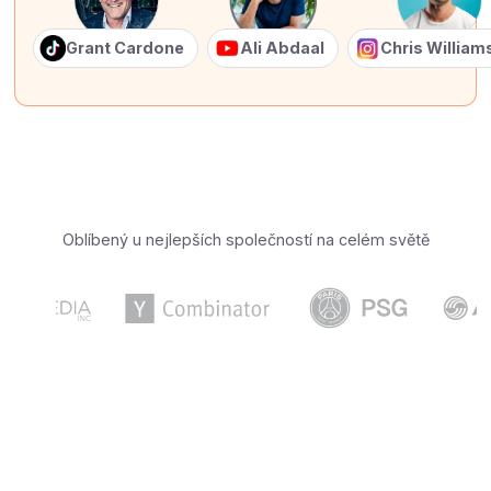
Grant Cardone
Ali Abdaal
Chris Willia
Oblíbený u nejlepších společností na celém světě