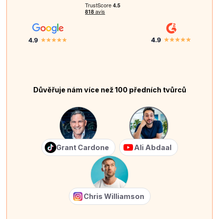
Důvěřuje nám více než 100 předních tvůrců
Grant Cardone
Ali Abdaal
Chris Williamson