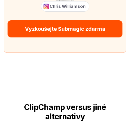
Chris Williamson
Vyzkoušejte Submagic zdarma
ClipChamp versus jiné
alternativy