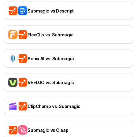
Submagic vs Descript
FlexClip vs. Submagic
Sonix AI vs. Submagic
VEED.IO vs. Submagic
ClipChamp vs. Submagic
Submagic vs Claap