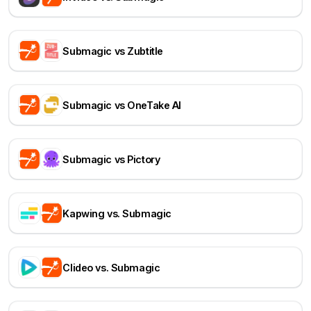
Submagic vs Zubtitle
Submagic vs OneTake AI
Submagic vs Pictory
Kapwing vs. Submagic
Clideo vs. Submagic