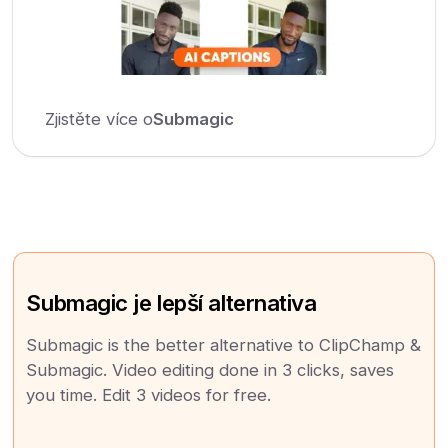
Zjistěte více o
Submagic
Submagic je lepší alternativa
Submagic is the better alternative to ClipChamp &
Submagic. Video editing done in 3 clicks, saves
you time. Edit 3 videos for free.