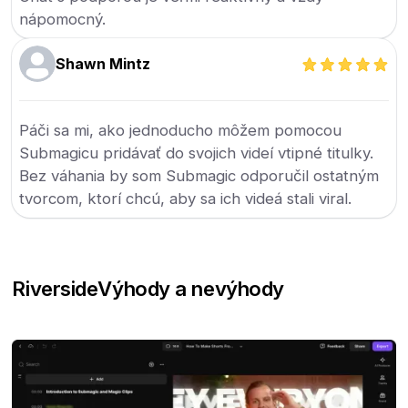
nápomocný.
Shawn Mintz
Páči sa mi, ako jednoducho môžem pomocou
Submagicu pridávať do svojich videí vtipné titulky.
Bez váhania by som Submagic odporučil ostatným
tvorcom, ktorí chcú, aby sa ich videá stali viral.
Riverside
Výhody a nevýhody