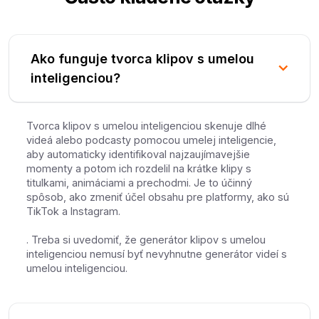
Ako funguje tvorca klipov s umelou
inteligenciou?
Tvorca klipov s umelou inteligenciou skenuje dlhé
videá alebo podcasty pomocou umelej inteligencie,
aby automaticky identifikoval najzaujímavejšie
momenty a potom ich rozdelil na krátke klipy s
titulkami, animáciami a prechodmi. Je to účinný
spôsob, ako zmeniť účel obsahu pre platformy, ako sú
TikTok a Instagram.
. Treba si uvedomiť, že generátor klipov s umelou
inteligenciou nemusí byť nevyhnutne generátor videí s
umelou inteligenciou.