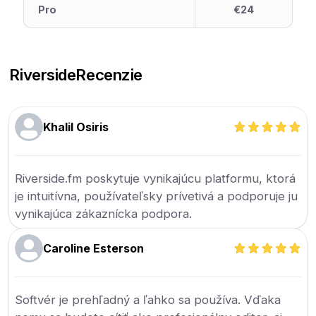
Pro
€24
Riverside
Recenzie
Khalil Osiris
Riverside.fm poskytuje vynikajúcu platformu, ktorá
je intuitívna, používateľsky prívetivá a podporuje ju
vynikajúca zákaznícka podpora.
Caroline Esterson
Softvér je prehľadný a ľahko sa používa. Vďaka