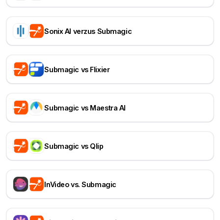
Sonix AI verzus Submagic
Submagic vs Flixier
Submagic vs Maestra AI
Submagic vs Qlip
InVideo vs. Submagic