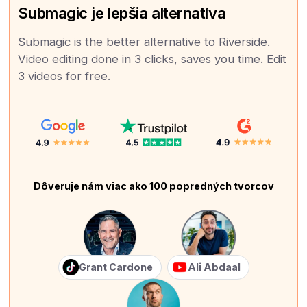
Submagic je lepšia alternatíva
Submagic is the better alternative to Riverside.
Video editing done in 3 clicks, saves you time. Edit
3 videos for free.
Dôveruje nám viac ako 100 popredných tvorcov
Grant Cardone
Ali Abdaal