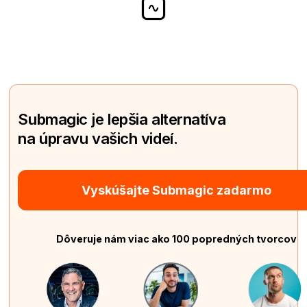
Submagic je lepšia alternatíva
na úpravu vašich videí.
Vyskúšajte Submagic zadarmo
Dôveruje nám viac ako 100 popredných tvorcov