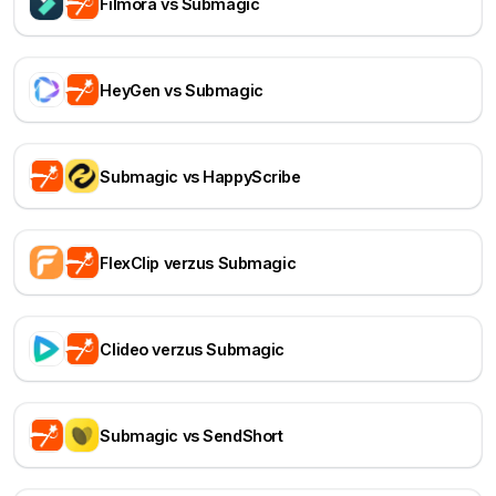
Filmora vs Submagic
HeyGen vs Submagic
Submagic vs HappyScribe
FlexClip verzus Submagic
Clideo verzus Submagic
Submagic vs SendShort