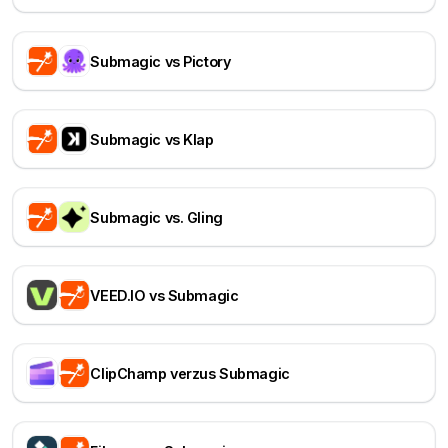
Submagic vs Pictory
Submagic vs Klap
Submagic vs. Gling
VEED.IO vs Submagic
ClipChamp verzus Submagic