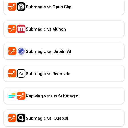
Submagic vs Opus Clip
Submagic vs Munch
Submagic vs. Jupitrr AI
Submagic vs Riverside
Kapwing verzus Submagic
Submagic vs. Quso.ai