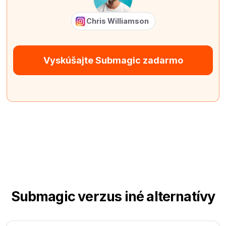
Chris Williamson
Vyskúšajte Submagic zadarmo
Submagic verzus iné alternatívy