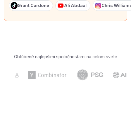
Grant Cardone
Ali Abdaal
Chris Willia
Obľúbené najlepšími spoločnosťami na celom svete