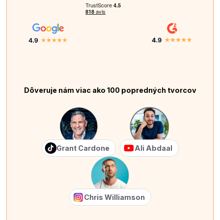
Dôveruje nám viac ako 100 popredných tvorcov
Grant Cardone
Ali Abdaal
Chris Williamson