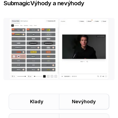
Submagic
Výhody a nevýhody
Klady
Nevýhody