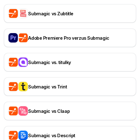
Submagic vs Zubtitle
Adobe Premiere Pro verzus Submagic
Submagic vs. titulky
Submagic vs Trint
Submagic vs Claap
Submagic vs Descript