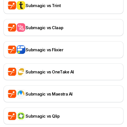
Submagic vs Trint
Submagic vs Claap
Submagic vs Flixier
Submagic vs OneTake AI
Submagic vs Maestra AI
Submagic vs Qlip