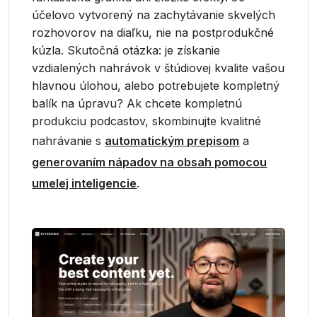
účelovo vytvorený na zachytávanie skvelých
rozhovorov na diaľku, nie na postprodukčné
kúzla. Skutočná otázka: je získanie
vzdialených nahrávok v štúdiovej kvalite vašou
hlavnou úlohou, alebo potrebujete kompletný
balík na úpravu? Ak chcete kompletnú
produkciu podcastov, skombinujte kvalitné
nahrávanie s
automatickým prepisom
a
generovaním nápadov na obsah pomocou
umelej inteligencie
.