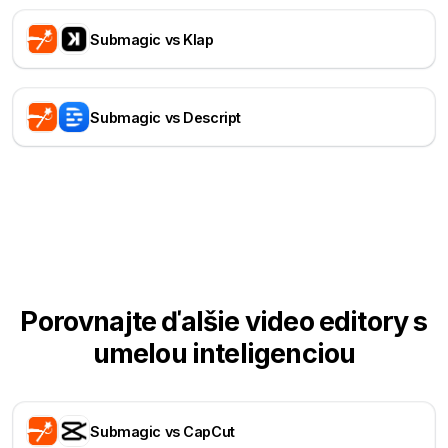
Submagic vs Klap
Submagic vs Descript
Porovnajte ďalšie video editory s
umelou inteligenciou
Submagic vs CapCut