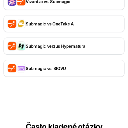
Vizard.ai vs. Submagic
Submagic vs OneTake AI
Submagic verzus Hypernatural
Submagic vs. BIGVU
Často kladené otázky