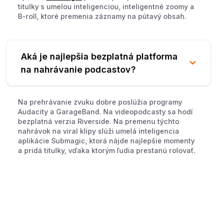
titulky s umelou inteligenciou, inteligentné zoomy a
B-roll, ktoré premenia záznamy na pútavý obsah.
Aká je najlepšia bezplatná platforma
na nahrávanie podcastov?
Na prehrávanie zvuku dobre poslúžia programy
Audacity a GarageBand. Na videopodcasty sa hodí
bezplatná verzia Riverside. Na premenu týchto
nahrávok na viral klipy slúži umelá inteligencia
aplikácie Submagic, ktorá nájde najlepšie momenty
a pridá titulky, vďaka ktorým ľudia prestanú rolovať.