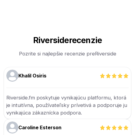
Riverside
recenzie
Pozrite si najlepšie recenzie pre
Riverside
Khalil Osiris
Riverside.fm poskytuje vynikajúcu platformu, ktorá
je intuitívna, používateľsky prívetivá a podporuje ju
vynikajúca zákaznícka podpora.
Caroline Esterson