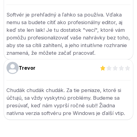
Softvér je prehľadný a ľahko sa používa. Vďaka
nemu sa budete cítiť ako profesionálny editor, aj
keď ste len laik! Je tu dostatok "vecí", ktoré vám
pomôžu profesionalizovať vaše nahrávky bez toho,
aby ste sa cítili zahltení, a jeho intuitívne rozhranie
znamená, že môžete začať pracovať.
Trevor
Chudák chudák chudák. Za tie peniaze, ktoré si
účtujú, sa vždy vyskytnú problémy. Budeme sa
presúvať, keď nám vyprší ročné sub!! Žiadna
natívna verzia softvéru pre Windows je ďalší vtip.