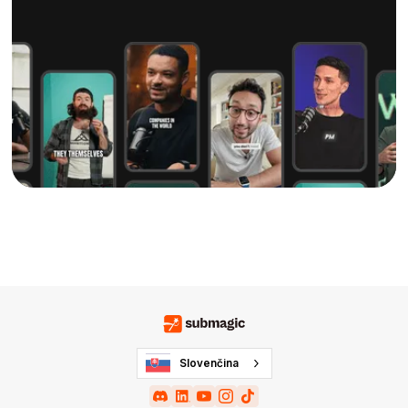
Slovenčina