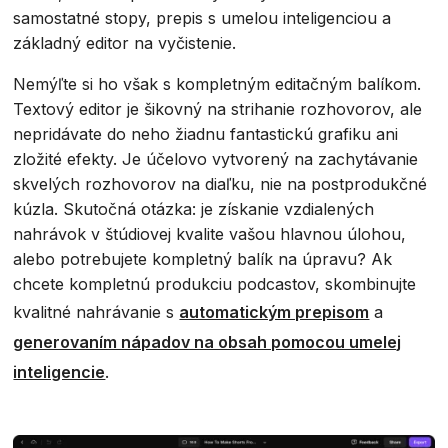
samostatné stopy, prepis s umelou inteligenciou a
základný editor na vyčistenie.
Nemýľte si ho však s kompletným editačným balíkom.
Textový editor je šikovný na strihanie rozhovorov, ale
nepridávate do neho žiadnu fantastickú grafiku ani
zložité efekty. Je účelovo vytvorený na zachytávanie
skvelých rozhovorov na diaľku, nie na postprodukčné
kúzla. Skutočná otázka: je získanie vzdialených
nahrávok v štúdiovej kvalite vašou hlavnou úlohou,
alebo potrebujete kompletný balík na úpravu? Ak
chcete kompletnú produkciu podcastov, skombinujte
kvalitné nahrávanie s
automatickým prepisom
a
generovaním nápadov na obsah pomocou umelej
inteligencie
.