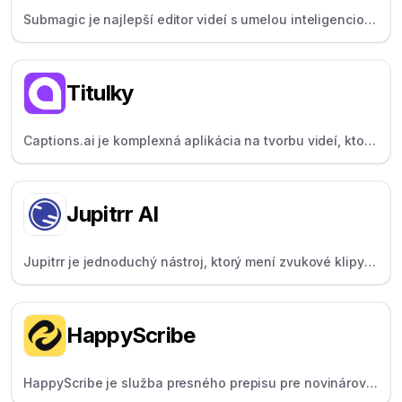
Submagic je najlepší editor videí s umelou inteligenciou.
Pridajte k akémukoľvek videu viral vo viac ako 100
jazykoch a vytvorte viral za pár minút.
Titulky
Captions.ai je komplexná aplikácia na tvorbu videí, ktorá
tvorcom pomáha rýchlo napísať scenár, natočiť a
napísať titulky.
Jupitrr AI
Jupitrr je jednoduchý nástroj, ktorý mení zvukové klipy
na zdieľateľné videá s titulkami pre sociálne médiá.
HappyScribe
HappyScribe je služba presného prepisu pre novinárov a