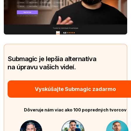
Submagic je lepšia alternatíva
na úpravu vašich videí.
Vyskúšajte Submagic zadarmo
Dôveruje nám viac ako 100 popredných tvorcov