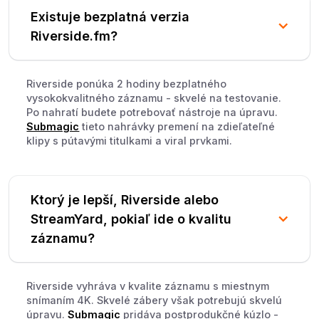
Existuje bezplatná verzia
Riverside.fm?
Riverside ponúka 2 hodiny bezplatného
vysokokvalitného záznamu - skvelé na testovanie.
Po nahratí budete potrebovať nástroje na úpravu.
Submagic
tieto nahrávky premení na zdieľateľné
klipy s pútavými titulkami a viral prvkami.
Ktorý je lepší, Riverside alebo
StreamYard, pokiaľ ide o kvalitu
záznamu?
Riverside vyhráva v kvalite záznamu s miestnym
snímaním 4K. Skvelé zábery však potrebujú skvelú
úpravu.
Submagic
pridáva postprodukčné kúzlo -