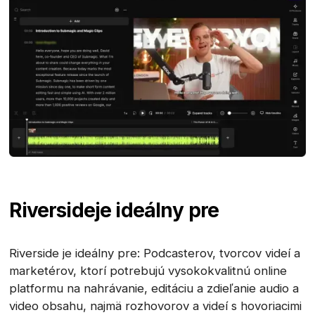
Riverside
je ideálny pre
Riverside je ideálny pre: Podcasterov, tvorcov videí a
marketérov, ktorí potrebujú vysokokvalitnú online
platformu na nahrávanie, editáciu a zdieľanie audio a
video obsahu, najmä rozhovorov a videí s hovoriacimi