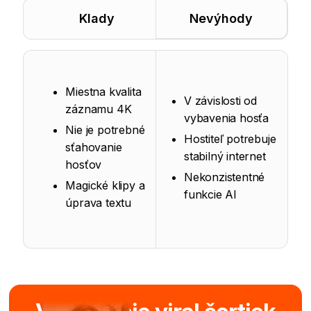
Klady
Nevýhody
Miestna kvalita
V závislosti od
záznamu 4K
vybavenia hosťa
Nie je potrebné
Hostiteľ potrebuje
sťahovanie
stabilný internet
hosťov
Nekonzistentné
Magické klipy a
funkcie AI
úprava textu