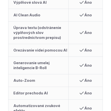
Výplňové slová AI
Áno
AI Clean Audio
Áno
Úprava textu (odstránenie
výplňových slov
Áno
prostredníctvom prepisu)
Orezávanie videí pomocou AI
Áno
Generovanie umelej
Áno
inteligencie B-Roll
Auto-Zoom
Áno
Editor prechodu AI
Áno
Automatizované zvukové
Áno
efekty