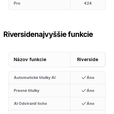
Pro
€24
Riverside
najvyššie funkcie
Názov funkcie
Riverside
Automatické titulky AI
Áno
Presné titulky
Áno
AI Odstrániť ticho
Áno