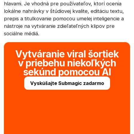
hlavami. Je vhodná pre používateľov, ktorí ocenia
lokálne nahrávky v štúdiovej kvalite, editáciu textu,
prepis a titulkovanie pomocou umelej inteligencie a
nástroje na vytváranie zdieľateľných klipov pre
sociálne médiá.
Vytváranie viral šortiek
v priebehu niekoľkých
sekúnd pomocou AI
Vyskúšajte Submagic zadarmo