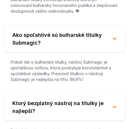
oslovovaní bulharsky hovoriaceho publika a zlepšovaní
dostupnosti vášho videoobsahu. 🧡
Ako spoľahlivé sú bulharské titulky
Submagic?
Pokiaľ ide o bulharské titulky, nástroj Submagic je
spoľahlivou voľbou, ktorá poskytuje konzistentné a
spoľahlivé výsledky. Presnosť titulkov v nástroji
Submagic je najlepšia na trhu. 98.8%!
Ktorý bezplatný nástroj na titulky je
najlepší?