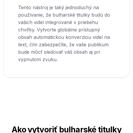
Tento nástroj je taký jednoduchý na
používanie, že bulharské titulky budú do
vašich videí integrované v priebehu
chvíľky. Vytvorte globálne prístupný
obsah automatickou konverziou videí na
text, čím zabezpečíte, že vaše publikum
bude môcť sledovať váš obsah aj pri
vypnutom zvuku.
Ako vytvoriť bulharské titulky