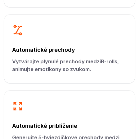
Automatické prechody
Vytvárajte plynulé prechody medziB-rolls,
animujte emotikony so zvukom.
Automatické priblíženie
Generujte 5-hviezdičkové prechody medzi