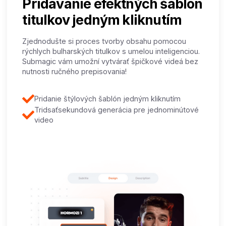
Pridávanie efektných šablón
titulkov jedným kliknutím
Zjednodušte si proces tvorby obsahu pomocou
rýchlych bulharských titulkov s umelou inteligenciou.
Submagic vám umožní vytvárať špičkové videá bez
nutnosti ručného prepisovania!
Pridanie štýlových šablón jedným kliknutím
Tridsaťsekundová generácia pre jednominútové
video