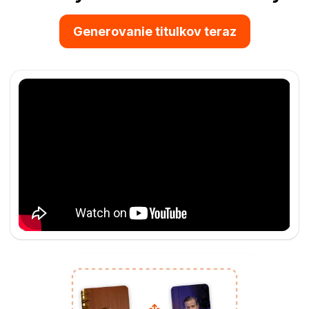
Generovanie titulkov teraz