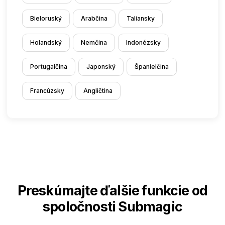
Bieloruský
Arabčina
Taliansky
Holandský
Nemčina
Indonézsky
Portugalčina
Japonský
Španielčina
Francúzsky
Angličtina
Preskúmajte ďalšie funkcie od
spoločnosti Submagic