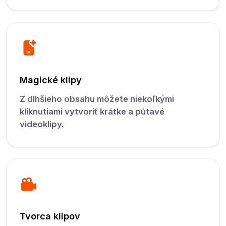
Magické klipy
Z dlhšieho obsahu môžete niekoľkými
kliknutiami vytvoriť krátke a pútavé
videoklipy.
Tvorca klipov