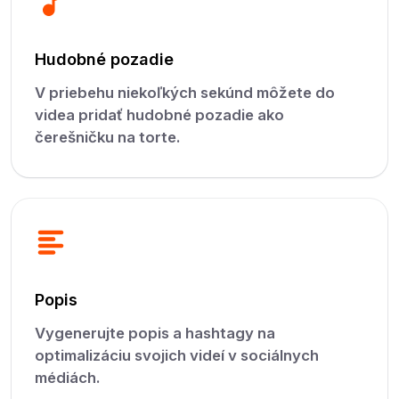
Hudobné pozadie
V priebehu niekoľkých sekúnd môžete do
videa pridať hudobné pozadie ako
čerešničku na torte.
Popis
Vygenerujte popis a hashtagy na
optimalizáciu svojich videí v sociálnych
médiách.