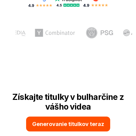
Získajte titulky v bulharčine z
vášho videa
Generovanie titulkov teraz