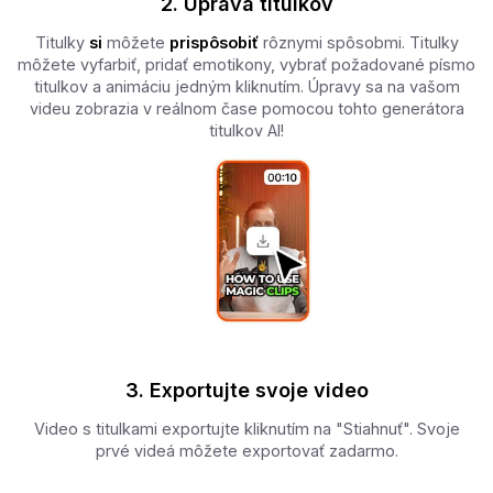
2. Úprava titulkov
Titulky
si
môžete
prispôsobiť
rôznymi spôsobmi. Titulky
môžete vyfarbiť, pridať emotikony, vybrať požadované písmo
titulkov a animáciu jedným kliknutím. Úpravy sa na vašom
videu zobrazia v reálnom čase pomocou tohto generátora
titulkov AI!
3. Exportujte svoje video
Video s titulkami exportujte kliknutím na "Stiahnuť". Svoje
prvé videá môžete exportovať zadarmo.