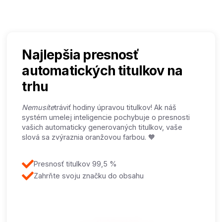
Najlepšia presnosť
automatických titulkov na
trhu
‍Nemusíte
tráviť hodiny úpravou titulkov! Ak náš
systém umelej inteligencie pochybuje o presnosti
vašich automaticky generovaných titulkov, vaše
slová sa zvýraznia oranžovou farbou. 🧡
Presnosť titulkov 99,5 %
Zahrňte svoju značku do obsahu