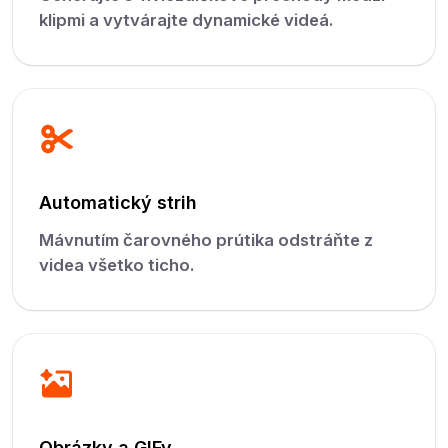
klipmi a vytvárajte dynamické videá.
Automatický strih
Mávnutím čarovného prútika odstráňte z
videa všetko ticho.
Obrázky a GIFy