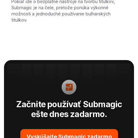
Pokiaľ ide o bezplatné nástroje na tvorbu titulkov,
Submagic je na čele, pretože ponúka výkonné
možnosti a jednoduché používanie bulharských
titulkov.
Začnite používať Submagic
ešte dnes zadarmo.
Vyskúšajte Submagic zadarmo