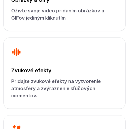
Oživte svoje video pridaním obrázkov a
GIFov jediným kliknutím
Zvukové efekty
Pridajte zvukové efekty na vytvorenie
atmosféry a zvýraznenie kľúčových
momentov.