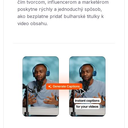
čím tvorcom, influencerom a marketérom
poskytne rýchly a jednoduchý spôsob,
ako bezplatne pridať bulharské titulky k
video obsahu.